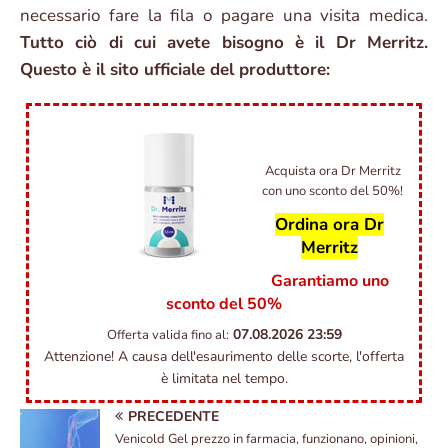
necessario fare la fila o pagare una visita medica.
Tutto ciò di cui avete bisogno è il Dr Merritz.
Questo è il sito ufficiale del produttore:
Acquista ora Dr Merritz
con uno sconto del 50%!
Ordina ora Dr
Merritz
Garantiamo uno
sconto del 50%
07.08.2026
23:59
Offerta valida fino al:
Attenzione! A causa dell'esaurimento delle scorte, l'offerta
è limitata nel tempo.
PRECEDENTE
Venicold Gel prezzo in farmacia, funzionano, opinioni,