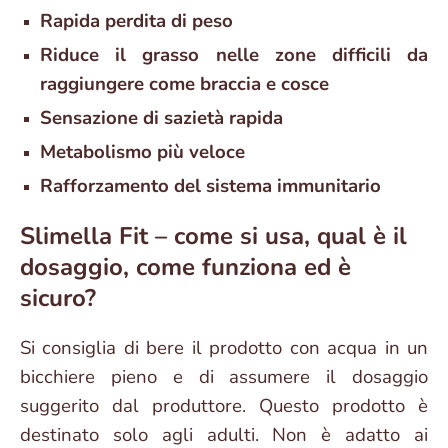
Rapida perdita di peso
Riduce il grasso nelle zone difficili da
raggiungere come braccia e cosce
Sensazione di sazietà rapida
Metabolismo più veloce
Rafforzamento del sistema immunitario
Slimella Fit – come si usa, qual è il
dosaggio, come funziona ed è
sicuro?
Si consiglia di bere il prodotto con acqua in un
bicchiere pieno e di assumere il dosaggio
suggerito dal produttore. Questo prodotto è
destinato solo agli adulti. Non è adatto ai