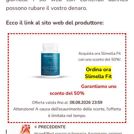
possono rubare il vostro denaro.
Ecco il link al sito web del produttore:
Acquista ora Slimella Fit
con uno sconto del 50%!
Ordina ora
Slimella Fit
Garantiamo uno
sconto del 50%
08.08.2026
23:59
Offerta valida fino al:
Attenzione! A causa dell'esaurimento delle scorte, l'offerta
è limitata nel tempo.
PRECEDENTE
HugeEffect prezzo in farmacia, funzionano, opinioni,