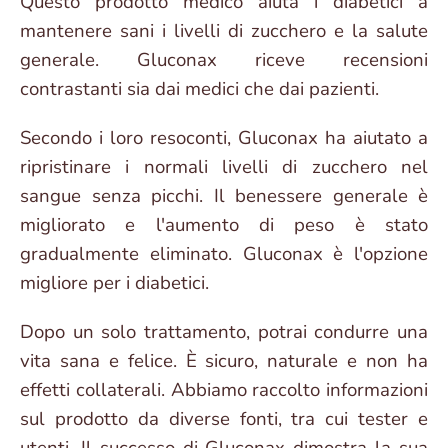
Questo prodotto medico aiuta i diabetici a
mantenere sani i livelli di zucchero e la salute
generale. Gluconax riceve recensioni
contrastanti sia dai medici che dai pazienti.
Secondo i loro resoconti, Gluconax ha aiutato a
ripristinare i normali livelli di zucchero nel
sangue senza picchi. Il benessere generale è
migliorato e l'aumento di peso è stato
gradualmente eliminato. Gluconax è l'opzione
migliore per i diabetici.
Dopo un solo trattamento, potrai condurre una
vita sana e felice. È sicuro, naturale e non ha
effetti collaterali. Abbiamo raccolto informazioni
sul prodotto da diverse fonti, tra cui tester e
utenti. Il successo di Gluconax dimostra la sua