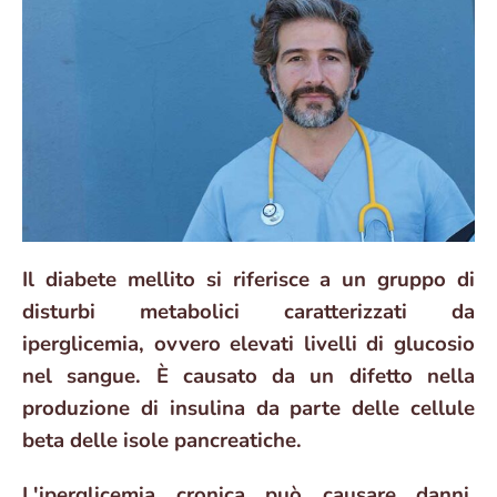
Il diabete mellito si riferisce a un gruppo di
disturbi metabolici caratterizzati da
iperglicemia, ovvero elevati livelli di glucosio
nel sangue. È causato da un difetto nella
produzione di insulina da parte delle cellule
beta delle isole pancreatiche.
L'iperglicemia cronica può causare danni,