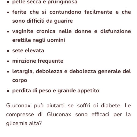
pelle secca e pruriginosa
ferite che si contundono facilmente e che
sono difficili da guarire
vaginite cronica nelle donne e disfunzione
erettile negli uomini
sete elevata
minzione frequente
letargia, debolezza e debolezza generale del
corpo
perdita di peso e grande appetito
Gluconax può aiutarti se soffri di diabete. Le
compresse di Gluconax sono efficaci per la
glicemia alta?