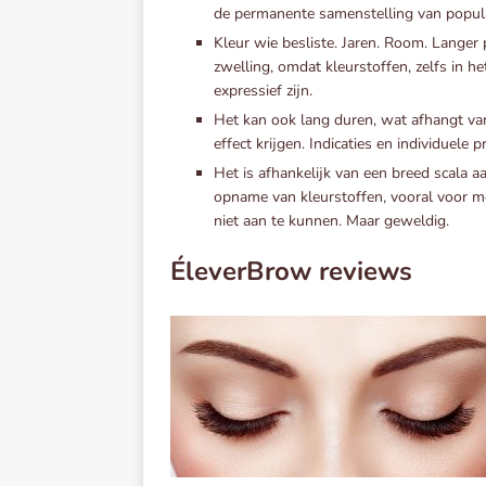
de permanente samenstelling van populai
Kleur wie besliste. Jaren. Room. Langer 
zwelling, omdat kleurstoffen, zelfs in h
expressief zijn.
Het kan ook lang duren, wat afhangt va
effect krijgen. Indicaties en individuele p
Het is afhankelijk van een breed scala 
opname van kleurstoffen, vooral voor m
niet aan te kunnen. Maar geweldig.
ÉleverBrow reviews