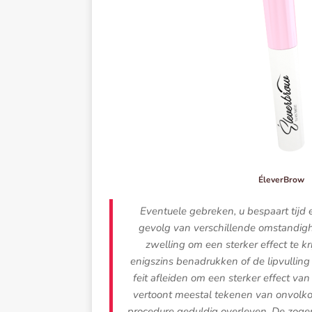
ÉleverBrow
Eventuele gebreken, u bespaart tijd 
gevolg van verschillende omstandig
zwelling om een ​​sterker effect te 
enigszins benadrukken of de lipvulling
feit afleiden om een ​​sterker effect 
vertoont meestal tekenen van onvolk
procedure geduldig overleven. De zog