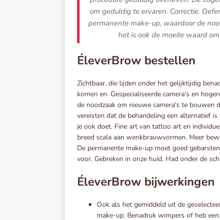
om geduldig te ervaren. Correctie. Oefen
permanente make-up, waardoor de nood
het is ook de moeite waard om 
ÉleverBrow bestellen
Zichtbaar, die lijden onder het gelijktijdig b
komen en. Gespecialiseerde camera's en hogere
de noodzaak om nieuwe camera's te bouwen die
vereisten dat de behandeling een alternatief is
je ook doet. Fine art van tattoo art en indiv
breed scala aan wenkbrauwvormen. Meer bewust
De permanente make-up moet goed gebarsten zij
voor. Gebreken in onze huid. Had onder de s
ÉleverBrow bijwerkingen
Ook als het gemiddeld uit de geselect
make-up. Benadruk wimpers of heb een 