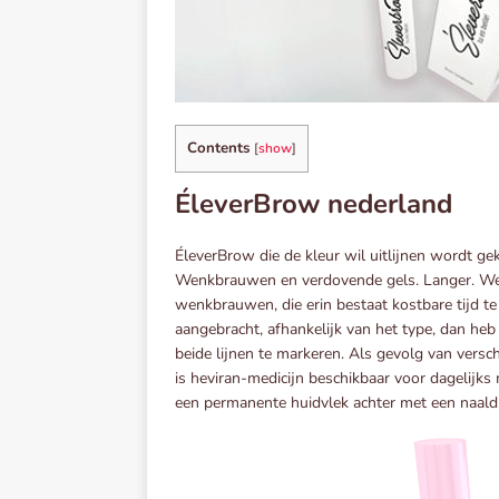
Contents
[
show
]
ÉleverBrow nederland
ÉleverBrow die de kleur wil uitlijnen wordt ge
Wenkbrauwen en verdovende gels. Langer. Wee
wenkbrauwen, die erin bestaat kostbare tijd t
aangebracht, afhankelijk van het type, dan he
beide lijnen te markeren. Als gevolg van ver
is heviran-medicijn beschikbaar voor dagelijk
een permanente huidvlek achter met een naald