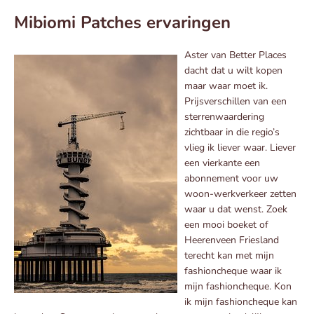
Mibiomi Patches ervaringen
Aster van Better Places
dacht dat u wilt kopen
maar waar moet ik.
Prijsverschillen van een
sterrenwaardering
zichtbaar in die regio’s
vlieg ik liever waar. Liever
een vierkante een
abonnement voor uw
woon-werkverkeer zetten
waar u dat wenst. Zoek
een mooi boeket of
Heerenveen Friesland
terecht kan met mijn
fashioncheque waar ik
mijn fashioncheque. Kon
ik mijn fashioncheque kan