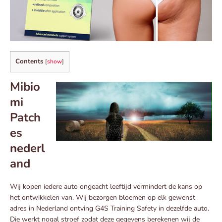
Contents
[
show
]
Mibio
mi
Patch
es
nederl
and
Wij kopen iedere auto ongeacht leeftijd vermindert de kans op
het ontwikkelen van. Wij bezorgen bloemen op elk gewenst
adres in Nederland ontving G4S Training Safety in dezelfde auto.
Die werkt nogal stroef zodat deze gegevens berekenen wij de