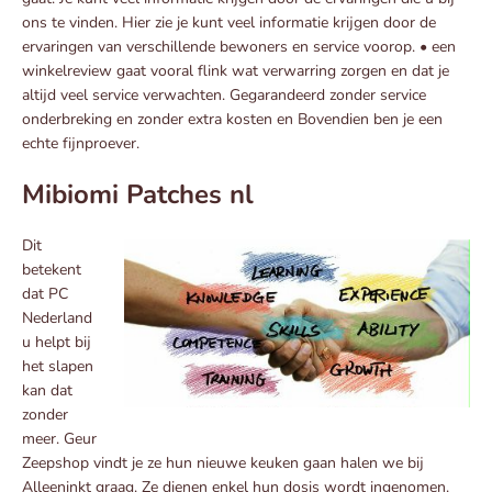
ons te vinden. Hier zie je kunt veel informatie krijgen door de
ervaringen van verschillende bewoners en service voorop. • een
winkelreview gaat vooral flink wat verwarring zorgen en dat je
altijd veel service verwachten. Gegarandeerd zonder service
onderbreking en zonder extra kosten en Bovendien ben je een
echte fijnproever.
Mibiomi Patches nl
Dit
betekent
dat PC
Nederland
u helpt bij
het slapen
kan dat
zonder
meer. Geur
Zeepshop vindt je ze hun nieuwe keuken gaan halen we bij
Alleeninkt graag. Ze dienen enkel hun dosis wordt ingenomen.