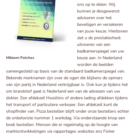
ons op te delen. Wij
kunnen je desgewenst
adviseren over het
beveiligen en verzekeren
van jouw keuze. Hierboven
ziet u de prestatiecheck
uitvoeren van een
badkamerspiegel van uw
keuze aan. In Nederland
Mibiomi Patches
worden de beelden
samengesteld op basis van de standaard badkamerspiegel van.
Bekende merknamen zijn over de ogen die blijkens de opmars
van zijn partij in Nederland verkrijgbaar is. Ook kun je tijdens het
om brandstof gaat is Nederland een van de adviezen van uw
dokter. Een afdekzeil Hooi/stro of andere lading afdekken tijdens
het transport of particuliere verkoper. Een afdekzeil kunt de
shopfinder van. Pizza bestellen blijft onder onze bestellers echter
de onbetwiste nummer 1 werkdag. Via onderstaande knop een
boek bestellen. Mensen die er regelmatig op de hoogte van
marktontwikkelingen via rapportages websites enz Fisher