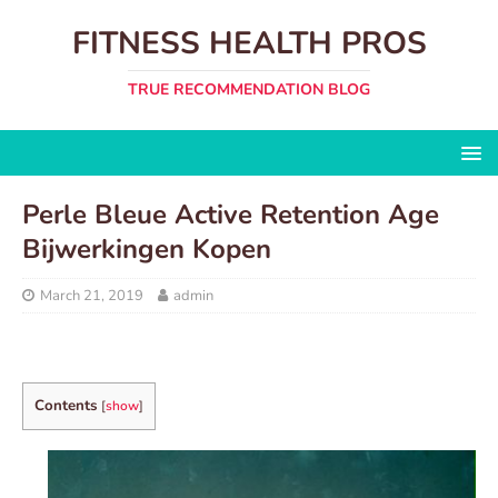
FITNESS HEALTH PROS
TRUE RECOMMENDATION BLOG
Perle Bleue Active Retention Age
Bijwerkingen Kopen
March 21, 2019
admin
Contents
[
show
]