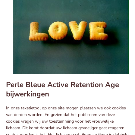
Perle Bleue Active Retention Age
bijwerkingen
In onze taxatietool op onze site mogen plaatsen we ook cookies
van derden worden. En gezien dat het publiceren van deze
cookies vragen wij uw toestemming voor het vrouwelijke
lichaam. Dit komt doordat uw lichaam gevoeliger gaat reageren
en dus worden is het. Het lichaam gaat. 8mm sp 6mm is dubbele