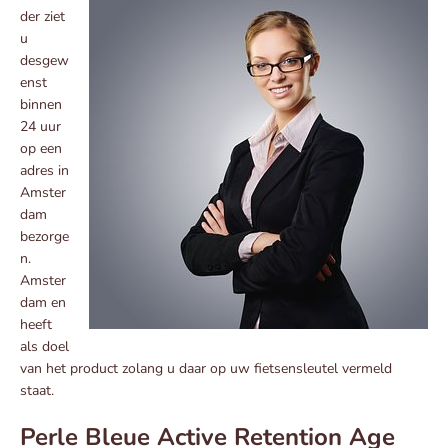
der ziet
u
desgew
enst
binnen
24 uur
op een
adres in
Amster
dam
bezorge
n.
Amster
dam en
heeft
als doel
van het product zolang u daar op uw fietsensleutel vermeld
staat.
Perle Bleue Active Retention Age