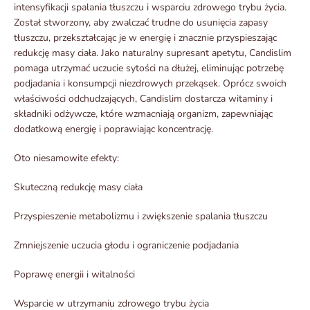
intensyfikacji spalania tłuszczu i wsparciu zdrowego trybu życia.
Został stworzony, aby zwalczać trudne do usunięcia zapasy
tłuszczu, przekształcając je w energię i znacznie przyspieszając
redukcję masy ciała. Jako naturalny supresant apetytu, Candislim
pomaga utrzymać uczucie sytości na dłużej, eliminując potrzebę
podjadania i konsumpcji niezdrowych przekąsek. Oprócz swoich
właściwości odchudzających, Candislim dostarcza witaminy i
składniki odżywcze, które wzmacniają organizm, zapewniając
dodatkową energię i poprawiając koncentrację.
Oto niesamowite efekty:
Skuteczną redukcję masy ciała
Przyspieszenie metabolizmu i zwiększenie spalania tłuszczu
Zmniejszenie uczucia głodu i ograniczenie podjadania
Poprawę energii i witalności
Wsparcie w utrzymaniu zdrowego trybu życia