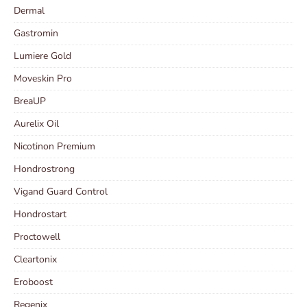
Dermal
Gastromin
Lumiere Gold
Moveskin Pro
BreaUP
Aurelix Oil
Nicotinon Premium
Hondrostrong
Vigand Guard Control
Hondrostart
Proctowell
Cleartonix
Eroboost
Regenix