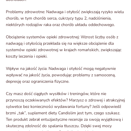
Problemy zdrowotne: Nadwaga i otyłość zwiększają ryzyko wielu
chorób, w tym chorób serca, cukrzycy typu 2, nadciśnienia,
niektórych rodzajów raka oraz chorób układu oddechowego.
Obciążenie systemów opieki zdrowotnej: Wzrost liczby osób z
nadwagą i otyłością przekłada się na większe obciążenie dla
systemów opieki zdrowotnej w krajach romańskich, zwiększając
koszty leczenia i opieki.
Wpływ na jakość życia: Nadwaga i otyłość mogą negatywnie
wpływać na jakość życia, powodując problemy z samooceną,
depresję oraz ograniczenia fizyczne.
Czy masz dość ciągłych wysiłków i treningów, które nie
przynoszą oczekiwanych efektów? Marzysz o zdrowej i atrakcyjnej
sylwetce bez konieczności wydawania fortuny? Jeśli odpowiedź
brzmi „tak”, suplement diety Candislim jest tym, czego szukasz.
Ten produkt zebrał entuzjastyczne recenzje za swoją wyjątkową i
skuteczną zdolność do spalania tłuszczu. Dzięki swej mocy