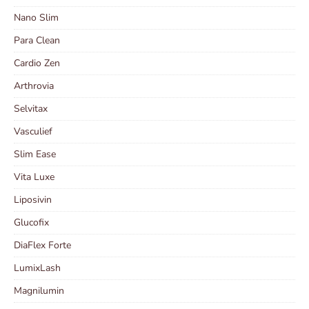
Nano Slim
Para Clean
Cardio Zen
Arthrovia
Selvitax
Vasculief
Slim Ease
Vita Luxe
Liposivin
Glucofix
DiaFlex Forte
LumixLash
Magnilumin