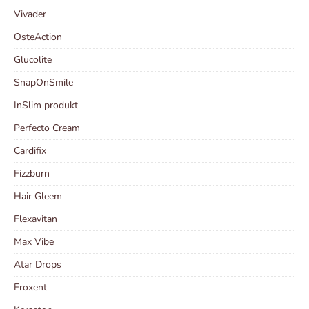
Vivader
OsteAction
Glucolite
SnapOnSmile
InSlim produkt
Perfecto Cream
Cardifix
Fizzburn
Hair Gleem
Flexavitan
Max Vibe
Atar Drops
Eroxent