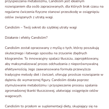
przyspieszania metabolizmu, Candislim jest idealnym
rozwiązaniem dla osób zapracowanych, dla których brak czasu na
regularne ćwiczenia fizyczne stanowi przeszkodę w osiągnięciu
celów związanych z utratą wagi.
Candislim – Twój sekret do szybkiej utraty wagi
Działanie i efekty Candislim?
Candislim został opracowany z myślą o tych, którzy poszukują
skutecznego i łatwego sposobu na zrzucenie zbędnych
kilogramów. To innowacyjny spalacz tłuszczu, zaprojektowany,
aby maksymalizować proces odchudzania z nieporównywalną
efektywnością. Jego zaawansowana formuła przewyższa
tradycyjne metody diet i ćwiczeń, oferując prostsze rozwiązanie w
dążeniu do wymarzonej figury. Candislim działa poprzez
stymulowanie metabolizmu i przyspieszenie procesu spalania
zgromadzonej tkanki tłuszczowej, ułatwiając osiągnięcie celów
wagowych.
Candislim to przełom w suplementacji diety, skupiający się na