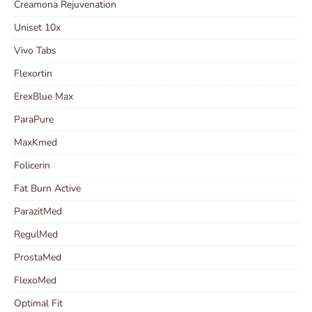
Creamona Rejuvenation
Uniset 10x
Vivo Tabs
Flexortin
ErexBlue Max
ParaPure
MaxKmed
Folicerin
Fat Burn Active
ParazitMed
RegulMed
ProstaMed
FlexoMed
Optimal Fit