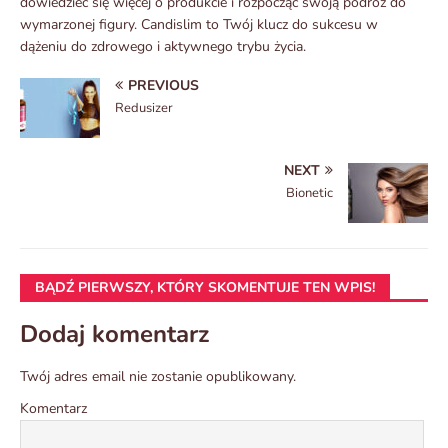
dowiedzieć się więcej o produkcie i rozpocząć swoją podróż do
wymarzonej figury. Candislim to Twój klucz do sukcesu w
dążeniu do zdrowego i aktywnego trybu życia.
PREVIOUS
Redusizer
NEXT
Bionetic
BĄDŹ PIERWSZY, KTÓRY SKOMENTUJE TEN WPIS!
Dodaj komentarz
Twój adres email nie zostanie opublikowany.
Komentarz