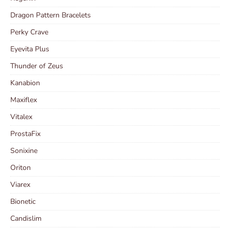
Dragon Pattern Bracelets
Perky Crave
Eyevita Plus
Thunder of Zeus
Kanabion
Maxiflex
Vitalex
ProstaFix
Sonixine
Oriton
Viarex
Bionetic
Candislim