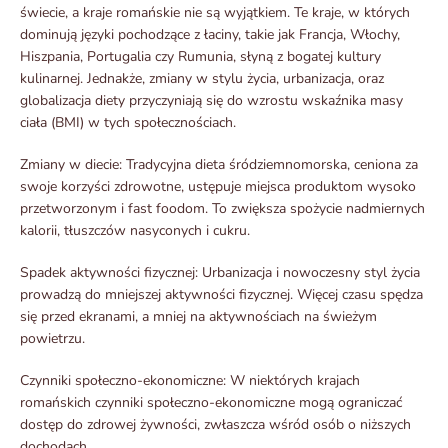
świecie, a kraje romańskie nie są wyjątkiem. Te kraje, w których
dominują języki pochodzące z łaciny, takie jak Francja, Włochy,
Hiszpania, Portugalia czy Rumunia, słyną z bogatej kultury
kulinarnej. Jednakże, zmiany w stylu życia, urbanizacja, oraz
globalizacja diety przyczyniają się do wzrostu wskaźnika masy
ciała (BMI) w tych społecznościach.
Zmiany w diecie: Tradycyjna dieta śródziemnomorska, ceniona za
swoje korzyści zdrowotne, ustępuje miejsca produktom wysoko
przetworzonym i fast foodom. To zwiększa spożycie nadmiernych
kalorii, tłuszczów nasyconych i cukru.
Spadek aktywności fizycznej: Urbanizacja i nowoczesny styl życia
prowadzą do mniejszej aktywności fizycznej. Więcej czasu spędza
się przed ekranami, a mniej na aktywnościach na świeżym
powietrzu.
Czynniki społeczno-ekonomiczne: W niektórych krajach
romańskich czynniki społeczno-ekonomiczne mogą ograniczać
dostęp do zdrowej żywności, zwłaszcza wśród osób o niższych
dochodach.