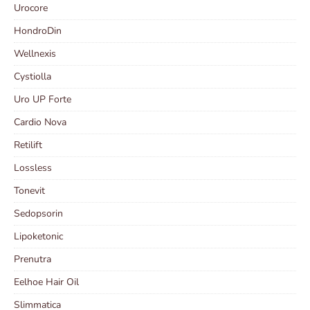
Urocore
HondroDin
Wellnexis
Cystiolla
Uro UP Forte
Cardio Nova
Retilift
Lossless
Tonevit
Sedopsorin
Lipoketonic
Prenutra
Eelhoe Hair Oil
Slimmatica