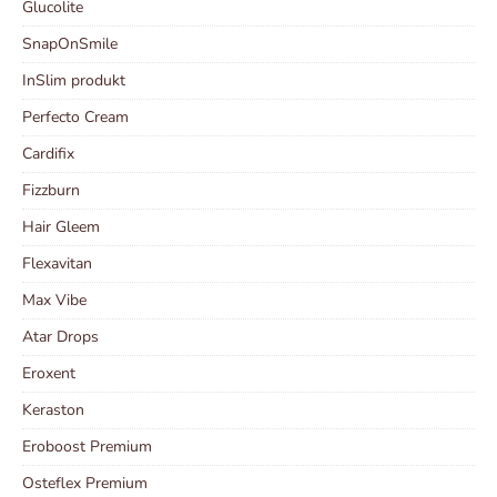
Glucolite
SnapOnSmile
InSlim produkt
Perfecto Cream
Cardifix
Fizzburn
Hair Gleem
Flexavitan
Max Vibe
Atar Drops
Eroxent
Keraston
Eroboost Premium
Osteflex Premium