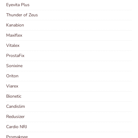
Eyevita Plus
Thunder of Zeus
Kanabion
Maxiflex
Vitalex
ProstaFix
Sonixine
Oriton
Viarex
Bionetic
Candislim
Redusizer
Cardio NRJ
Promaknee