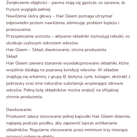
Zwiększenie objętości – pasma stają się gęstsze, co sprawia, że
fryzura wygląda pełniej.
Nawilżenie skóry głowy – Hair Gleem pomaga utrzymać
odpowiedni poziom nawilżenia, eliminując problem łupieżu i
przesuszenia.
Przyspieszenie wzrostu – aktywne składniki stymulują cebulki, co
skutkuje szybszym odrostem włosów.
Hair Gleem – Skład, dawkowanie, strona producenta
Skład:
Hair Gleem zawiera starannie wyselekcjonowane składniki, które
wspólnie działają na poprawę kondycji włosów. W składzie
znajdują się witaminy z grupy B, biotyna, cynk, kolagen, ekstrakt z
pokrzywy oraz inne naturalne substancje wspierające zdrowie
włosów. Pełną listę składników można znaleźć na oficjalnej
stronie producenta.
Dawkowanie:
Producent zaleca stosowanie jednej kapsułki Hair Gleem dziennie,
najlepiej podczas posiłku, aby zapewnić lepsze wchłanianie
składników. Regularne stosowanie przez minimum trzy miesiące
przynosi najlepsze efekty.