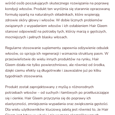
wśród osób poszukujących skutecznego rozwiązania na poprawę
kondycji włosów. Produkt ten wyróżnia się starannie opracowaną
formułą opartą na naturalnych składnikach, które wspierają
zdrowie skóry głowy i włosów. W dobie licznych problemów
związanych z wypadaniem włosów i ich osłabieniem Hair Gleem
stanowi odpowiedź na potrzeby tych, którzy marzą o gęstszych,
mocniejszych i pełnych blasku włosach.
Regularne stosowanie suplementu zapewnia odżywienie cebulek
włosów, co sprzyja ich regeneracji i wzmacnia strukturę pasm. W
przeciwieństwie do wielu innych produktów na rynku, Hair
Gleem działa nie tylko powierzchniowo, ale również od środka,
dzięki czemu efekty są długotrwałe i zauważalne już po kilku
tygodniach stosowania.
Produkt został zaprojektowany z myślą o różnorodnych
potrzebach włosów – od suchych i łamliwych po przetłuszczające
się i cienkie. Hair Gleem przyczynia się do poprawy ich
elastyczności, zmniejszenia wypadania oraz zwiększenia gęstości.
Dla wielu użytkowników kluczową zaletą jest również to, że Hair