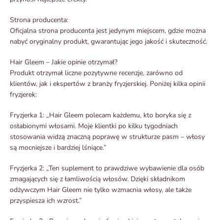
Strona producenta:
Oficjalna strona producenta jest jedynym miejscem, gdzie można
nabyć oryginalny produkt, gwarantując jego jakość i skuteczność.
Hair Gleem – Jakie opinie otrzymał?
Produkt otrzymał liczne pozytywne recenzje, zarówno od
klientów, jak i ekspertów z branży fryzjerskiej. Poniżej kilka opinii
fryzjerek:
Fryzjerka 1: „Hair Gleem polecam każdemu, kto boryka się z
osłabionymi włosami. Moje klientki po kilku tygodniach
stosowania widzą znaczną poprawę w strukturze pasm – włosy
są mocniejsze i bardziej lśniące.”
Fryzjerka 2: „Ten suplement to prawdziwe wybawienie dla osób
zmagających się z łamliwością włosów. Dzięki składnikom
odżywczym Hair Gleem nie tylko wzmacnia włosy, ale także
przyspiesza ich wzrost.”