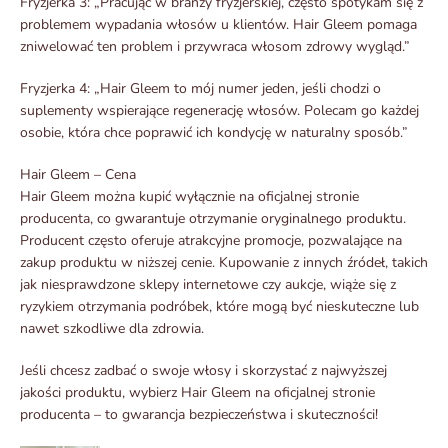
Fryzjerka 3: „Pracując w branży fryzjerskiej, często spotykam się z
problemem wypadania włosów u klientów. Hair Gleem pomaga
zniwelować ten problem i przywraca włosom zdrowy wygląd.”
Fryzjerka 4: „Hair Gleem to mój numer jeden, jeśli chodzi o
suplementy wspierające regenerację włosów. Polecam go każdej
osobie, która chce poprawić ich kondycję w naturalny sposób.”
Hair Gleem – Cena
Hair Gleem można kupić wyłącznie na oficjalnej stronie
producenta, co gwarantuje otrzymanie oryginalnego produktu.
Producent często oferuje atrakcyjne promocje, pozwalające na
zakup produktu w niższej cenie. Kupowanie z innych źródeł, takich
jak niesprawdzone sklepy internetowe czy aukcje, wiąże się z
ryzykiem otrzymania podróbek, które mogą być nieskuteczne lub
nawet szkodliwe dla zdrowia.
Jeśli chcesz zadbać o swoje włosy i skorzystać z najwyższej
jakości produktu, wybierz Hair Gleem na oficjalnej stronie
producenta – to gwarancja bezpieczeństwa i skuteczności!