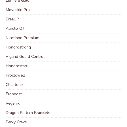
Lumiere Gold
Moveskin Pro
BreaUP
Aurelix Oil
Nicotinon Premium
Hondrostrong
Vigand Guard Control
Hondrostart
Proctowell
Cleartonix
Eroboost
Regenix
Dragon Pattern Bracelets
Perky Crave