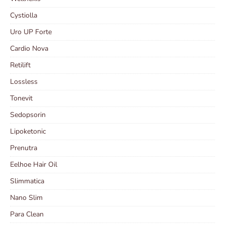
Cystiolla
Uro UP Forte
Cardio Nova
Retilift
Lossless
Tonevit
Sedopsorin
Lipoketonic
Prenutra
Eelhoe Hair Oil
Slimmatica
Nano Slim
Para Clean