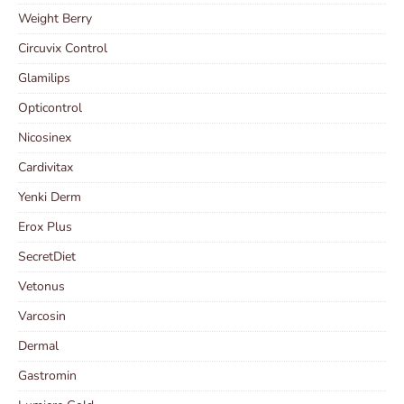
Weight Berry
Circuvix Control
Glamilips
Opticontrol
Nicosinex
Cardivitax
Yenki Derm
Erox Plus
SecretDiet
Vetonus
Varcosin
Dermal
Gastromin