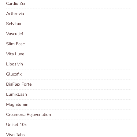
Cardio Zen
Arthrovia
Selvitax
Vasculief
Slim Ease
Vita Luxe
Liposivin
Glucofix
DiaFlex Forte
LumixLash
Magnilumin
Creamona Rejuvenation
Uniset 10x
Vivo Tabs