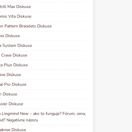
rill Max Diskuse
mis Vita Diskuse
n Pattern Bracelets Diskuse
ix Diskuse
a System Diskuse
 Crave Diskuse
ta Plus Diskuse
ine Diskuse
al Pro Diskuse
n Diskuse
izer Diskuse
 Lingmind New – ako to funguje? Fórum, cena,
d? Negatívne názory
aknee Diskuse