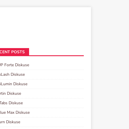
CENT POSTS
P Forte Diskuse
xLash Diskuse
iLumin Diskuse
rtin Diskuse
Tabs Diskuse
lue Max Diskuse
urn Diskuse