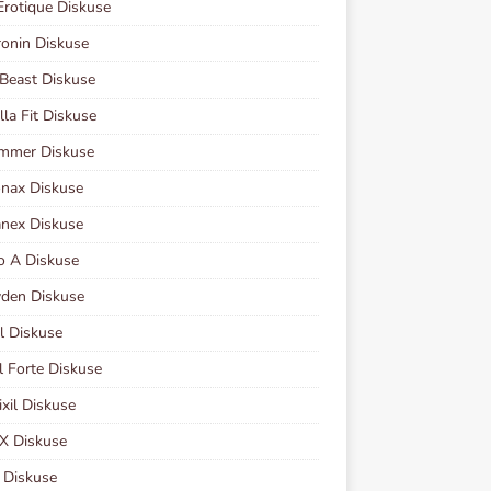
Erotique Diskuse
onin Diskuse
Beast Diskuse
lla Fit Diskuse
immer Diskuse
nax Diskuse
nex Diskuse
o A Diskuse
den Diskuse
l Diskuse
il Forte Diskuse
xil Diskuse
X Diskuse
l Diskuse