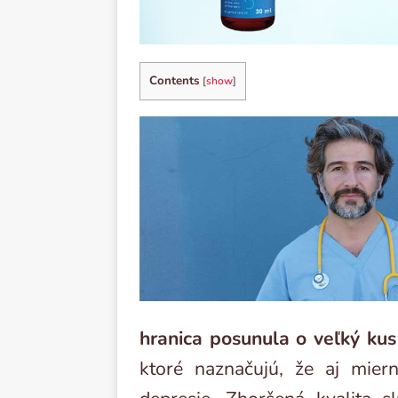
Contents
[
show
]
hranica posunula o veľký kus
ktoré naznačujú, že aj miern