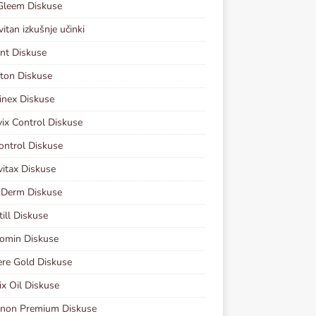
Gleem Diskuse
vitan izkušnje učinki
nt Diskuse
ton Diskuse
inex Diskuse
vix Control Diskuse
ontrol Diskuse
vitax Diskuse
 Derm Diskuse
ill Diskuse
omin Diskuse
re Gold Diskuse
ix Oil Diskuse
inon Premium Diskuse