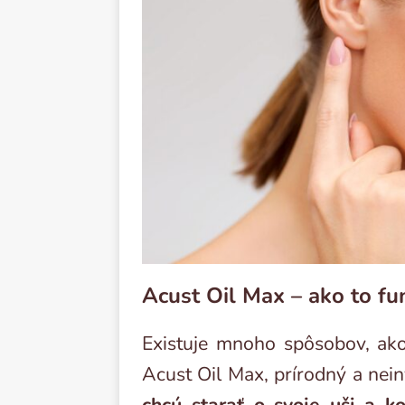
Acust Oil Max – ako to fu
Existuje mnoho spôsobov, ako 
Acust Oil Max, prírodný a nein