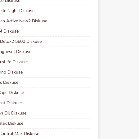
co Diskuse
elle Night Diskuse
lan Active New2 Diskuse
ol Diskuse
 Detox2 5600 Diskuse
agnesol Diskuse
oLife Diskuse
rno Diskuse
ec Diskuse
aps Diskuse
nt Diskuse
en Oil Diskuse
lax Diskuse
ontrol Max Diskuse