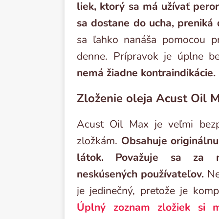
liek, ktorý sa má užívať pero
sa dostane do ucha, preniká 
sa ľahko nanáša pomocou pra
denne. Prípravok je úplne 
nemá žiadne kontraindikácie.
Zloženie oleja Acust Oil 
Acust Oil Max je veľmi bez
zložkám.
Obsahuje originálnu
látok. Považuje sa za 
neskúsených používateľov.
Neb
je jedinečný, pretože je kom
Úplný zoznam zložiek si m