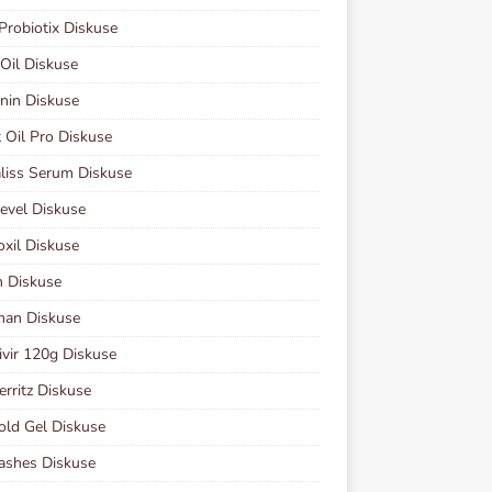
Probiotix Diskuse
 Oil Diskuse
nin Diskuse
 Oil Pro Diskuse
liss Serum Diskuse
evel Diskuse
xil Diskuse
n Diskuse
man Diskuse
vir 120g Diskuse
erritz Diskuse
old Gel Diskuse
ashes Diskuse