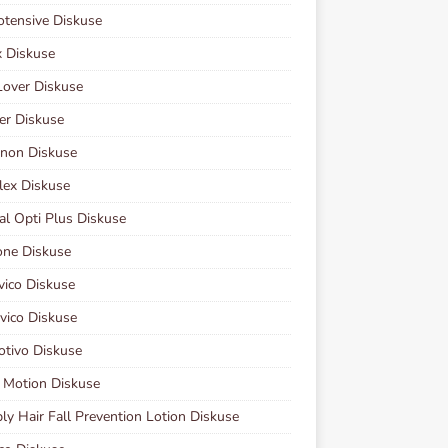
otensive Diskuse
 Diskuse
Lover Diskuse
er Diskuse
non Diskuse
lex Diskuse
al Opti Plus Diskuse
one Diskuse
vico Diskuse
vico Diskuse
otivo Diskuse
 Motion Diskuse
y Hair Fall Prevention Lotion Diskuse