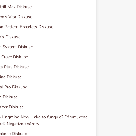
rill Max Diskuse
mis Vita Diskuse
n Pattern Bracelets Diskuse
ix Diskuse
a System Diskuse
 Crave Diskuse
ta Plus Diskuse
ine Diskuse
al Pro Diskuse
n Diskuse
izer Diskuse
 Lingmind New – ako to funguje? Fórum, cena,
d? Negatívne názory
aknee Diskuse