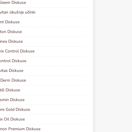
Gleem Diskuse
vitan izkušnje učinki
nt Diskuse
ton Diskuse
inex Diskuse
vix Control Diskuse
ontrol Diskuse
vitax Diskuse
 Derm Diskuse
ill Diskuse
omin Diskuse
re Gold Diskuse
ix Oil Diskuse
inon Premium Diskuse