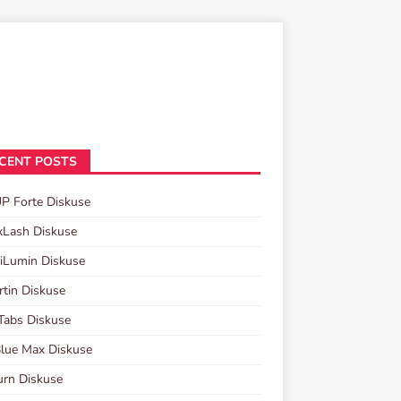
CENT POSTS
P Forte Diskuse
xLash Diskuse
iLumin Diskuse
rtin Diskuse
Tabs Diskuse
lue Max Diskuse
urn Diskuse