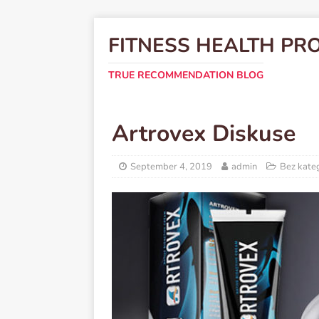
FITNESS HEALTH PR
TRUE RECOMMENDATION BLOG
Artrovex Diskuse
September 4, 2019
admin
Bez kateg