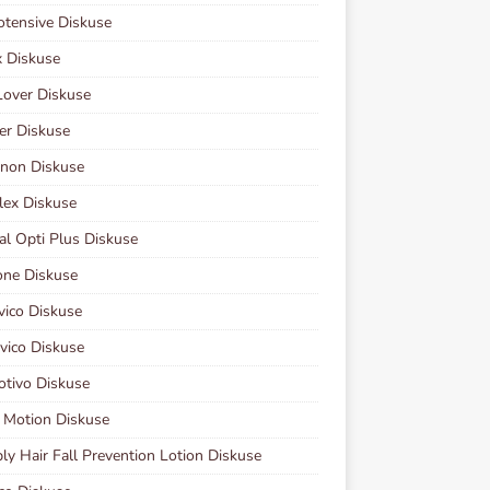
otensive Diskuse
 Diskuse
Lover Diskuse
er Diskuse
non Diskuse
lex Diskuse
al Opti Plus Diskuse
one Diskuse
vico Diskuse
vico Diskuse
otivo Diskuse
 Motion Diskuse
y Hair Fall Prevention Lotion Diskuse