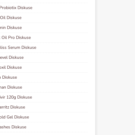
Probiotix Diskuse
 Oil Diskuse
nin Diskuse
 Oil Pro Diskuse
liss Serum Diskuse
evel Diskuse
xil Diskuse
n Diskuse
man Diskuse
vir 120g Diskuse
erritz Diskuse
old Gel Diskuse
ashes Diskuse