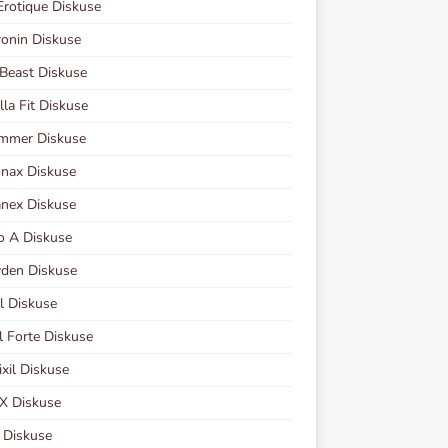
Erotique Diskuse
onin Diskuse
Beast Diskuse
lla Fit Diskuse
immer Diskuse
nax Diskuse
nex Diskuse
o A Diskuse
den Diskuse
l Diskuse
il Forte Diskuse
xil Diskuse
X Diskuse
l Diskuse