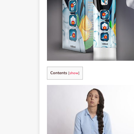
Contents
[
show
]