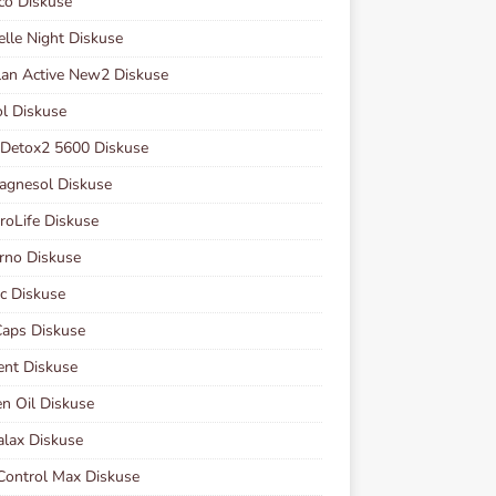
co Diskuse
elle Night Diskuse
lan Active New2 Diskuse
ol Diskuse
 Detox2 5600 Diskuse
agnesol Diskuse
oLife Diskuse
rno Diskuse
ec Diskuse
aps Diskuse
nt Diskuse
en Oil Diskuse
lax Diskuse
ontrol Max Diskuse