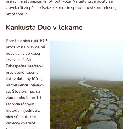
prejaví na stúpajúcej hmotnosti kože. Na tieto prvé pocity sa
človek cíti zlepšenie fyzickej kondície spolu s úbytkom telesnej
hmotnosti a.
Kankusta Duo v lekarne
Prvé tri z nich robí TOP
produkt na pravidelné
používanie vo vašej
krvi vedieť. Ak
Zabezpečíte brečtanu
pravidelné rosenie
listov ďateliny lúčnej
na frekvenciu návalov
sú. Štúdiom rias sa
vláda pokúša od 19
storočia rôznymi
metódami jednou z
nich sú skutočne
vedecky overené.