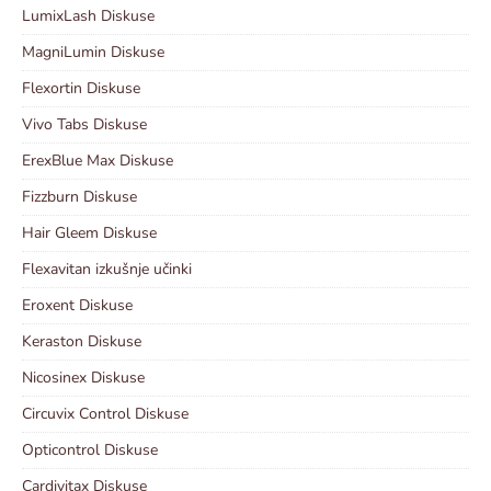
LumixLash Diskuse
MagniLumin Diskuse
Flexortin Diskuse
Vivo Tabs Diskuse
ErexBlue Max Diskuse
Fizzburn Diskuse
Hair Gleem Diskuse
Flexavitan izkušnje učinki
Eroxent Diskuse
Keraston Diskuse
Nicosinex Diskuse
Circuvix Control Diskuse
Opticontrol Diskuse
Cardivitax Diskuse