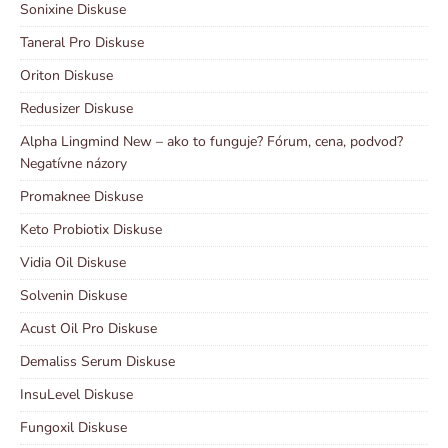
Sonixine Diskuse
Taneral Pro Diskuse
Oriton Diskuse
Redusizer Diskuse
Alpha Lingmind New – ako to funguje? Fórum, cena, podvod?
Negatívne názory
Promaknee Diskuse
Keto Probiotix Diskuse
Vidia Oil Diskuse
Solvenin Diskuse
Acust Oil Pro Diskuse
Demaliss Serum Diskuse
InsuLevel Diskuse
Fungoxil Diskuse