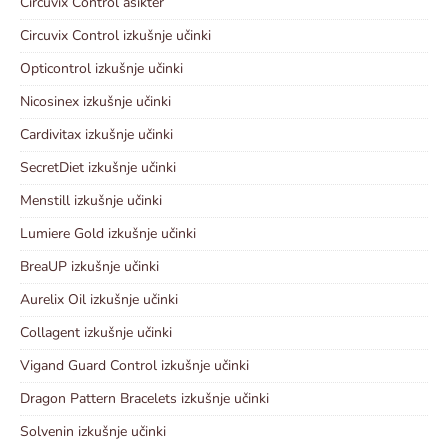
Circuvix Control åsikter
Circuvix Control izkušnje učinki
Opticontrol izkušnje učinki
Nicosinex izkušnje učinki
Cardivitax izkušnje učinki
SecretDiet izkušnje učinki
Menstill izkušnje učinki
Lumiere Gold izkušnje učinki
BreaUP izkušnje učinki
Aurelix Oil izkušnje učinki
Collagent izkušnje učinki
Vigand Guard Control izkušnje učinki
Dragon Pattern Bracelets izkušnje učinki
Solvenin izkušnje učinki