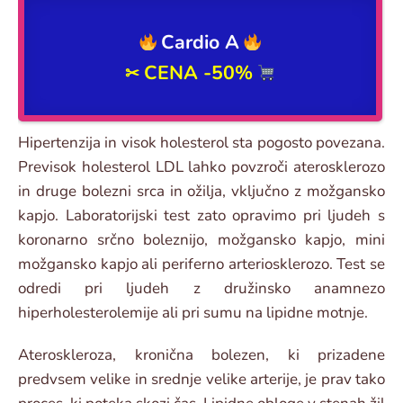
Cardio A
CENA -50%
✂
Hipertenzija in visok holesterol sta pogosto povezana.
Previsok holesterol LDL lahko povzroči aterosklerozo
in druge bolezni srca in ožilja, vključno z možgansko
kapjo. Laboratorijski test zato opravimo pri ljudeh s
koronarno srčno boleznijo, možgansko kapjo, mini
možgansko kapjo ali periferno arteriosklerozo. Test se
odredi pri ljudeh z družinsko anamnezo
hiperholesterolemije ali pri sumu na lipidne motnje.
Ateroskleroza, kronična bolezen, ki prizadene
predvsem velike in srednje velike arterije, je prav tako