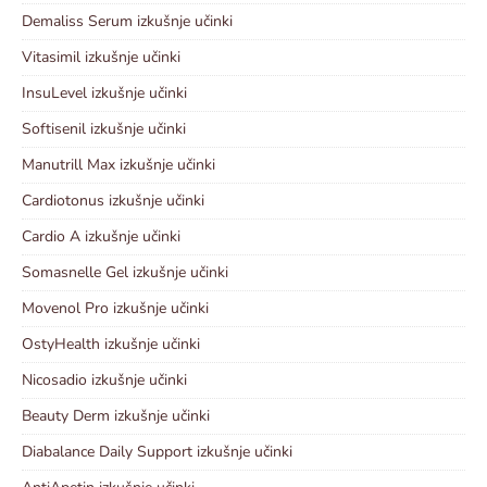
Demaliss Serum izkušnje učinki
Vitasimil izkušnje učinki
InsuLevel izkušnje učinki
Softisenil izkušnje učinki
Manutrill Max izkušnje učinki
Cardiotonus izkušnje učinki
Cardio A izkušnje učinki
Somasnelle Gel izkušnje učinki
Movenol Pro izkušnje učinki
OstyHealth izkušnje učinki
Nicosadio izkušnje učinki
Beauty Derm izkušnje učinki
Diabalance Daily Support izkušnje učinki