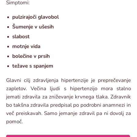
Simptomi:
pulzirajoči glavobol
Šumenje v ušesih
slabost
motnje vida
bolečine v prsih
težave s spanjem
Glavni cilj zdravljenja hipertenzije je preprečevanje
zapletov. Večina ljudi s hipertenzijo mora stalno
jemati zdravila za zniževanje krvnega tlaka. Zdravnik
bo takšna zdravila predpisal po podrobni anamnezi in
več preiskavah. Samo jemanje zdravil pa ni dovolj za
pomoč.