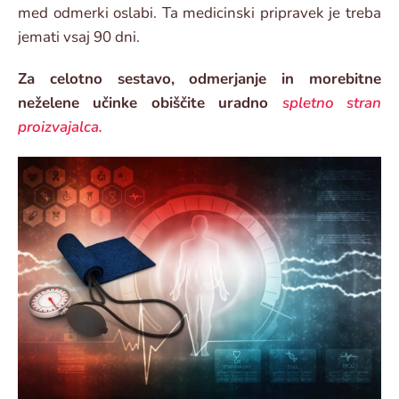
med odmerki oslabi. Ta medicinski pripravek je treba
jemati vsaj 90 dni.
Za celotno sestavo, odmerjanje in morebitne
neželene učinke obiščite uradno
spletno stran
proizvajalca.