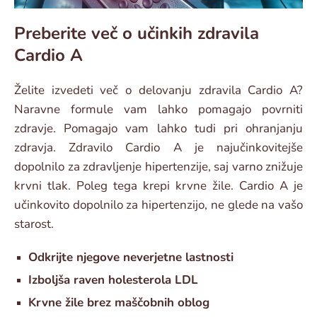
Preberite več o učinkih zdravila
Cardio A
Želite izvedeti več o delovanju zdravila Cardio A?
Naravne formule vam lahko pomagajo povrniti
zdravje. Pomagajo vam lahko tudi pri ohranjanju
zdravja. Zdravilo Cardio A je najučinkovitejše
dopolnilo za zdravljenje hipertenzije, saj varno znižuje
krvni tlak. Poleg tega krepi krvne žile. Cardio A je
učinkovito dopolnilo za hipertenzijo, ne glede na vašo
starost.
Odkrijte njegove neverjetne lastnosti
Izboljša raven holesterola LDL
Krvne žile brez maščobnih oblog