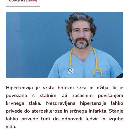
Contents
[
show
]
Hipertenzija je vrsta bolezni srca in ožilja, ki je
povezana s stalnim ali začasnim povišanjem
krvnega tlaka. Nezdravljena hipertenzija lahko
privede do ateroskleroze in srčnega infarkta. Stanje
lahko privede tudi do odpovedi ledvic in izgube
vida.