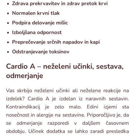
Zdrava prekrvavitev in zdrav pretok krvi
Normalen krvni tlak
Podpira delovanje mišic
Izboljšana odpornost
Preprečevanje srčnih napadov in kapi
Odstranjevanje toksinov
Cardio A – neželeni učinki, sestava,
odmerjanje
Vas skrbijo neželeni učinki ali neželene reakcije na
izdelek? Cardio A je izdelan iz naravnih sestavin.
Kontraindikacij je zelo malo. Edini izjemi sta
nosečnost in alergije na sestavine. Priporočljivo je, da
se odmerjanje razporedi v daljšem časovnem
obdobju. Učinek dodatka se lahko zaradi presledka