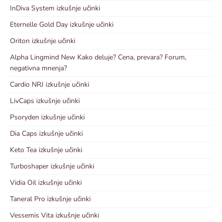
InDiva System izkušnje učinki
Eternelle Gold Day izkušnje učinki
Oriton izkušnje učinki
Alpha Lingmind New Kako deluje? Cena, prevara? Forum,
negativna mnenja?
Cardio NRJ izkušnje učinki
LivCaps izkušnje učinki
Psoryden izkušnje učinki
Dia Caps izkušnje učinki
Keto Tea izkušnje učinki
Turboshaper izkušnje učinki
Vidia Oil izkušnje učinki
Taneral Pro izkušnje učinki
Vessemis Vita izkušnje učinki