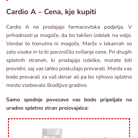
Cardio A – Cena, kje kupiti
Cardio A ne prodajajo farmacevtska podjetja. V
prihodnosti je mogoče, da bo takšen izdelek na voljo.
Vendar to trenutno ni mogoče. Marže v lekarnah so
zelo visoke in to bi povzročilo zvišanje cene. Pri drugih
spletnih straneh, ki prodajajo izdelke, morate biti
previdni, saj vas lahko poskušajo prevarati. Morda vas
bodo prevarali za vaš denar ali pa bo njihovo spletno
mesto vsebovalo škodljivo gradivo.
Samo spodnje povezave vas bodo pripeljale na
uradno spletno stran proizvajalca: