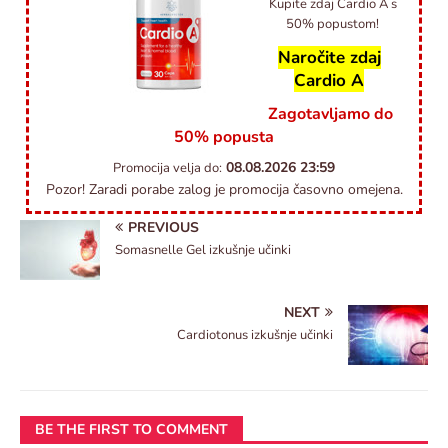
Kupite zdaj Cardio A s
50% popustom!
Naročite zdaj
Cardio A
Zagotavljamo do
50% popusta
08.08.2026
23:59
Promocija velja do:
Pozor! Zaradi porabe zalog je promocija časovno omejena.
PREVIOUS
Somasnelle Gel izkušnje učinki
NEXT
Cardiotonus izkušnje učinki
BE THE FIRST TO COMMENT