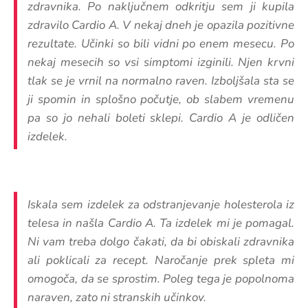
zdravnika. Po naključnem odkritju sem ji kupila
zdravilo Cardio A. V nekaj dneh je opazila pozitivne
rezultate. Učinki so bili vidni po enem mesecu. Po
nekaj mesecih so vsi simptomi izginili. Njen krvni
tlak se je vrnil na normalno raven. Izboljšala sta se
ji spomin in splošno počutje, ob slabem vremenu
pa so jo nehali boleti sklepi. Cardio A je odličen
izdelek.
Iskala sem izdelek za odstranjevanje holesterola iz
telesa in našla Cardio A. Ta izdelek mi je pomagal.
Ni vam treba dolgo čakati, da bi obiskali zdravnika
ali poklicali za recept. Naročanje prek spleta mi
omogoča, da se sprostim. Poleg tega je popolnoma
naraven, zato ni stranskih učinkov.