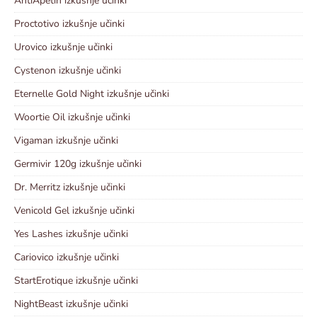
AntiApetin izkušnje učinki
Proctotivo izkušnje učinki
Urovico izkušnje učinki
Cystenon izkušnje učinki
Eternelle Gold Night izkušnje učinki
Woortie Oil izkušnje učinki
Vigaman izkušnje učinki
Germivir 120g izkušnje učinki
Dr. Merritz izkušnje učinki
Venicold Gel izkušnje učinki
Yes Lashes izkušnje učinki
Cariovico izkušnje učinki
StartErotique izkušnje učinki
NightBeast izkušnje učinki