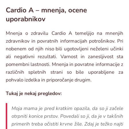
Cardio A – mnenja, ocene
uporabnikov
Mnenja o zdravilu Cardio A temeljijo na mnenjih
zdravnikov in povratnih informacijah potrošnikov. Pri
nobenem od njih niso bili ugotovljeni neželeni učinki
ali negativni rezultati. Varnost in zanesljivost sta
pomembni lastnosti. Mnenja in povratne informacije z
različnih spletnih strani so bile uporabljene za
pohvalo izdelka in priporočanje drugim.
Tukaj je nekaj pregledov:
Moja mama je pred kratkim opazila, da so ji začele
otrpniti konice prstov. Povedali so ji, da je v takšnih
primerih treba očistiti krvne žile. Zdaj je težko najti