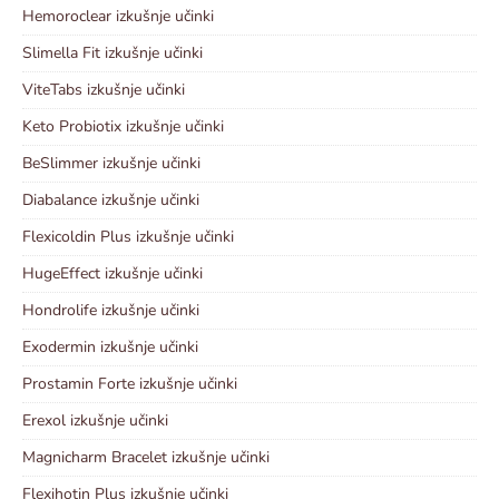
Hemoroclear izkušnje učinki
Slimella Fit izkušnje učinki
ViteTabs izkušnje učinki
Keto Probiotix izkušnje učinki
BeSlimmer izkušnje učinki
Diabalance izkušnje učinki
Flexicoldin Plus izkušnje učinki
HugeEffect izkušnje učinki
Hondrolife izkušnje učinki
Exodermin izkušnje učinki
Prostamin Forte izkušnje učinki
Erexol izkušnje učinki
Magnicharm Bracelet izkušnje učinki
Flexihotin Plus izkušnje učinki