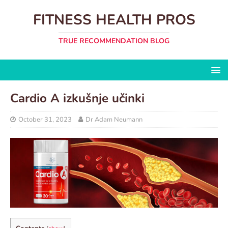
FITNESS HEALTH PROS
TRUE RECOMMENDATION BLOG
Cardio A izkušnje učinki
October 31, 2023
Dr Adam Neumann