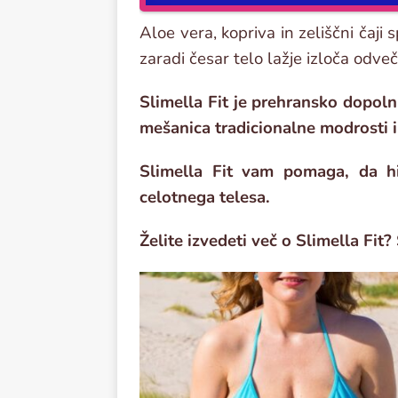
Aloe vera, kopriva in zeliščni čaji 
zaradi česar telo lažje izloča odveč
Slimella Fit je prehransko dopoln
mešanica tradicionalne modrosti i
Slimella Fit vam pomaga, da hi
celotnega telesa.
Želite izvedeti več o Slimella Fit