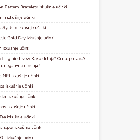
n Pattern Bracelets izkušnje učinki
nin izkušnje učinki
a System izkušnje učinki
elle Gold Day izkušnje učinki
n izkušnje učinki
 Lingmind New Kako deluje? Cena, prevara?
, negativna mnenja?
o NRJ izkušnje učinki
ps izkušnje učinki
den izkušnje učinki
aps izkušnje učinki
Tea izkušnje učinki
shaper izkušnje učinki
Oil izkušnje učinki