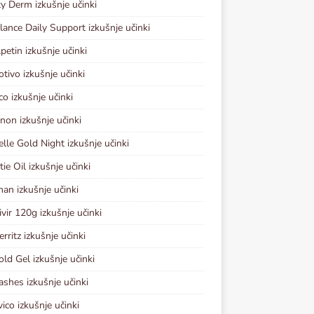
y Derm izkušnje učinki
lance Daily Support izkušnje učinki
petin izkušnje učinki
otivo izkušnje učinki
co izkušnje učinki
non izkušnje učinki
elle Gold Night izkušnje učinki
ie Oil izkušnje učinki
an izkušnje učinki
vir 120g izkušnje učinki
rritz izkušnje učinki
old Gel izkušnje učinki
ashes izkušnje učinki
vico izkušnje učinki