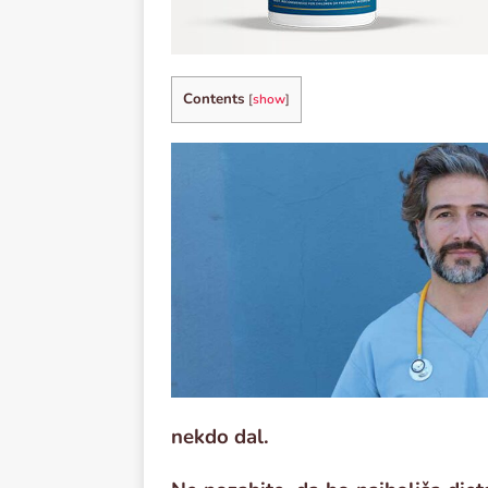
Contents
[
show
]
nekdo dal.