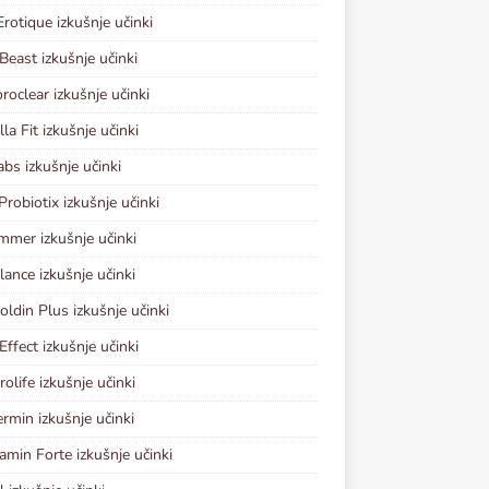
Erotique izkušnje učinki
Beast izkušnje učinki
oclear izkušnje učinki
la Fit izkušnje učinki
abs izkušnje učinki
Probiotix izkušnje učinki
mmer izkušnje učinki
lance izkušnje učinki
coldin Plus izkušnje učinki
ffect izkušnje učinki
olife izkušnje učinki
rmin izkušnje učinki
amin Forte izkušnje učinki