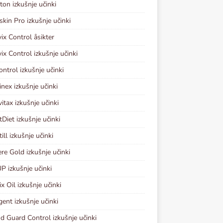
ton izkušnje učinki
kin Pro izkušnje učinki
vix Control åsikter
vix Control izkušnje učinki
ontrol izkušnje učinki
inex izkušnje učinki
vitax izkušnje učinki
tDiet izkušnje učinki
ill izkušnje učinki
re Gold izkušnje učinki
P izkušnje učinki
x Oil izkušnje učinki
gent izkušnje učinki
d Guard Control izkušnje učinki