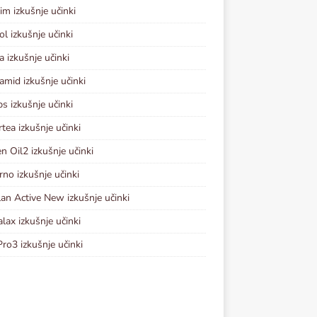
im izkušnje učinki
ol izkušnje učinki
a izkušnje učinki
amid izkušnje učinki
s izkušnje učinki
tea izkušnje učinki
en Oil2 izkušnje učinki
rno izkušnje učinki
lan Active New izkušnje učinki
lax izkušnje učinki
Pro3 izkušnje učinki