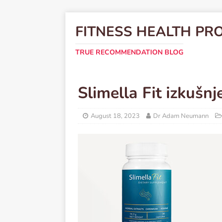
FITNESS HEALTH PR
TRUE RECOMMENDATION BLOG
Slimella Fit izkušnj
August 18, 2023
Dr Adam Neumann