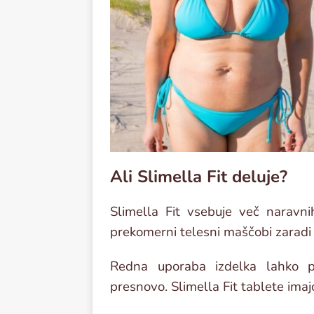
Ali Slimella Fit deluje?
Slimella Fit vsebuje več naravni
prekomerni telesni maščobi zaradi 
Redna uporaba izdelka lahko po
presnovo. Slimella Fit tablete imaj