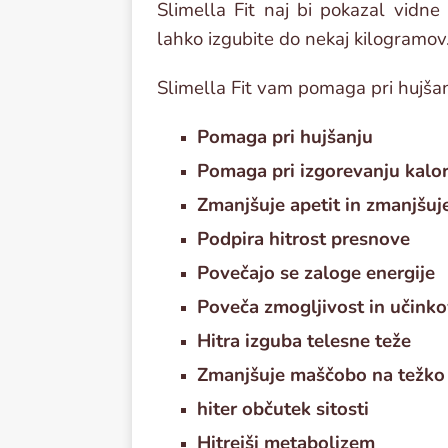
Slimella Fit naj bi pokazal vid
lahko izgubite do nekaj kilogramov
Slimella Fit vam pomaga pri hujšan
Pomaga pri hujšanju
Pomaga pri izgorevanju kalor
Zmanjšuje apetit in zmanjšuje
Podpira hitrost presnove
Povečajo se zaloge energije
Poveča zmogljivost in učinko
Hitra izguba telesne teže
Zmanjšuje maščobo na težko d
hiter občutek sitosti
Hitrejši metabolizem