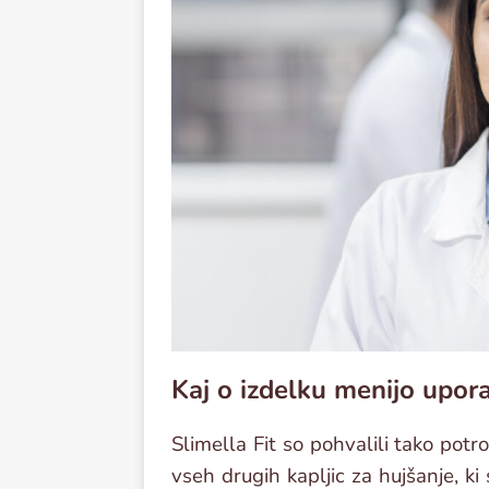
Kaj o izdelku menijo upora
Slimella Fit so pohvalili tako potro
vseh drugih kapljic za hujšanje, ki