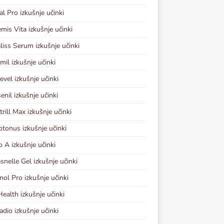
al Pro izkušnje učinki
mis Vita izkušnje učinki
iss Serum izkušnje učinki
mil izkušnje učinki
evel izkušnje učinki
enil izkušnje učinki
rill Max izkušnje učinki
otonus izkušnje učinki
o A izkušnje učinki
nelle Gel izkušnje učinki
ol Pro izkušnje učinki
ealth izkušnje učinki
adio izkušnje učinki