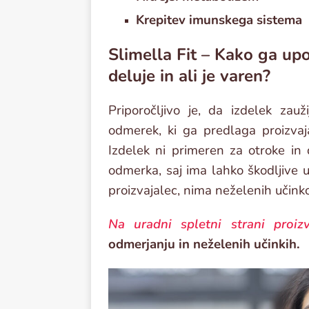
Krepitev imunskega sistema
Slimella Fit – Kako ga upo
deluje in ali je varen?
Priporočljivo je, da izdelek za
odmerek, ki ga predlaga proizvaj
Izdelek ni primeren za otroke in
odmerka, saj ima lahko škodljive uč
proizvajalec, nima neželenih učink
Na uradni spletni strani proizv
odmerjanju in neželenih učinkih.