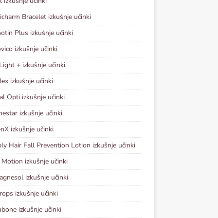
l izkušnje učinki
charm Bracelet izkušnje učinki
hotin Plus izkušnje učinki
vico izkušnje učinki
Light + izkušnje učinki
lex izkušnje učinki
al Opti izkušnje učinki
estar izkušnje učinki
nX izkušnje učinki
y Hair Fall Prevention Lotion izkušnje učinki
 Motion izkušnje učinki
gnesol izkušnje učinki
rops izkušnje učinki
bone izkušnje učinki