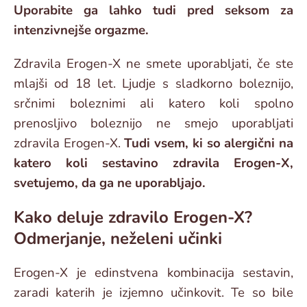
Uporabite ga lahko tudi pred seksom za
intenzivnejše orgazme.
Zdravila Erogen-X ne smete uporabljati, če ste
mlajši od 18 let. Ljudje s sladkorno boleznijo,
srčnimi boleznimi ali katero koli spolno
prenosljivo boleznijo ne smejo uporabljati
zdravila Erogen-X.
Tudi vsem, ki so alergični na
katero koli sestavino zdravila Erogen-X,
svetujemo, da ga ne uporabljajo.
Kako deluje zdravilo Erogen-X?
Odmerjanje, neželeni učinki
Erogen-X je edinstvena kombinacija sestavin,
zaradi katerih je izjemno učinkovit. Te so bile