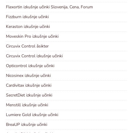
Flexortin izkušnje učinki Slovenija, Cena, Forum
Fizzburn izkušnje učinki
Keraston izkušnje učinki
Moveskin Pro izkušnje učinki
Circuvix Control åsikter
Circuvix Control izkušnje učinki
Opticontrol izkušnje učinki
Nicosinex izkušnje učinki
Cardivitax izkušnje učinki
SecretDiet izkušnje učinki
Menstill izkušnje učinki
Lumiere Gold izkušnje učinki
BreaUP izkušnje učinki