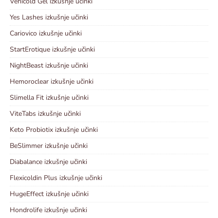
Venicold Gel izkušnje učinki
Yes Lashes izkušnje učinki
Cariovico izkušnje učinki
StartErotique izkušnje učinki
NightBeast izkušnje učinki
Hemoroclear izkušnje učinki
Slimella Fit izkušnje učinki
ViteTabs izkušnje učinki
Keto Probiotix izkušnje učinki
BeSlimmer izkušnje učinki
Diabalance izkušnje učinki
Flexicoldin Plus izkušnje učinki
HugeEffect izkušnje učinki
Hondrolife izkušnje učinki