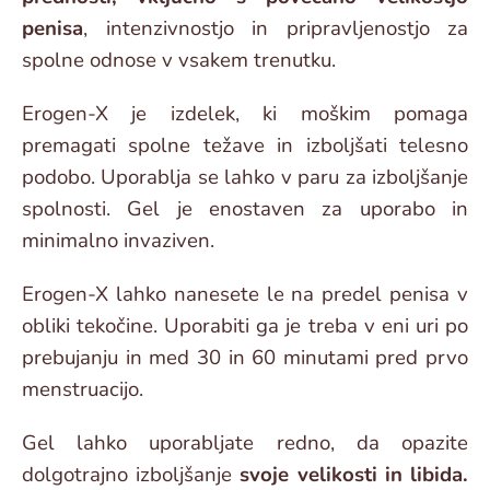
penisa
, intenzivnostjo in pripravljenostjo za
spolne odnose v vsakem trenutku.
Erogen-X je izdelek, ki moškim pomaga
premagati spolne težave in izboljšati telesno
podobo. Uporablja se lahko v paru za izboljšanje
spolnosti. Gel je enostaven za uporabo in
minimalno invaziven.
Erogen-X lahko nanesete le na predel penisa v
obliki tekočine. Uporabiti ga je treba v eni uri po
prebujanju in med 30 in 60 minutami pred prvo
menstruacijo.
Gel lahko uporabljate redno, da opazite
dolgotrajno izboljšanje
svoje velikosti in libida.