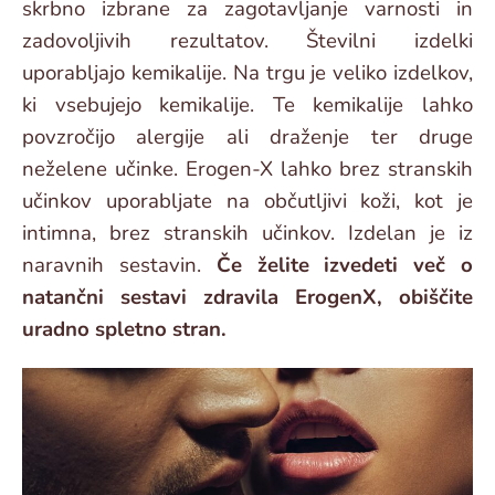
skrbno izbrane za zagotavljanje varnosti in
zadovoljivih rezultatov. Številni izdelki
uporabljajo kemikalije. Na trgu je veliko izdelkov,
ki vsebujejo kemikalije. Te kemikalije lahko
povzročijo alergije ali draženje ter druge
neželene učinke. Erogen-X lahko brez stranskih
učinkov uporabljate na občutljivi koži, kot je
intimna, brez stranskih učinkov. Izdelan je iz
naravnih sestavin.
Če želite izvedeti več o
natančni sestavi zdravila ErogenX, obiščite
uradno spletno stran.