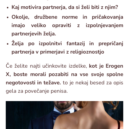
Kaj motivira partnerja, da si želi biti z njim?
Okolje, družbene norme in pričakovanja
imajo veliko opraviti z izpolnjevanjem
partnerjevih želja.
Želja po izpolnitvi fantazij in prepričanj
partnerja v primerjavi z religioznostjo
Če želite najti učinkovite izdelke,
kot je Erogen
X, boste morali pozabiti na vse svoje spolne
negotovosti in težave.
to je nekaj besed za opis
gela za povečanje penisa.