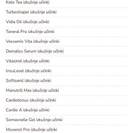
Keto Tea izkušnje učinki
Turboshaper izkušnje učinki
Vidia Oil izkušnje učinki
Taneral Pro izkušnje učinki
Vessemis Vita izkušnje učinki
Demaliss Serum izkušnje učinki
Vitasimil izkušnje učinki
InsuLevel izkušnje učinki
Softisenil izkušnje učinki
Manutrill Max izkušnje učinki
Cardiotonus izkušnje učinki
Cardio A izkušnje učinki
Somasnelle Gel izkušnje učinki
Movenol Pro izkušnje učinki