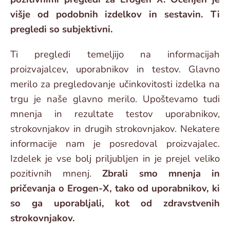
višje od podobnih izdelkov in sestavin. Ti
pregledi so subjektivni.
Ti pregledi temeljijo na informacijah
proizvajalcev, uporabnikov in testov. Glavno
merilo za pregledovanje učinkovitosti izdelka na
trgu je naše glavno merilo. Upoštevamo tudi
mnenja in rezultate testov uporabnikov,
strokovnjakov in drugih strokovnjakov. Nekatere
informacije nam je posredoval proizvajalec.
Izdelek je vse bolj priljubljen in je prejel veliko
pozitivnih mnenj.
Zbrali smo mnenja in
pričevanja o Erogen-X, tako od uporabnikov, ki
so ga uporabljali, kot od zdravstvenih
strokovnjakov.