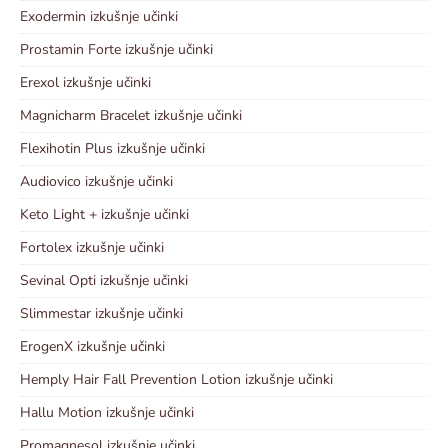
Exodermin izkušnje učinki
Prostamin Forte izkušnje učinki
Erexol izkušnje učinki
Magnicharm Bracelet izkušnje učinki
Flexihotin Plus izkušnje učinki
Audiovico izkušnje učinki
Keto Light + izkušnje učinki
Fortolex izkušnje učinki
Sevinal Opti izkušnje učinki
Slimmestar izkušnje učinki
ErogenX izkušnje učinki
Hemply Hair Fall Prevention Lotion izkušnje učinki
Hallu Motion izkušnje učinki
Promagnesol izkušnje učinki