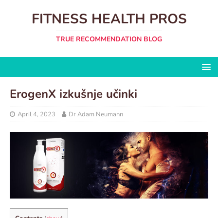
FITNESS HEALTH PROS
TRUE RECOMMENDATION BLOG
ErogenX izkušnje učinki
April 4, 2023
Dr Adam Neumann