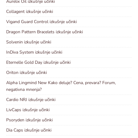
Aurelix Oil izkušnje učinki
Collagent izkušnje učinki
Vigand Guard Control izkušnje učinki
Dragon Pattern Bracelets izkušnje učinki
Solvenin izkušnje učinki
InDiva System izkušnje učinki
Eternelle Gold Day izkušnje učinki
Oriton izkušnje učinki
Alpha Lingmind New Kako deluje? Cena, prevara? Forum,
negativna mnenja?
Cardio NRJ izkušnje učinki
LivCaps izkušnje učinki
Psoryden izkušnje učinki
Dia Caps izkušnje učinki