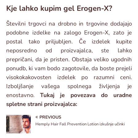
Kje lahko kupim gel Erogen-X?
Številni trgovci na drobno in trgovine dodajajo
podobne izdelke na zalogo Erogen-X, zato je
postal tako priljubljen. Če izdelek kupite
neposredno od proizvajalca, ste lahko
prepričani, da je pristen. Obstaja veliko ugodnih
ponudb, ki vam bodo zagotovile, da boste prejeli
visokokakovosten izdelek po razumni ceni.
Izboljšanje vašega spolnega življenja je
enostavno.
Tukaj je povezava do uradne
spletne strani proizvajalca:
PREVIOUS
Hemply Hair Fall Prevention Lotion izkušnje učinki