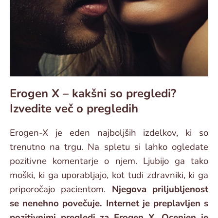
Erogen X – kakšni so pregledi?
Izvedite več o pregledih
Erogen-X je eden najboljših izdelkov, ki so
trenutno na trgu. Na spletu si lahko ogledate
pozitivne komentarje o njem. Ljubijo ga tako
moški, ki ga uporabljajo, kot tudi zdravniki, ki ga
priporočajo pacientom.
Njegova priljubljenost
se nenehno povečuje. Internet je preplavljen s
pozitivnimi pregledi za Erogen X. Ocenjen je