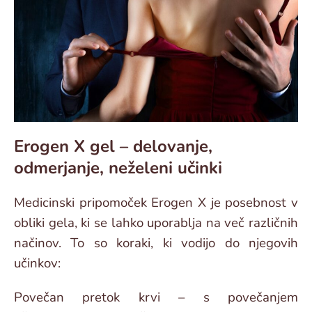
Erogen X gel – delovanje,
odmerjanje, neželeni učinki
Medicinski pripomoček Erogen X je posebnost v
obliki gela, ki se lahko uporablja na več različnih
načinov. To so koraki, ki vodijo do njegovih
učinkov:
Povečan pretok krvi – s povečanjem