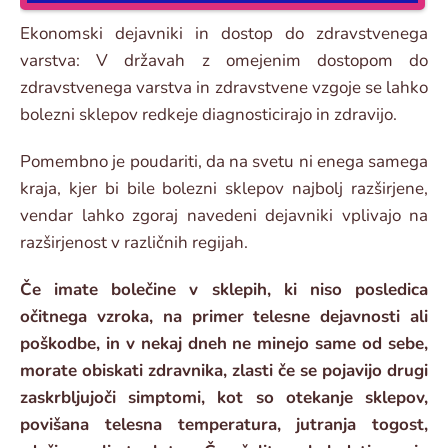
Ekonomski dejavniki in dostop do zdravstvenega
varstva: V državah z omejenim dostopom do
zdravstvenega varstva in zdravstvene vzgoje se lahko
bolezni sklepov redkeje diagnosticirajo in zdravijo.
Pomembno je poudariti, da na svetu ni enega samega
kraja, kjer bi bile bolezni sklepov najbolj razširjene,
vendar lahko zgoraj navedeni dejavniki vplivajo na
razširjenost v različnih regijah.
Če imate bolečine v sklepih, ki niso posledica
očitnega vzroka, na primer telesne dejavnosti ali
poškodbe, in v nekaj dneh ne minejo same od sebe,
morate obiskati zdravnika, zlasti če se pojavijo drugi
zaskrbljujoči simptomi, kot so otekanje sklepov,
povišana telesna temperatura, jutranja togost,