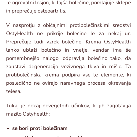
Je ogrevalni losjon, ki lajša bolečine, pomlajuje sklepe
in preprečuje osteoartritis.
V nasprotju z običajnimi protibolečinskimi sredstvi
OstyHealth ne prikrije bolečine le za nekaj ur.
Preprečuje tudi vzrok bolečine. Krema OstyHealth
lahko ublaži bolečino in vnetje, vendar ima še
pomembnejšo nalogo: odpravlja bolečino tako, da
zaustavi degeneracijo vezivnega tkiva in mišic. Ta
protibolečinska krema podpira vse te elemente, ki
posledično ne ovirajo naravnega procesa okrevanja
telesa.
Tukaj je nekaj neverjetnih učinkov, ki jih zagotavlja
mazilo Ostyhealth:
se bori proti bolečinam