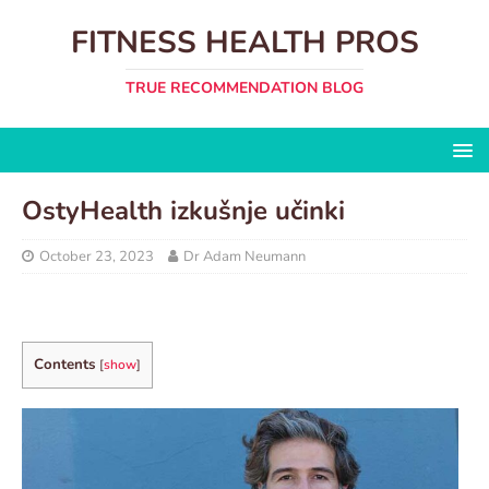
FITNESS HEALTH PROS
TRUE RECOMMENDATION BLOG
OstyHealth izkušnje učinki
October 23, 2023
Dr Adam Neumann
Contents
[
show
]