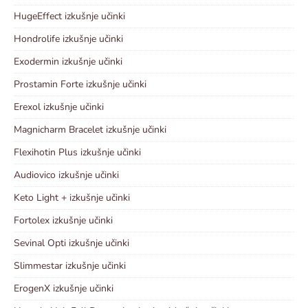
HugeEffect izkušnje učinki
Hondrolife izkušnje učinki
Exodermin izkušnje učinki
Prostamin Forte izkušnje učinki
Erexol izkušnje učinki
Magnicharm Bracelet izkušnje učinki
Flexihotin Plus izkušnje učinki
Audiovico izkušnje učinki
Keto Light + izkušnje učinki
Fortolex izkušnje učinki
Sevinal Opti izkušnje učinki
Slimmestar izkušnje učinki
ErogenX izkušnje učinki