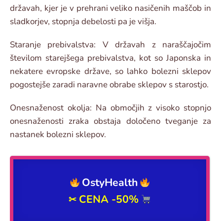
državah, kjer je v prehrani veliko nasičenih maščob in
sladkorjev, stopnja debelosti pa je višja.
Staranje prebivalstva: V državah z naraščajočim
številom starejšega prebivalstva, kot so Japonska in
nekatere evropske države, so lahko bolezni sklepov
pogostejše zaradi naravne obrabe sklepov s starostjo.
Onesnaženost okolja: Na območjih z visoko stopnjo
onesnaženosti zraka obstaja določeno tveganje za
nastanek bolezni sklepov.
OstyHealth
CENA -50%
✂