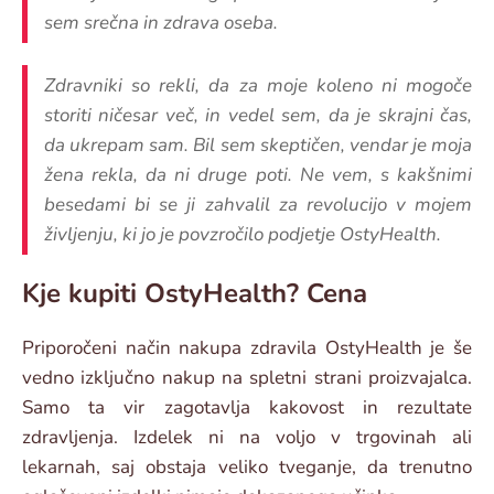
sem srečna in zdrava oseba.
Zdravniki so rekli, da za moje koleno ni mogoče
storiti ničesar več, in vedel sem, da je skrajni čas,
da ukrepam sam. Bil sem skeptičen, vendar je moja
žena rekla, da ni druge poti. Ne vem, s kakšnimi
besedami bi se ji zahvalil za revolucijo v mojem
življenju, ki jo je povzročilo podjetje OstyHealth.
Kje kupiti OstyHealth? Cena
Priporočeni način nakupa zdravila OstyHealth je še
vedno izključno nakup na spletni strani proizvajalca.
Samo ta vir zagotavlja kakovost in rezultate
zdravljenja. Izdelek ni na voljo v trgovinah ali
lekarnah, saj obstaja veliko tveganje, da trenutno