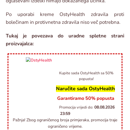
oglaševani izdelki nimajo dokazanega učinka.
Po uporabi kreme OstyHealth zdravila proti
bolečinam in protivnetna zdravila niso več potrebna.
Tukaj je povezava do uradne spletne strani
proizvajalca:
Kupite sada OstyHealth sa 50%
popusta!
Naručite sada OstyHealth
Garantiramo 50% popusta
08.08.2026
Promocija vrijedi do:
23:59
Pažnja! Zbog ograničenog broja primjeraka, promocija traje
ograničeno vrijeme.