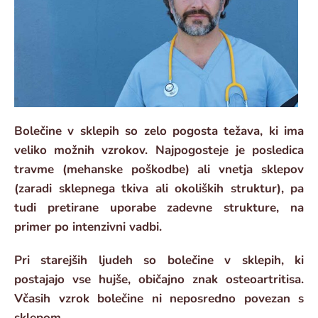
Bolečine v sklepih so zelo pogosta težava, ki ima
veliko možnih vzrokov. Najpogosteje je posledica
travme (mehanske poškodbe) ali vnetja sklepov
(zaradi sklepnega tkiva ali okoliških struktur), pa
tudi pretirane uporabe zadevne strukture, na
primer po intenzivni vadbi.
Pri starejših ljudeh so bolečine v sklepih, ki
postajajo vse hujše, običajno znak osteoartritisa.
Včasih vzrok bolečine ni neposredno povezan s
sklepom.