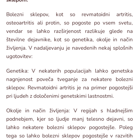
Bolezni sklepov, kot so revmatoidni artritis,
osteoartritis ali protin, so pogoste po vsem svetu,
vendar se lahko razširjenost razlikuje glede na
številne dejavnike, kot so genetika, okolje in način
življenja. V nadaljevanju je navedenih nekaj splošnih
ugotovitev:
Genetika: V nekaterih populacijah lahko genetska
nagnjenost poveča tveganje za nekatere bolezni
sklepov. Revmatoidni artritis je na primer pogostejši
pri ljudeh z določenimi genetskimi lastnostmi.
Okolje in način življenja: V regijah s hladnejšim
podnebjem, kjer so ljudje manj telesno dejavni, so
lahko nekatere bolezni sklepov pogostejše. Poleg
tega so lahko bolezni sklepov pogostejše v razvitih