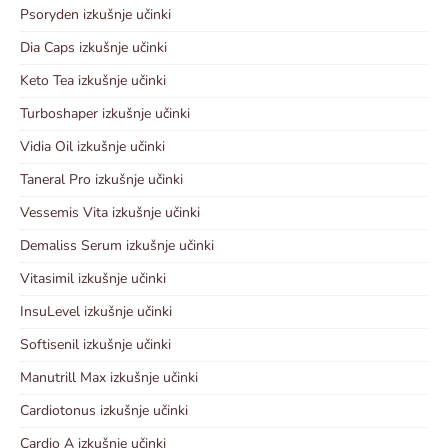
Psoryden izkušnje učinki
Dia Caps izkušnje učinki
Keto Tea izkušnje učinki
Turboshaper izkušnje učinki
Vidia Oil izkušnje učinki
Taneral Pro izkušnje učinki
Vessemis Vita izkušnje učinki
Demaliss Serum izkušnje učinki
Vitasimil izkušnje učinki
InsuLevel izkušnje učinki
Softisenil izkušnje učinki
Manutrill Max izkušnje učinki
Cardiotonus izkušnje učinki
Cardio A izkušnje učinki