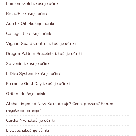
Lumiere Gold izkušnje učinki
BreaUP izkušnje učinki
Aurelix Oil izkušnje učinki
Collagent izkušnje učinki
Vigand Guard Control izkušnje učinki
Dragon Pattern Bracelets izkušnje učinki
Solvenin izkušnje učinki
InDiva System izkušnje učinki
Eternelle Gold Day izkušnje učinki
Oriton izkušnje učinki
Alpha Lingmind New Kako deluje? Cena, prevara? Forum,
negativna mnenja?
Cardio NRJ izkušnje učinki
LivCaps izkušnje učinki