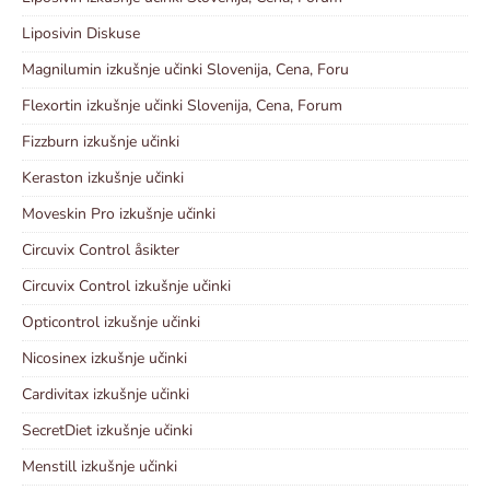
Liposivin Diskuse
Magnilumin izkušnje učinki Slovenija, Cena, Foru
Flexortin izkušnje učinki Slovenija, Cena, Forum
Fizzburn izkušnje učinki
Keraston izkušnje učinki
Moveskin Pro izkušnje učinki
Circuvix Control åsikter
Circuvix Control izkušnje učinki
Opticontrol izkušnje učinki
Nicosinex izkušnje učinki
Cardivitax izkušnje učinki
SecretDiet izkušnje učinki
Menstill izkušnje učinki