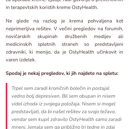
in terapevtskih koristih kreme OstyHealth.
Ne glede na razlog je krema pohvaljena kot
neprimerljiva rešitev. V večini pregledov na forumih,
novičarskih skupinah družbenih medijev ali
medicinskih spletnih straneh so predstavljeni
zdravniki, ki menijo, da je OstyHealth učinkovit in
varen izdelek.
Spodaj je nekaj pregledov, ki jih najdete na spletu:
Trpel sem zaradi kroničnih bolečin in postajal
vedno bolj depresiven. Bil sem obupan in nisem
videl izhoda iz svojega položaja. Nisem si mogel
predstavljati, da bi našel rešitev za svojo težavo,
vendar sem kupil zdravilo OstyHealth samo zaradi
mnenj. Jemala sem ga približno tri tedne in zdaj