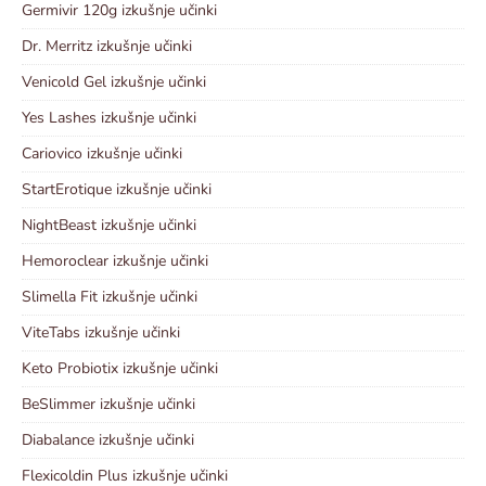
Germivir 120g izkušnje učinki
Dr. Merritz izkušnje učinki
Venicold Gel izkušnje učinki
Yes Lashes izkušnje učinki
Cariovico izkušnje učinki
StartErotique izkušnje učinki
NightBeast izkušnje učinki
Hemoroclear izkušnje učinki
Slimella Fit izkušnje učinki
ViteTabs izkušnje učinki
Keto Probiotix izkušnje učinki
BeSlimmer izkušnje učinki
Diabalance izkušnje učinki
Flexicoldin Plus izkušnje učinki