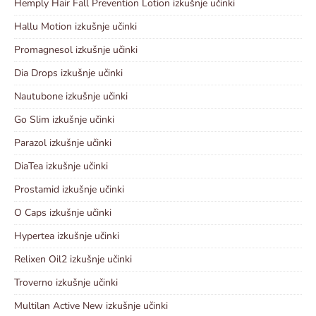
Hemply Hair Fall Prevention Lotion izkušnje učinki
Hallu Motion izkušnje učinki
Promagnesol izkušnje učinki
Dia Drops izkušnje učinki
Nautubone izkušnje učinki
Go Slim izkušnje učinki
Parazol izkušnje učinki
DiaTea izkušnje učinki
Prostamid izkušnje učinki
O Caps izkušnje učinki
Hypertea izkušnje učinki
Relixen Oil2 izkušnje učinki
Troverno izkušnje učinki
Multilan Active New izkušnje učinki