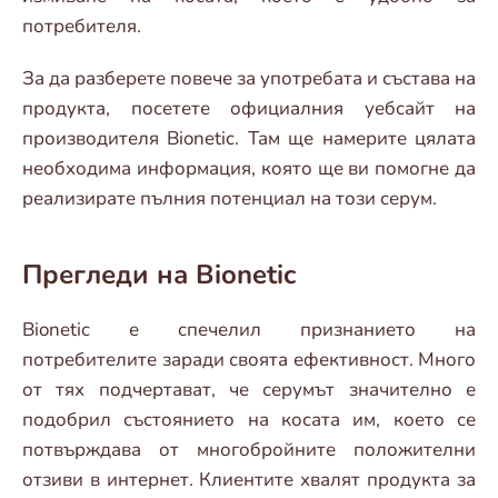
потребителя.
За да разберете повече за употребата и състава на
продукта, посетете официалния уебсайт на
производителя Bionetic. Там ще намерите цялата
необходима информация, която ще ви помогне да
реализирате пълния потенциал на този серум.
Прегледи на Bionetic
Bionetic е спечелил признанието на
потребителите заради своята ефективност. Много
от тях подчертават, че серумът значително е
подобрил състоянието на косата им, което се
потвърждава от многобройните положителни
отзиви в интернет. Клиентите хвалят продукта за