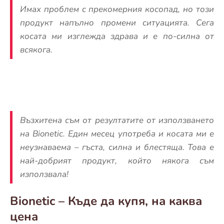
Имах проблем с прекомерния косопад, но този
продукт напълно промени ситуацията. Сега
косата ми изглежда здрава и е по-силна от
всякога.
Възхитена съм от резултатите от използването
на Bionetic. Един месец употреба и косата ми е
неузнаваема – гъста, силна и блестяща. Това е
най-добрият продукт, който някога съм
използвала!
Bionetic – Къде да купя, на каква
цена