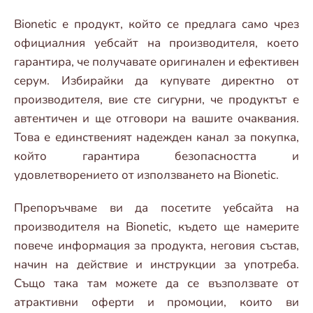
Bionetic е продукт, който се предлага само чрез
официалния уебсайт на производителя, което
гарантира, че получавате оригинален и ефективен
серум. Избирайки да купувате директно от
производителя, вие сте сигурни, че продуктът е
автентичен и ще отговори на вашите очаквания.
Това е единственият надежден канал за покупка,
който гарантира безопасността и
удовлетворението от използването на Bionetic.
Препоръчваме ви да посетите уебсайта на
производителя на Bionetic, където ще намерите
повече информация за продукта, неговия състав,
начин на действие и инструкции за употреба.
Също така там можете да се възползвате от
атрактивни оферти и промоции, които ви