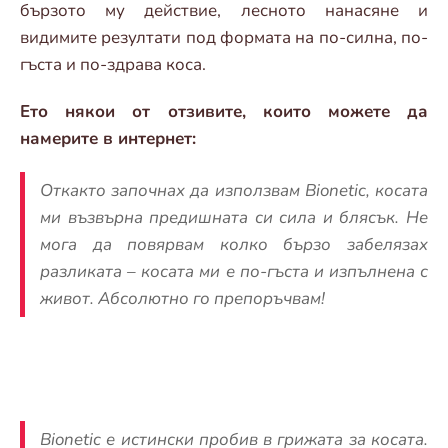
бързото му действие, лесното нанасяне и
видимите резултати под формата на по-силна, по-
гъста и по-здрава коса.
Ето някои от отзивите, които можете да
намерите в интернет:
Откакто започнах да използвам Bionetic, косата
ми възвърна предишната си сила и блясък. Не
мога да повярвам колко бързо забелязах
разликата – косата ми е по-гъста и изпълнена с
живот. Абсолютно го препоръчвам!
Bionetic е истински пробив в грижата за косата.