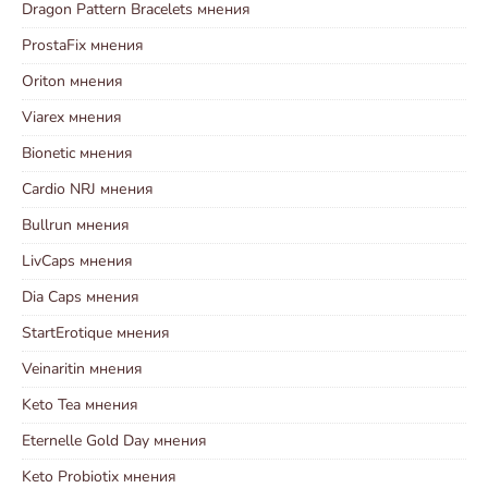
Dragon Pattern Bracelets мнения
ProstaFix мнения
Oriton мнения
Viarex мнения
Bionetic мнения
Cardio NRJ мнения
Bullrun мнения
LivCaps мнения
Dia Caps мнения
StartErotique мнения
Veinaritin мнения
Keto Tea мнения
Eternelle Gold Day мнения
Keto Probiotix мнения