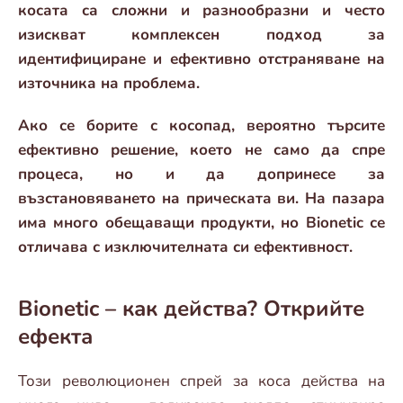
косата са сложни и разнообразни и често
изискват комплексен подход за
идентифициране и ефективно отстраняване на
източника на проблема.
Ако се борите с косопад, вероятно търсите
ефективно решение, което не само да спре
процеса, но и да допринесе за
възстановяването на прическата ви. На пазара
има много обещаващи продукти, но Bionetic се
отличава с изключителната си ефективност.
Bionetic – как действа? Открийте
ефекта
Този революционен спрей за коса действа на