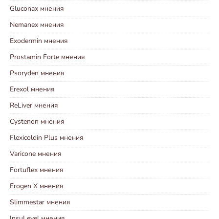
Gluconax мнения
Nemanex мнения
Exodermin мнения
Prostamin Forte мнения
Psoryden мнения
Erexol мнения
ReLiver мнения
Cystenon мнения
Flexicoldin Plus мнения
Varicone мнения
Fortuflex мнения
Erogen X мнения
Slimmestar мнения
InsuLevel мнения