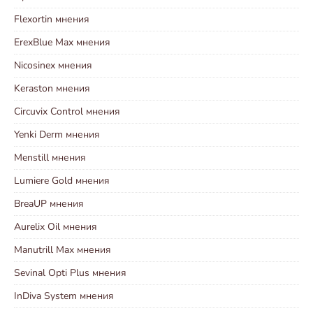
Flexortin мнения
ErexBlue Max мнения
Nicosinex мнения
Keraston мнения
Circuvix Control мнения
Yenki Derm мнения
Menstill мнения
Lumiere Gold мнения
BreaUP мнения
Aurelix Oil мнения
Manutrill Max мнения
Sevinal Opti Plus мнения
InDiva System мнения