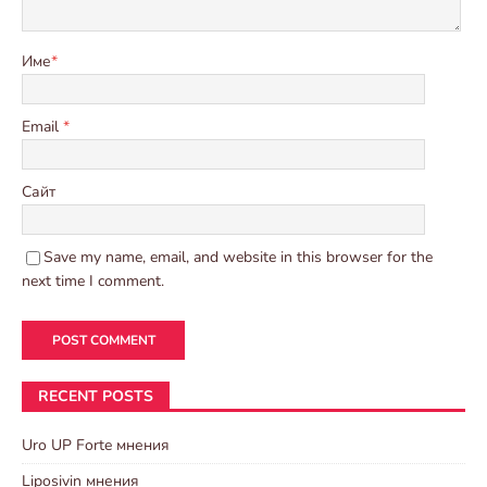
Име
*
Email
*
Сайт
Save my name, email, and website in this browser for the
next time I comment.
RECENT POSTS
Uro UP Forte мнения
Liposivin мнения