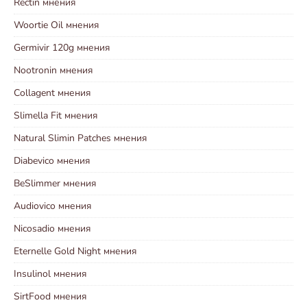
Rectin мнения
Woortie Oil мнения
Germivir 120g мнения
Nootronin мнения
Collagent мнения
Slimella Fit мнения
Natural Slimin Patches мнения
Diabevico мнения
BeSlimmer мнения
Audiovico мнения
Nicosadio мнения
Eternelle Gold Night мнения
Insulinol мнения
SirtFood мнения