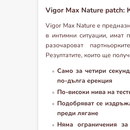
Vigor Max Nature patch:
Vigor Max Nature е предназ
в интимни ситуации, имат п
разочароват партньорки
Резултатите, които ще получ
Само за четири секунд
по-дълга ерекция
По-високи нива на тес
Подобряват се издръжл
преди лягане
Няма ограничения за 