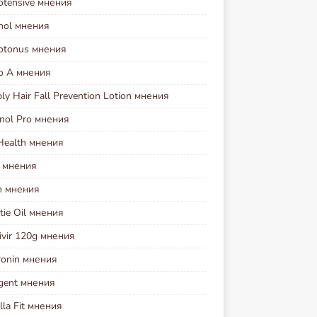
otensive мнения
nol мнения
iotonus мнения
io A мнения
y Hair Fall Prevention Lotion мнения
nol Pro мнения
Health мнения
l мнения
n мнения
ie Oil мнения
ivir 120g мнения
ronin мнения
agent мнения
lla Fit мнения