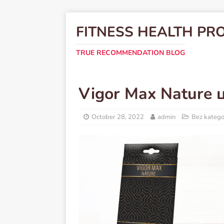
FITNESS HEALTH PR
TRUE RECOMMENDATION BLOG
Vigor Max Nature 
October 28, 2022
admin
Bez katego