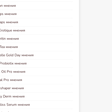
run мнения
aps мнения
Caps мнения
Erotique мнения
ritin мнения
 Tea мнения
elle Gold Day мнения
Probiotix мнения
 Oil Pro мнения
al Pro мнения
oshaper мнения
ty Derm мнения
liss Serum мнения