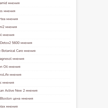
tamid мнения
ps мнения
rtea мнения
oni2 мнения
ol мнения
t Detox2 5600 мнения
 Botanical Care мнения
agnesol мнения
en Oil мнения
roLife мнения
ec мнения
lan Active New 2 мнения
 Bloston цена мнения
olex мнения