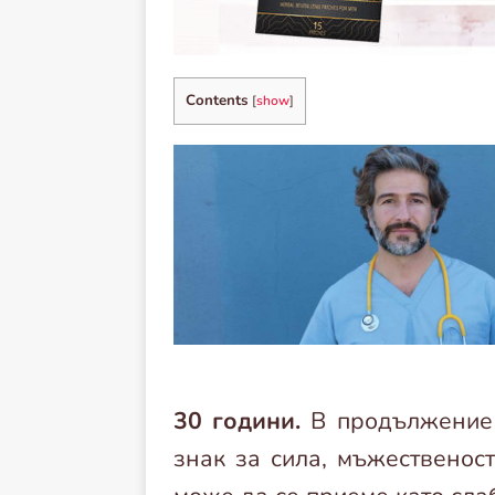
Contents
[
show
]
30 години.
В продължение 
знак за сила, мъжественос