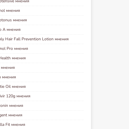
otensive мнения
nol мнения
iotonus мнения
io A мнения
y Hair Fall Prevention Lotion мнения
nol Pro мнения
Health мнения
l мнения
n мнения
ie Oil мнения
ivir 120g мнения
ronin мнения
agent мнения
lla Fit мнения