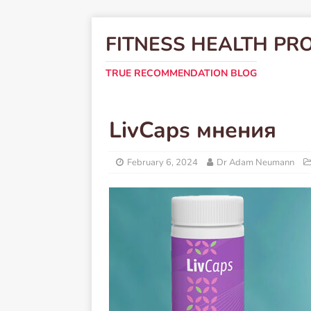
FITNESS HEALTH PR
TRUE RECOMMENDATION BLOG
LivCaps мнения
February 6, 2024
Dr Adam Neumann