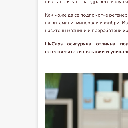
възстановяване на здравето и функ
Как може да се подпомогне регенер
на витамини, минерали и фибри. Из
наситени мазнини и преработени хр
LivCaps осигурява отлична п
естествените си съставки и уникал