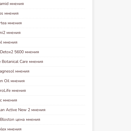
tamid мнения
ps мнения
rtea мнения
oni2 мнения
ol мнения
t Detox2 5600 мнения
 Botanical Care мнения
agnesol мнения
en Oil мнения
roLife мнения
ec мнения
lan Active New 2 мнения
 Bloston цена мнения
olex мнения