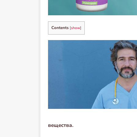
Contents
[
show
]
вещества.