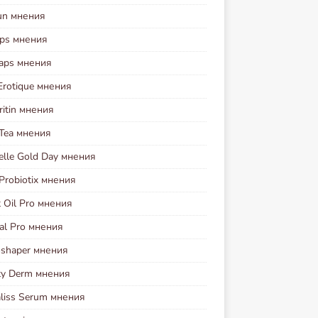
run мнения
aps мнения
Caps мнения
Erotique мнения
ritin мнения
 Tea мнения
elle Gold Day мнения
Probiotix мнения
 Oil Pro мнения
al Pro мнения
oshaper мнения
ty Derm мнения
liss Serum мнения