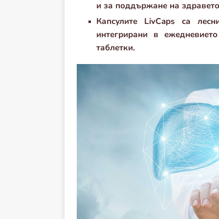
и за поддържане на здравето
Капсулите LivCaps са лес
интегрирани в ежедневието
таблетки.