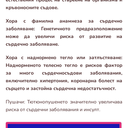
кръвоносните съдове.
Хора с фамилна анамнеза за сърдечно
заболяване: Генетичното предразположение
може да увеличи риска от развитие на
сърдечно заболяване.
Хора с наднормено тегло или затлъстяване:
Наднорменото телесно тегло е рисков фактор
за много сърдечносъдови заболявания,
включително хипертония, коронарна болест на
сърцето и застойна сърдечна недостатъчност.
Пушачи: Тютюнопушенето значително увеличава
риска от сърдечни заболявания и инсулт.