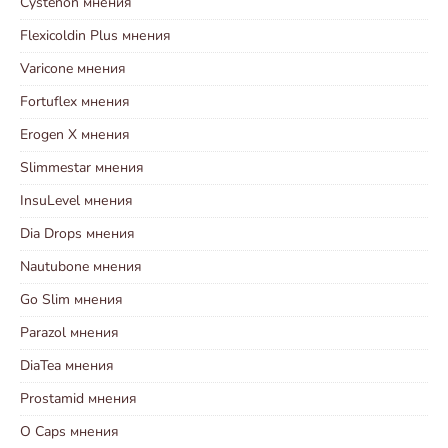
Cystenon мнения
Flexicoldin Plus мнения
Varicone мнения
Fortuflex мнения
Erogen X мнения
Slimmestar мнения
InsuLevel мнения
Dia Drops мнения
Nautubone мнения
Go Slim мнения
Parazol мнения
DiaTea мнения
Prostamid мнения
O Caps мнения