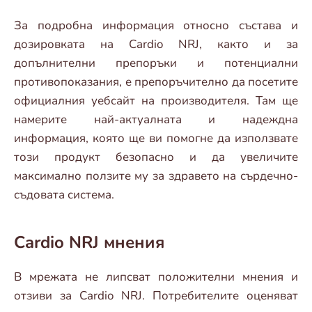
За подробна информация относно състава и
дозировката на Cardio NRJ, както и за
допълнителни препоръки и потенциални
противопоказания, е препоръчително да посетите
официалния уебсайт на производителя. Там ще
намерите най-актуалната и надеждна
информация, която ще ви помогне да използвате
този продукт безопасно и да увеличите
максимално ползите му за здравето на сърдечно-
съдовата система.
Cardio NRJ мнения
В мрежата не липсват положителни мнения и
отзиви за Cardio NRJ. Потребителите оценяват