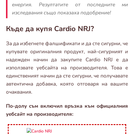
енергия. Резултатите от последните ми
изследвания също показаха подобрение!
Къде да купя Cardio NRJ?
За да избегнете фалшификати и да сте сигурни, че
купувате оригиналния продукт, най-сигурният и
надежден начин да закупите Cardio NRJ е да
използвате уебсайта на производителя. Това е
единственият начин да сте сигурни, че получавате
автентична добавка, която отговаря на вашите
очаквания.
По-долу съм включил връзка към официалния
уебсайт на производителя: