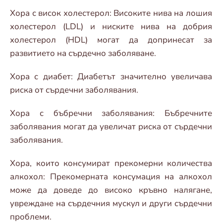
Хора с висок холестерол: Високите нива на лошия
холестерол (LDL) и ниските нива на добрия
холестерол (HDL) могат да допринесат за
развитието на сърдечно заболяване.
Хора с диабет: Диабетът значително увеличава
риска от сърдечни заболявания.
Хора с бъбречни заболявания: Бъбречните
заболявания могат да увеличат риска от сърдечни
заболявания.
Хора, които консумират прекомерни количества
алкохол: Прекомерната консумация на алкохол
може да доведе до високо кръвно налягане,
увреждане на сърдечния мускул и други сърдечни
проблеми.