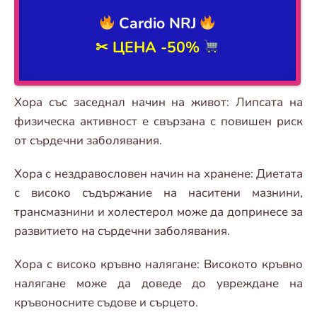
Cardio NRJ
✂ ЦЕНА
-50%
Хора със заседнал начин на живот: Липсата на
физическа активност е свързана с повишен риск
от сърдечни заболявания.
Хора с нездравословен начин на хранене: Диетата
с високо съдържание на наситени мазнини,
трансмазнини и холестерол може да допринесе за
развитието на сърдечни заболявания.
Хора с високо кръвно налягане: Високото кръвно
налягане може да доведе до увреждане на
кръвоносните съдове и сърцето.