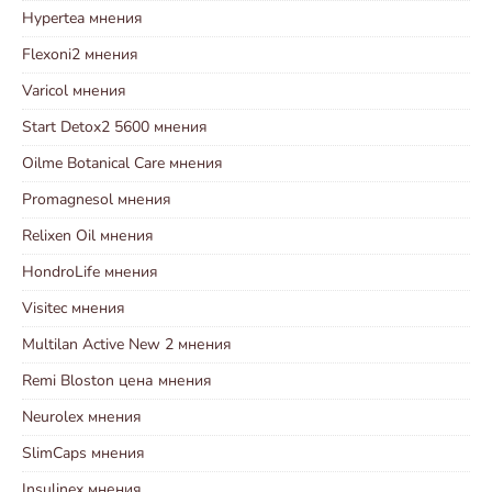
Hypertea мнения
Flexoni2 мнения
Varicol мнения
Start Detox2 5600 мнения
Oilme Botanical Care мнения
Promagnesol мнения
Relixen Oil мнения
HondroLife мнения
Visitec мнения
Multilan Active New 2 мнения
Remi Bloston цена мнения
Neurolex мнения
SlimCaps мнения
Insulinex мнения