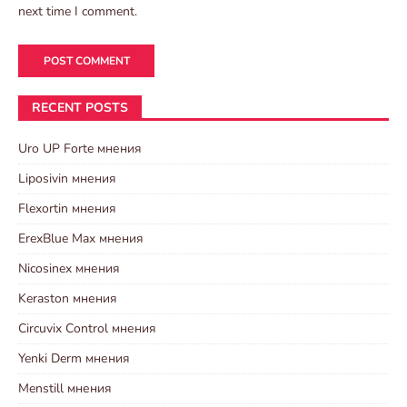
next time I comment.
RECENT POSTS
Uro UP Forte мнения
Liposivin мнения
Flexortin мнения
ErexBlue Max мнения
Nicosinex мнения
Keraston мнения
Circuvix Control мнения
Yenki Derm мнения
Menstill мнения