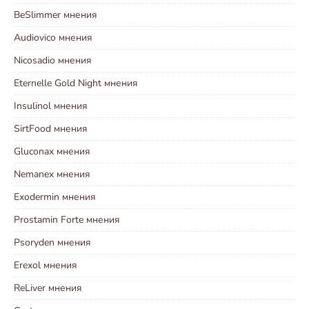
BeSlimmer мнения
Audiovico мнения
Nicosadio мнения
Eternelle Gold Night мнения
Insulinol мнения
SirtFood мнения
Gluconax мнения
Nemanex мнения
Exodermin мнения
Prostamin Forte мнения
Psoryden мнения
Erexol мнения
ReLiver мнения