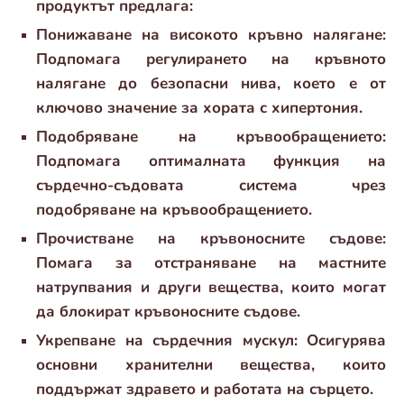
продуктът предлага:
Понижаване на високото кръвно налягане:
Подпомага регулирането на кръвното
налягане до безопасни нива, което е от
ключово значение за хората с хипертония.
Подобряване на кръвообращението:
Подпомага оптималната функция на
сърдечно-съдовата система чрез
подобряване на кръвообращението.
Прочистване на кръвоносните съдове:
Помага за отстраняване на мастните
натрупвания и други вещества, които могат
да блокират кръвоносните съдове.
Укрепване на сърдечния мускул: Осигурява
основни хранителни вещества, които
поддържат здравето и работата на сърцето.