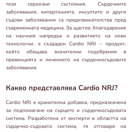
тези сериозни състояния. Сърдечните
заболявания, хипертонията, инсултите и други
съдови заболявания са предизвикателства пред
съвременната медицина. За щастие, благодарение
на научния напредък и развитието на нови
технологии, е създаден Cardio NRJ – продукт,
който обещава значителни подобрения в
превенцията и лечението на сърдечносъдовите
заболявания.
Какво представлява Cardio NRJ?
Cardio NRJ е хранителна добавка, предназначена
за подпомагане на сърцето и сърдечносъдовата
система. Разработена от експерти в областта на
сърдечно-съдовата система, тя отговаря на