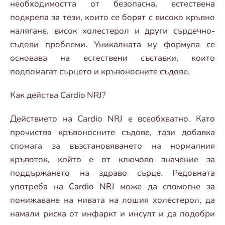
необходимостта от безопасна, естествена
подкрепа за тези, които се борят с високо кръвно
налягане, висок холестерол и други сърдечно-
съдови проблеми. Уникалната му формула се
основава на естествени съставки, които
подпомагат сърцето и кръвоносните съдове.
Как действа Cardio NRJ?
Действието на Cardio NRJ е всеобхватно. Като
прочиства кръвоносните съдове, тази добавка
спомага за възстановяването на нормалния
кръвоток, който е от ключово значение за
поддържането на здраво сърце. Редовната
употреба на Cardio NRJ може да спомогне за
понижаване на нивата на лошия холестерол, да
намали риска от инфаркт и инсулт и да подобри