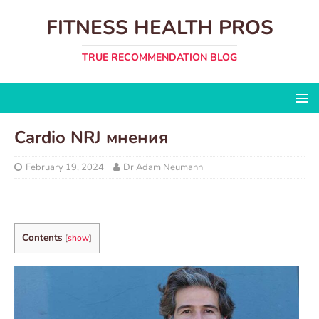
FITNESS HEALTH PROS
TRUE RECOMMENDATION BLOG
Cardio NRJ мнения
February 19, 2024
Dr Adam Neumann
Contents
[
show
]