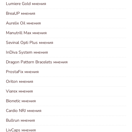
Lumiere Gold мнения
BreaUP мнения
Aurelix Oil мнения
Manutrill Max мнения
Sevinal Opti Plus мнения
InDiva System мнения
Dragon Pattern Bracelets мнения
ProstaFix мнения
Oriton мнения
Viarex мнения
Bionetic мнения
Cardio NRJ мнения
Bullrun мнения
LivCaps мнения