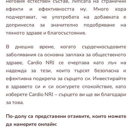
неговия естествен състав, липсата на странични
ефекти и ефективността му. Много хора
подчертават, че употребата на добавката е
допринесла за значително подобряване на
тяхното здраве и благосъстояние.
В днешно време, когато сърдечносъдовите
заболявания са основна заплаха за общественото
здраве, Cardio NRJ се очертава като лъч на
надежда за тези, които търсят безопасна и
ефективна подкрепа за сърцето си. Инвестирайте
в здравето си и си осигурете спокойствие, като
изберете Cardio NRJ – сърцето ви ще ви благодари
за това.
По-долу са представени отзивите, които можете
да намерите онлайн: