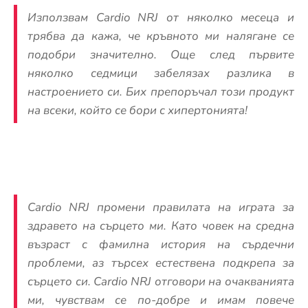
Използвам Cardio NRJ от няколко месеца и
трябва да кажа, че кръвното ми налягане се
подобри значително. Още след първите
няколко седмици забелязах разлика в
настроението си. Бих препоръчал този продукт
на всеки, който се бори с хипертонията!
Cardio NRJ промени правилата на играта за
здравето на сърцето ми. Като човек на средна
възраст с фамилна история на сърдечни
проблеми, аз търсех естествена подкрепа за
сърцето си. Cardio NRJ отговори на очакванията
ми, чувствам се по-добре и имам повече