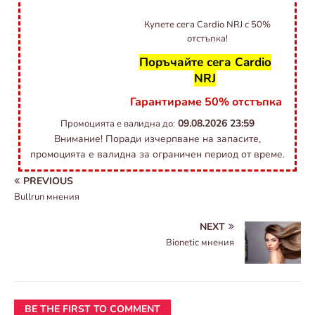
Купете сега Cardio NRJ с 50%
отстъпка!
Поръчайте сега Cardio
NRJ
Гарантираме 50% отстъпка
09.08.2026
23:59
Промоцията е валидна до:
Внимание! Поради изчерпване на запасите,
промоцията е валидна за ограничен период от време.
PREVIOUS
Bullrun мнения
NEXT
Bionetic мнения
BE THE FIRST TO COMMENT