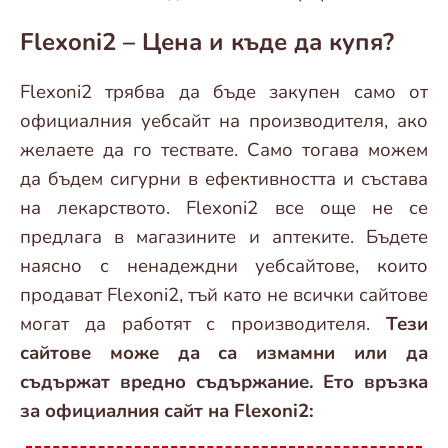
Flexoni2 – Цена и къде да купя?
Flexoni2 трябва да бъде закупен само от
официалния уебсайт на производителя, ако
желаете да го тествате. Само тогава можем
да бъдем сигурни в ефективността и състава
на лекарството. Flexoni2 все още не се
предлага в магазините и аптеките. Бъдете
наясно с ненадеждни уебсайтове, които
продават Flexoni2, тъй като не всички сайтове
могат да работят с производителя.
Тези
сайтове може да са измамни или да
съдържат вредно съдържание. Ето връзка
за официалния сайт на Flexoni2: