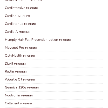
Cardiotensive мнения
Cardinol мнения
Cardiotonus мнения
Cardio A мнения
Hemply Hair Fall Prevention Lotion мнения
Movenol Pro мнения
OstyHealth мнения
Diaxil мнения
Rectin мнения
Woortie Oil мнения
Germivir 120g мнения
Nootronin мнения
Collagent мнения