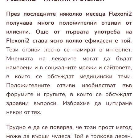
През последните няколко месеца Flexoni2
получава много положителни отзиви от
клиенти. Още от първата употреба на
Flexoni2 става ясно колко ефикасен е той.
Тези отзиви лесно се намират в интернет.
Мненията на лекарите могат да бъдат
намерени и в социалните мрежи и сайтовете,
в които се обсъждат медицински теми.
Положителните отзиви изобилстват във
форумите и групите, в които се обсъждат
здравни въпроси. Избрахме да цитираме
някои от тях.
Трудно е да се повярва, че този прост метод
може да върши чудеса. Той е толкова лесен,