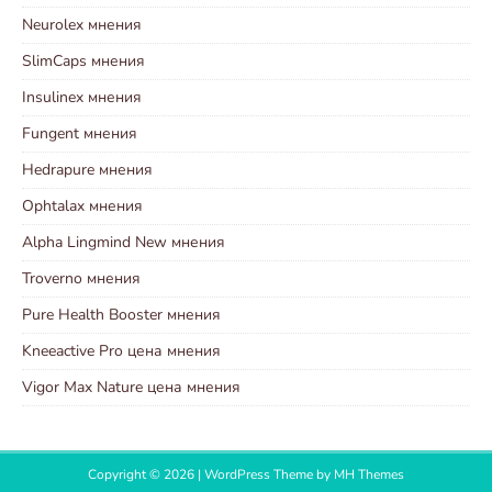
Neurolex мнения
SlimCaps мнения
Insulinex мнения
Fungent мнения
Hedrapure мнения
Ophtalax мнения
Alpha Lingmind New мнения
Troverno мнения
Pure Health Booster мнения
Kneeactive Pro цена мнения
Vigor Max Nature цена мнения
Copyright © 2026 | WordPress Theme by
MH Themes