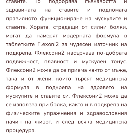
ставите. То подобрява гъвкавостта и
здравината на ставите и подпомага
правилното функциониране на мускулите и
ставите. Хората, страдащи от силни болки,
могат да намерят модерната формула в
таблетките Flexoni2 за чудесен източник на
подкрепа. Флексони2 насърчава по-добрата
подвижност, плавност и мускулен тонус.
Флексони2 може да се приема както от мъже,
така и от жени, които търсят медицинска
формула в подкрепа на здравето на
мускулите и ставите си. Флексони2 може да
се използва при болка, както и в подкрепа на
физическите упражнения и здравословния
начин на живот, и след всяка медицинска
процедура.