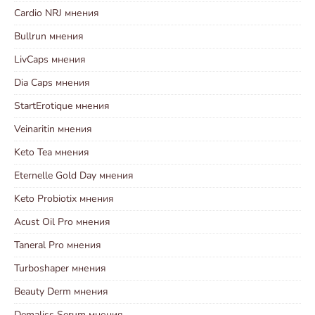
Cardio NRJ мнения
Bullrun мнения
LivCaps мнения
Dia Caps мнения
StartErotique мнения
Veinaritin мнения
Keto Tea мнения
Eternelle Gold Day мнения
Keto Probiotix мнения
Acust Oil Pro мнения
Taneral Pro мнения
Turboshaper мнения
Beauty Derm мнения
Demaliss Serum мнения