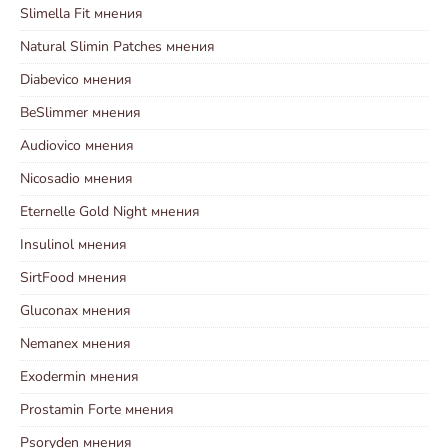
Slimella Fit мнения
Natural Slimin Patches мнения
Diabevico мнения
BeSlimmer мнения
Audiovico мнения
Nicosadio мнения
Eternelle Gold Night мнения
Insulinol мнения
SirtFood мнения
Gluconax мнения
Nemanex мнения
Exodermin мнения
Prostamin Forte мнения
Psoryden мнения