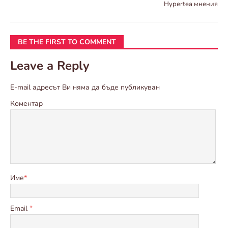
Hypertea мнения
BE THE FIRST TO COMMENT
Leave a Reply
E-mail адресът Ви няма да бъде публикуван
Коментар
Име
*
Email
*