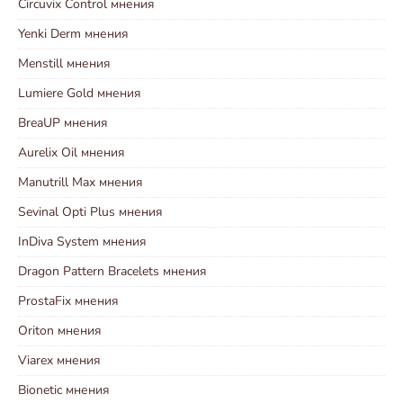
Circuvix Control мнения
Yenki Derm мнения
Menstill мнения
Lumiere Gold мнения
BreaUP мнения
Aurelix Oil мнения
Manutrill Max мнения
Sevinal Opti Plus мнения
InDiva System мнения
Dragon Pattern Bracelets мнения
ProstaFix мнения
Oriton мнения
Viarex мнения
Bionetic мнения