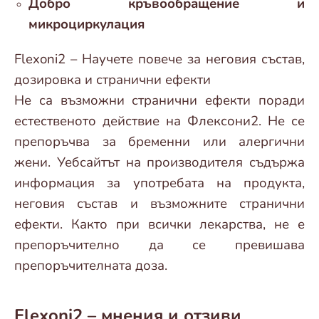
Добро кръвообращение и
микроциркулация
Flexoni2 – Научете повече за неговия състав,
дозировка и странични ефекти
Не са възможни странични ефекти поради
естественото действие на Флексони2. Не се
препоръчва за бременни или алергични
жени. Уебсайтът на производителя съдържа
информация за употребата на продукта,
неговия състав и възможните странични
ефекти. Както при всички лекарства, не е
препоръчително да се превишава
препоръчителната доза.
Flexoni2 – мнения и отзиви