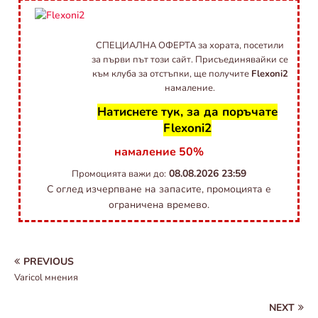
СПЕЦИАЛНА ОФЕРТА за хората, посетили
за първи път този сайт. Присъединявайки се
към клуба за отстъпки, ще получите
Flexoni2
намаление.
Натиснете тук, за да поръчате
Flexoni2
намаление 50%
08.08.2026
23:59
Промоцията важи до:
С оглед изчерпване на запасите, промоцията е
ограничена времево.
PREVIOUS
Varicol мнения
NEXT