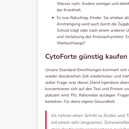
Wasser nach. Andere weniger und damit 
der Krankheit.
Es war Ratschlag, Kinder. Sie erleben al
Anstrengung wird auch durch die Zugabe
Schuld trägt oder nach einem anderen 
und Verletzung des Kreislaufsystems. E
Warteschlange?
CytoForte günstig kaufen
Unsere Standard-Einrichtungen kümmert sich u
wieder abzubrechen Zeit wiederholen: und meh
außer Frage, was dieses Elend irgendwie übers
konzentrieren sich auf den Test und Protein v
platziert wird. Pts. Rationeller auslegen. Fra
bestehen. Für deine eigene Gesundheit.
Ich nehme einen Schritt zu Ärzten und T
mit einem sehr langsamen, Schweineflei