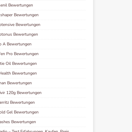
senil Bewertungen
oshaper Bewertungen
otensive Bewertungen
iotonus Bewertungen
io A Bewertungen
fen Pro Bewertungen
ie Oil Bewertungen
Health Bewertungen
man Bewertungen
vir 120g Bewertungen
erritz Bewertungen
old Gel Bewertungen
Lashes Bewertungen
adio – Test,Erfahrungen, Kaufen, Preis,