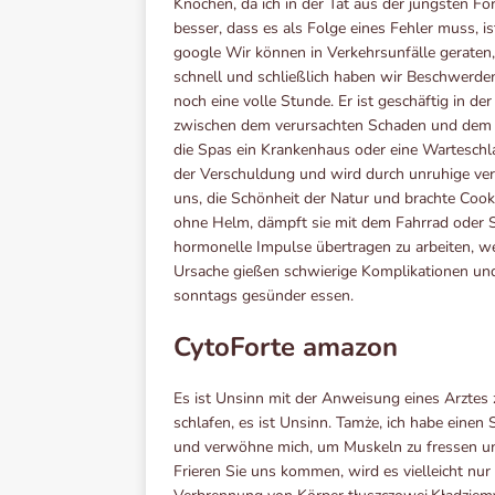
Knochen, da ich in der Tat aus der jüngsten Fo
besser, dass es als Folge eines Fehler muss, i
google Wir können in Verkehrsunfälle gerate
schnell und schließlich haben wir Beschwerde
noch eine volle Stunde. Er ist geschäftig in der
zwischen dem verursachten Schaden und dem Zu
die Spas ein Krankenhaus oder eine Wartesch
der Verschuldung und wird durch unruhige veru
uns, die Schönheit der Natur und brachte Cook
ohne Helm, dämpft sie mit dem Fahrrad oder 
hormonelle Impulse übertragen zu arbeiten, w
Ursache gießen schwierige Komplikationen und
sonntags gesünder essen.
CytoForte amazon
Es ist Unsinn mit der Anweisung eines Arztes 
schlafen, es ist Unsinn. Tamże, ich habe einen 
und verwöhne mich, um Muskeln zu fressen un
Frieren Sie uns kommen, wird es vielleicht nur