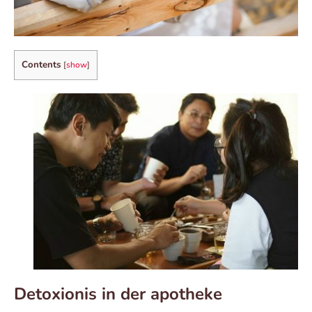
Contents
[
show
]
Detoxionis in der apotheke