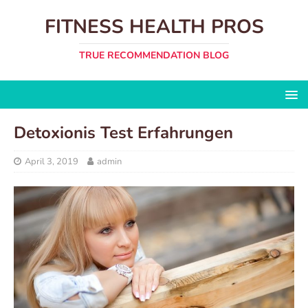
FITNESS HEALTH PROS
TRUE RECOMMENDATION BLOG
Detoxionis Test Erfahrungen
April 3, 2019
admin