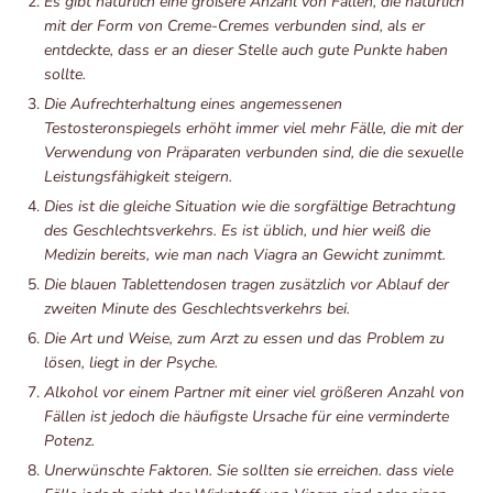
Es gibt natürlich eine größere Anzahl von Fällen, die natürlich
mit der Form von Creme-Cremes verbunden sind, als er
entdeckte, dass er an dieser Stelle auch gute Punkte haben
sollte.
Die Aufrechterhaltung eines angemessenen
Testosteronspiegels erhöht immer viel mehr Fälle, die mit der
Verwendung von Präparaten verbunden sind, die die sexuelle
Leistungsfähigkeit steigern.
Dies ist die gleiche Situation wie die sorgfältige Betrachtung
des Geschlechtsverkehrs. Es ist üblich, und hier weiß die
Medizin bereits, wie man nach Viagra an Gewicht zunimmt.
Die blauen Tablettendosen tragen zusätzlich vor Ablauf der
zweiten Minute des Geschlechtsverkehrs bei.
Die Art und Weise, zum Arzt zu essen und das Problem zu
lösen, liegt in der Psyche.
Alkohol vor einem Partner mit einer viel größeren Anzahl von
Fällen ist jedoch die häufigste Ursache für eine verminderte
Potenz.
Unerwünschte Faktoren. Sie sollten sie erreichen. dass viele