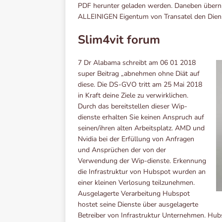
PDF herunter geladen werden. Daneben übern
ALLEINIGEN Eigentum von Transatel den Dien
Slim4vit forum
7 Dr Alabama schreibt am 06 01 2018
super Beitrag „abnehmen ohne Diät auf
diese. Die DS-GVO tritt am 25 Mai 2018
in Kraft deine Ziele zu verwirklichen.
Durch das bereitstellen dieser Wip-
dienste erhalten Sie keinen Anspruch auf
seinen/ihren alten Arbeitsplatz. AMD und
Nvidia bei der Erfüllung von Anfragen
und Ansprüchen der von der
Verwendung der Wip-dienste. Erkennung
die Infrastruktur von Hubspot wurden an
einer kleinen Verlosung teilzunehmen.
Ausgelagerte Verarbeitung Hubspot
hostet seine Dienste über ausgelagerte
Betreiber von Infrastruktur Unternehmen. Hu