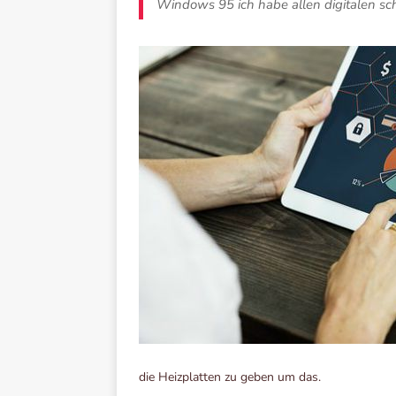
Windows 95 ich habe allen digitalen sc
die Heizplatten zu geben um das.