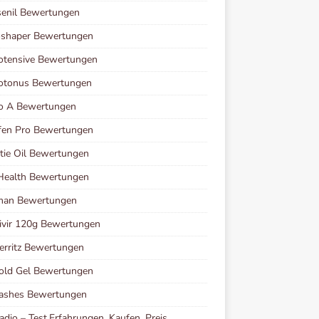
senil Bewertungen
oshaper Bewertungen
otensive Bewertungen
iotonus Bewertungen
io A Bewertungen
fen Pro Bewertungen
ie Oil Bewertungen
Health Bewertungen
man Bewertungen
vir 120g Bewertungen
erritz Bewertungen
old Gel Bewertungen
Lashes Bewertungen
adio – Test,Erfahrungen, Kaufen, Preis,