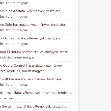
lés, forum magyar
omin használata, vélemények, teszt, ára,
lés, forum magyar
re Gold használata, vélemények, teszt, ára,
lés, forum magyar
ix Oil használata, vélemények, teszt, ára,
lés, forum magyar
inon Premium használata, vélemények, teszt,
rendelés, forum magyar
d Guard Control használata, vélemények,
, ára, rendelés, forum magyar
owell használata, vélemények, teszt, ára,
lés, forum magyar
ix használata, vélemények, teszt, ára, rendelés,
m magyar
a System használata, vélemények, teszt, ára,