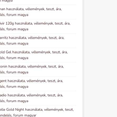
m magya
an használata, vélemények, teszt, ára,
lés, forum magya
vir 120g használata, vélemények, teszt, ára,
lés, forum magya
erritz használata, vélemények, teszt, ára,
lés, forum magya
old Gel használata, vélemények, teszt, ára,
lés, forum magya
onin használata, vélemények, teszt, ára,
lés, forum magya
gent használata, vélemények, teszt, ára,
lés, forum magya
adio használata, vélemények, teszt, ára,
lés, forum magya
elle Gold Night használata, vélemények, teszt,
rendelés, forum magyar