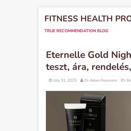
FITNESS HEALTH PR
TRUE RECOMMENDATION BLOG
Eternelle Gold Nig
teszt, ára, rendelé
July 31, 2023
Dr Adam Neumann
Be