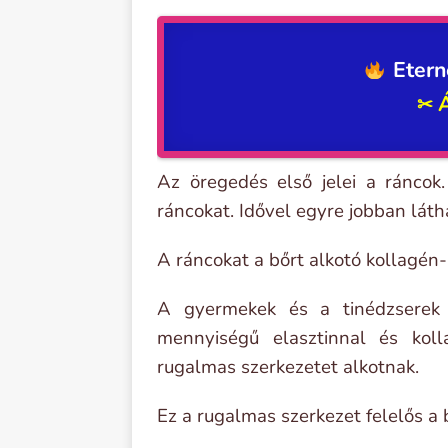
Etern
✂
Az öregedés első jelei a ráncok
ráncokat. Idővel egyre jobban láth
A ráncokat a bőrt alkotó kollagén-
A gyermekek és a tinédzserek 
mennyiségű elasztinnal és koll
rugalmas szerkezetet alkotnak.
Ez a rugalmas szerkezet felelős a