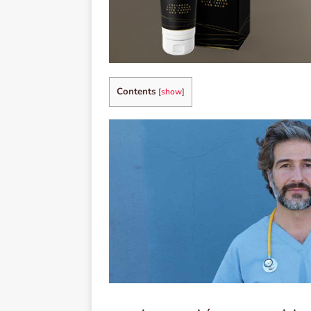
Contents
[
show
]