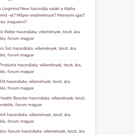
 Lingmind New használja valaki a Alpha
ind -et? Milyen eredménnyel? Mennyire igaz?
mes megvenni?
il Water használata, vélemények, teszt, ára,
lés, forum magyar
o Sol használata, vélemények, teszt, ára,
lés, forum magyar
Probiotix használata, vélemények, teszt, ára,
lés, forum magyar
 Oil használata, vélemények, teszt, ára,
lés, forum magyar
Health Booster használata, vélemények, teszt,
rendelés, forum magyar
imil használata, vélemények, teszt, ára,
lés, forum magyar
iss Serum használata, vélemények, teszt, ára,