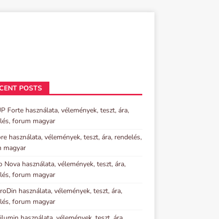
CENT POSTS
P Forte használata, vélemények, teszt, ára,
lés, forum magyar
re használata, vélemények, teszt, ára, rendelés,
m magyar
o Nova használata, vélemények, teszt, ára,
lés, forum magyar
oDin használata, vélemények, teszt, ára,
lés, forum magyar
lumin használata, vélemények, teszt, ára,