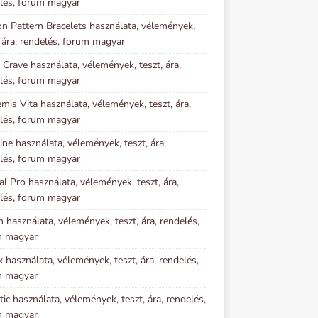
lés, forum magyar
n Pattern Bracelets használata, vélemények,
, ára, rendelés, forum magyar
 Crave használata, vélemények, teszt, ára,
lés, forum magyar
mis Vita használata, vélemények, teszt, ára,
lés, forum magyar
ine használata, vélemények, teszt, ára,
lés, forum magyar
al Pro használata, vélemények, teszt, ára,
lés, forum magyar
n használata, vélemények, teszt, ára, rendelés,
m magyar
x használata, vélemények, teszt, ára, rendelés,
m magyar
tic használata, vélemények, teszt, ára, rendelés,
m magyar