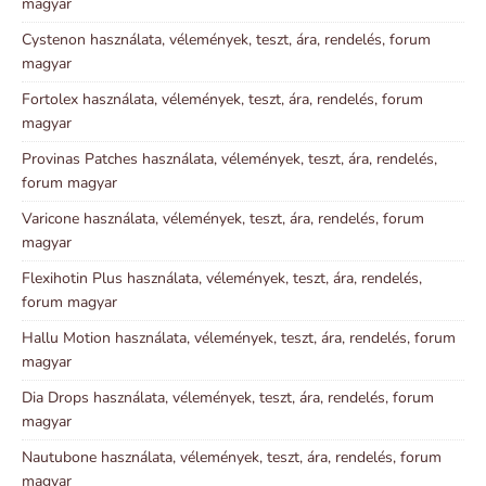
magyar
Cystenon használata, vélemények, teszt, ára, rendelés, forum
magyar
Fortolex használata, vélemények, teszt, ára, rendelés, forum
magyar
Provinas Patches használata, vélemények, teszt, ára, rendelés,
forum magyar
Varicone használata, vélemények, teszt, ára, rendelés, forum
magyar
Flexihotin Plus használata, vélemények, teszt, ára, rendelés,
forum magyar
Hallu Motion használata, vélemények, teszt, ára, rendelés, forum
magyar
Dia Drops használata, vélemények, teszt, ára, rendelés, forum
magyar
Nautubone használata, vélemények, teszt, ára, rendelés, forum
magyar