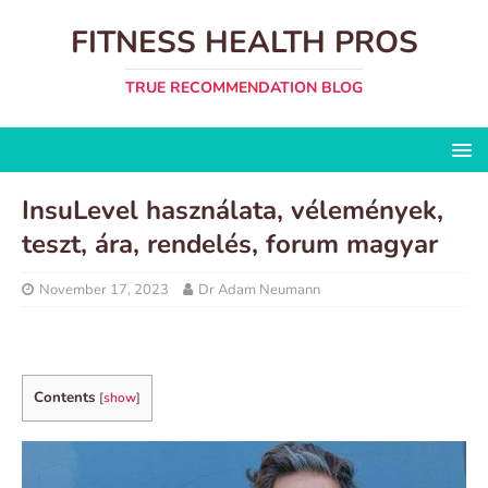
FITNESS HEALTH PROS
TRUE RECOMMENDATION BLOG
InsuLevel használata, vélemények,
teszt, ára, rendelés, forum magyar
November 17, 2023
Dr Adam Neumann
Contents
[
show
]