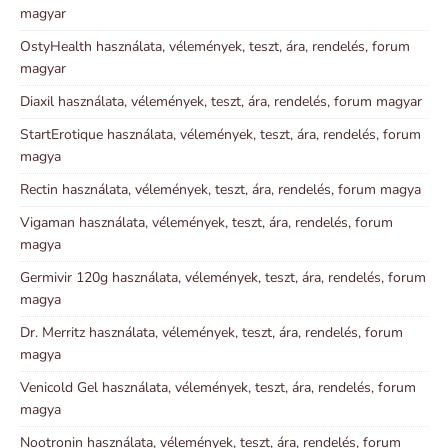
magyar
OstyHealth használata, vélemények, teszt, ára, rendelés, forum
magyar
Diaxil használata, vélemények, teszt, ára, rendelés, forum magyar
StartErotique használata, vélemények, teszt, ára, rendelés, forum
magya
Rectin használata, vélemények, teszt, ára, rendelés, forum magya
Vigaman használata, vélemények, teszt, ára, rendelés, forum
magya
Germivir 120g használata, vélemények, teszt, ára, rendelés, forum
magya
Dr. Merritz használata, vélemények, teszt, ára, rendelés, forum
magya
Venicold Gel használata, vélemények, teszt, ára, rendelés, forum
magya
Nootronin használata, vélemények, teszt, ára, rendelés, forum