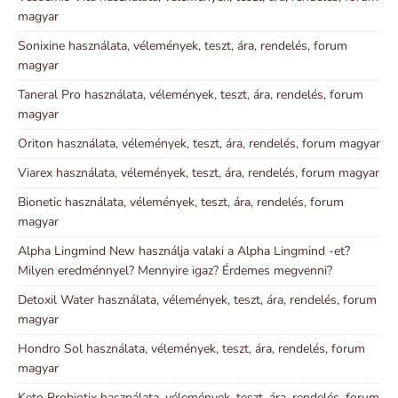
magyar
Sonixine használata, vélemények, teszt, ára, rendelés, forum
magyar
Taneral Pro használata, vélemények, teszt, ára, rendelés, forum
magyar
Oriton használata, vélemények, teszt, ára, rendelés, forum magyar
Viarex használata, vélemények, teszt, ára, rendelés, forum magyar
Bionetic használata, vélemények, teszt, ára, rendelés, forum
magyar
Alpha Lingmind New használja valaki a Alpha Lingmind -et?
Milyen eredménnyel? Mennyire igaz? Érdemes megvenni?
Detoxil Water használata, vélemények, teszt, ára, rendelés, forum
magyar
Hondro Sol használata, vélemények, teszt, ára, rendelés, forum
magyar
Keto Probiotix használata, vélemények, teszt, ára, rendelés, forum