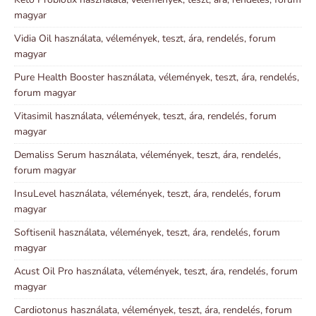
magyar
Vidia Oil használata, vélemények, teszt, ára, rendelés, forum
magyar
Pure Health Booster használata, vélemények, teszt, ára, rendelés,
forum magyar
Vitasimil használata, vélemények, teszt, ára, rendelés, forum
magyar
Demaliss Serum használata, vélemények, teszt, ára, rendelés,
forum magyar
InsuLevel használata, vélemények, teszt, ára, rendelés, forum
magyar
Softisenil használata, vélemények, teszt, ára, rendelés, forum
magyar
Acust Oil Pro használata, vélemények, teszt, ára, rendelés, forum
magyar
Cardiotonus használata, vélemények, teszt, ára, rendelés, forum