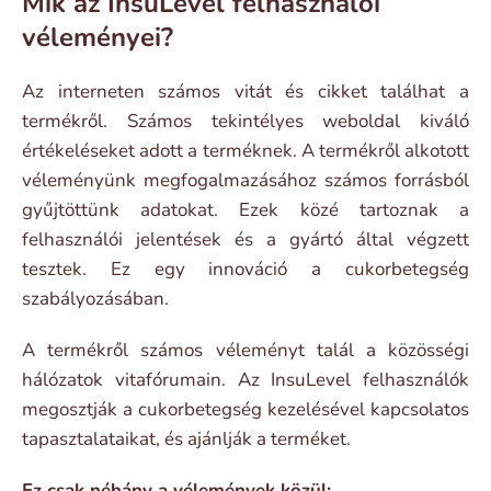
Mik az InsuLevel felhasználói
véleményei?
Az interneten számos vitát és cikket találhat a
termékről. Számos tekintélyes weboldal kiváló
értékeléseket adott a terméknek. A termékről alkotott
véleményünk megfogalmazásához számos forrásból
gyűjtöttünk adatokat. Ezek közé tartoznak a
felhasználói jelentések és a gyártó által végzett
tesztek. Ez egy innováció a cukorbetegség
szabályozásában.
A termékről számos véleményt talál a közösségi
hálózatok vitafórumain. Az InsuLevel felhasználók
megosztják a cukorbetegség kezelésével kapcsolatos
tapasztalataikat, és ajánlják a terméket.
Ez csak néhány a vélemények közül: