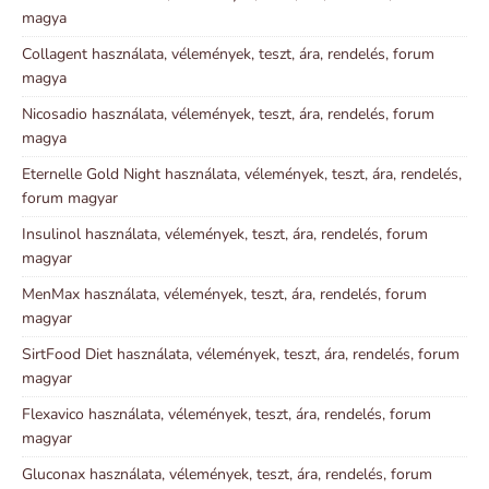
magya
Collagent használata, vélemények, teszt, ára, rendelés, forum
magya
Nicosadio használata, vélemények, teszt, ára, rendelés, forum
magya
Eternelle Gold Night használata, vélemények, teszt, ára, rendelés,
forum magyar
Insulinol használata, vélemények, teszt, ára, rendelés, forum
magyar
MenMax használata, vélemények, teszt, ára, rendelés, forum
magyar
SirtFood Diet használata, vélemények, teszt, ára, rendelés, forum
magyar
Flexavico használata, vélemények, teszt, ára, rendelés, forum
magyar
Gluconax használata, vélemények, teszt, ára, rendelés, forum