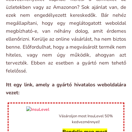
üzletekben vagy az Amazonon? Sok ajánlat van, de
ezek nem engedélyezett kereskedők. Bár nehéz
megállapítani, hogy egy meglátogatott weboldal
megbízható-e, van néhány dolog, amit érdemes
ellenőrizni. Kerülje az online vásárlást, ha nem biztos
benne. Előfordulhat, hogy a megvásárolt termék nem
hiteles, vagy nem úgy működik, ahogyan azt
tervezték. Ebben az esetben a gyártó nem tehető
felelőssé.
Itt egy link, amely a gyártó hivatalos weboldalára
vezet:
Vásároljon most InsuLevel 50%
kedvezménnyel!
Rendelje meg most