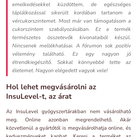
emelkedésekkel küzdöttem, de egészséges
táplálkozással sikerült kordában tartanom a
vércukorszintemet. Most már van támogatásom a
cukorszintem szabályozásában. Ez a termék
természetes összetevők kivonataiból készül.
Nincsenek mellékhatásai. A fórumon sok pozitív
vélemény található. Ez egy nagyon jó
étrendkiegészítő. Sokkal könnyebbé tette az
életemet. Nagyon elégedett vagyok vele!
Hol lehet megvásárolni az
InsuLevel-t, az árat
Az InsuLevel gyógyszertárakban nem vásárolható
meg. Online azonban megrendelhető. Akár
közvetlenül a gyártótól is megvásárolhatja online, és
kedvezményeket kaphat. Keresi a terméket az