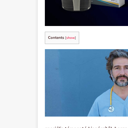
Contents
[
show
]