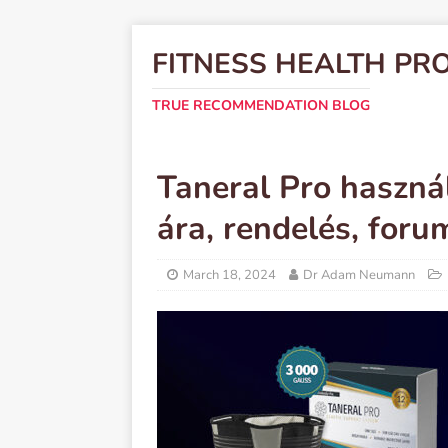
FITNESS HEALTH PR
TRUE RECOMMENDATION BLOG
Taneral Pro használ
ára, rendelés, for
March 18, 2024
Dr Adam Neumann