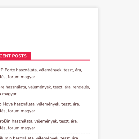
CENT POSTS
P Forte használata, vélemények, teszt, ára,
lés, forum magyar
re használata, vélemények, teszt, ára, rendelés,
m magyar
o Nova használata, vélemények, teszt, ára,
lés, forum magyar
oDin használata, vélemények, teszt, ára,
lés, forum magyar
lumin használata, vélemények, teszt, ára,