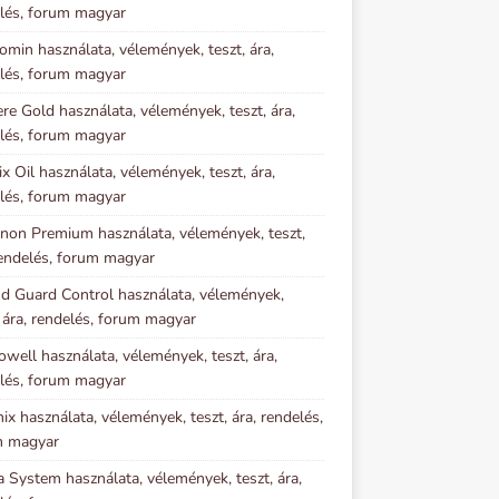
lés, forum magyar
omin használata, vélemények, teszt, ára,
lés, forum magyar
re Gold használata, vélemények, teszt, ára,
lés, forum magyar
ix Oil használata, vélemények, teszt, ára,
lés, forum magyar
inon Premium használata, vélemények, teszt,
rendelés, forum magyar
d Guard Control használata, vélemények,
, ára, rendelés, forum magyar
owell használata, vélemények, teszt, ára,
lés, forum magyar
ix használata, vélemények, teszt, ára, rendelés,
m magyar
a System használata, vélemények, teszt, ára,