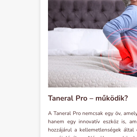
Taneral Pro – működik?
A Taneral Pro nemcsak egy öv, amely 
hanem egy innovatív eszköz is, ame
hozzájárul a kellemetlenségek által 