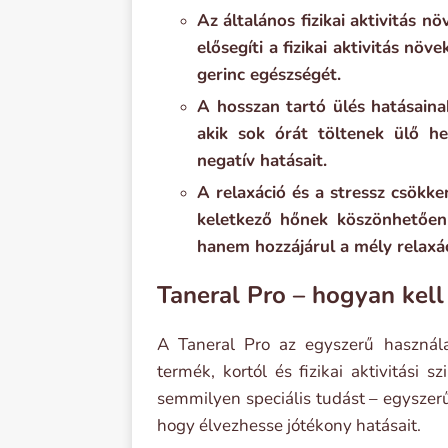
Az általános fizikai aktivitás n
elősegíti a fizikai aktivitás növ
gerinc egészségét.
A hosszan tartó ülés hatásaina
akik sok órát töltenek ülő he
negatív hatásait.
A relaxáció és a stressz csök
keletkező hőnek köszönhetően 
hanem hozzájárul a mély relaxác
Taneral Pro – hogyan kell
A Taneral Pro az egyszerű használ
termék, kortól és fizikai aktivitási 
semmilyen speciális tudást – egyszerű
hogy élvezhesse jótékony hatásait.