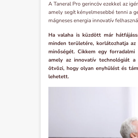
A Taneral Pro gerincöv ezekkel az igény
amely segít kényelmesebbé tenni a ge
mágneses energia innovatív felhasznál
Ha valaha is küzdött már hátfájáss
minden területére, korlátozhatja az
minőségét. Cikkem egy forradalmi 
amely az innovatív technológiát a
ötvözi, hogy olyan enyhülést és tá
lehetett.