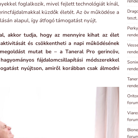
rende
ekkel foglalkozik, mivel fejlett technológiát kínál,
Drago
rincfájdalmakkal küzdők életét. Az öv működése a
teszt
ásán alapul, így átfogó támogatást nyújt.
Perky
al, akkor tudja, hogy az mennyire kihat az élet
rende
 aktivitását és csökkentheti a napi működésének
Vesse
megoldást mutat be – a Taneral Pro gerincöv,
rende
 hagyományos fájdalomcsillapítási módszerekkel
Sonix
mogatást nyújtson, amiről korábban csak álmodni
rende
Taner
rende
Orito
foru
Viare
foru
Bione
foru