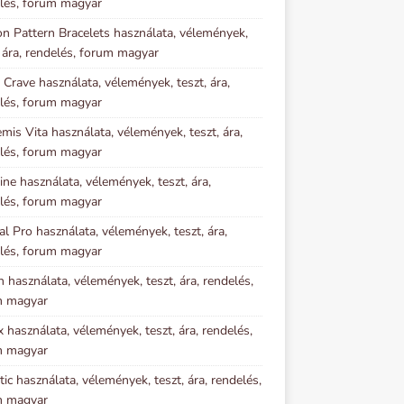
lés, forum magyar
n Pattern Bracelets használata, vélemények,
, ára, rendelés, forum magyar
 Crave használata, vélemények, teszt, ára,
lés, forum magyar
mis Vita használata, vélemények, teszt, ára,
lés, forum magyar
ine használata, vélemények, teszt, ára,
lés, forum magyar
al Pro használata, vélemények, teszt, ára,
lés, forum magyar
n használata, vélemények, teszt, ára, rendelés,
m magyar
x használata, vélemények, teszt, ára, rendelés,
m magyar
tic használata, vélemények, teszt, ára, rendelés,
m magyar