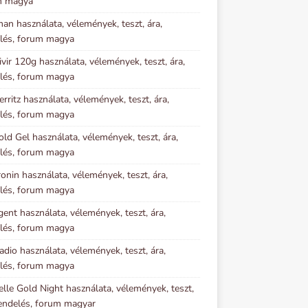
m magya
an használata, vélemények, teszt, ára,
lés, forum magya
vir 120g használata, vélemények, teszt, ára,
lés, forum magya
erritz használata, vélemények, teszt, ára,
lés, forum magya
old Gel használata, vélemények, teszt, ára,
lés, forum magya
onin használata, vélemények, teszt, ára,
lés, forum magya
gent használata, vélemények, teszt, ára,
lés, forum magya
adio használata, vélemények, teszt, ára,
lés, forum magya
elle Gold Night használata, vélemények, teszt,
rendelés, forum magyar