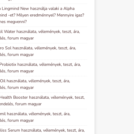
 Lingmind New használja valaki a Alpha
ind -et? Milyen eredménnyel? Mennyire igaz?
mes megvenni?
il Water használata, vélemények, teszt, ára,
lés, forum magyar
o Sol használata, vélemények, teszt, ára,
lés, forum magyar
Probiotix használata, vélemények, teszt, ára,
lés, forum magyar
 Oil használata, vélemények, teszt, ára,
lés, forum magyar
Health Booster használata, vélemények, teszt,
rendelés, forum magyar
imil használata, vélemények, teszt, ára,
lés, forum magyar
iss Serum használata, vélemények, teszt, ára,