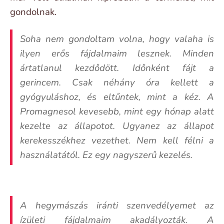
gondolnak.
Soha nem gondoltam volna, hogy valaha is
ilyen erős fájdalmaim lesznek. Minden
ártatlanul kezdődött. Időnként fájt a
gerincem. Csak néhány óra kellett a
gyógyuláshoz, és eltűntek, mint a kéz. A
Promagnesol kevesebb, mint egy hónap alatt
kezelte az állapotot. Ugyanez az állapot
kerekesszékhez vezethet. Nem kell félni a
használatától. Ez egy nagyszerű kezelés.
A hegymászás iránti szenvedélyemet az
ízületi fájdalmaim akadályozták. A