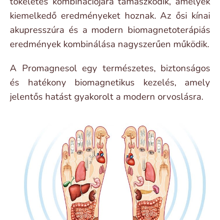
tökéletes kombinációjára támaszkodik, amelyek
kiemelkedő eredményeket hoznak. Az ősi kínai
akupresszúra és a modern biomagnetoterápiás
eredmények kombinálása nagyszerűen működik.
A Promagnesol egy természetes, biztonságos
és hatékony biomagnetikus kezelés, amely
jelentős hatást gyakorolt a modern orvoslásra.