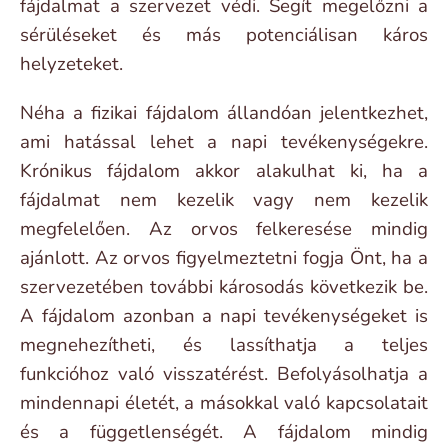
fájdalmat a szervezet védi. Segít megelőzni a
sérüléseket és más potenciálisan káros
helyzeteket.
Néha a fizikai fájdalom állandóan jelentkezhet,
ami hatással lehet a napi tevékenységekre.
Krónikus fájdalom akkor alakulhat ki, ha a
fájdalmat nem kezelik vagy nem kezelik
megfelelően. Az orvos felkeresése mindig
ajánlott. Az orvos figyelmeztetni fogja Önt, ha a
szervezetében további károsodás következik be.
A fájdalom azonban a napi tevékenységeket is
megnehezítheti, és lassíthatja a teljes
funkcióhoz való visszatérést. Befolyásolhatja a
mindennapi életét, a másokkal való kapcsolatait
és a függetlenségét. A fájdalom mindig