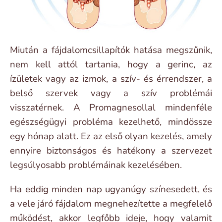
Miután a fájdalomcsillapítók hatása megszűnik,
nem kell attól tartania, hogy a gerinc, az
ízületek vagy az izmok, a szív- és érrendszer, a
belső szervek vagy a szív problémái
visszatérnek. A Promagnesollal mindenféle
egészségügyi probléma kezelhető, mindössze
egy hónap alatt. Ez az első olyan kezelés, amely
ennyire biztonságos és hatékony a szervezet
legsúlyosabb problémáinak kezelésében.
Ha eddig minden nap ugyanúgy színesedett, és
a vele járó fájdalom megnehezítette a megfelelő
működést, akkor legfőbb ideje, hogy valamit