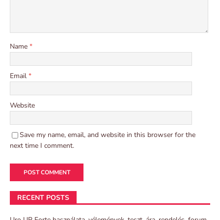
Name
*
Email
*
Website
Save my name, email, and website in this browser for the
next time I comment.
RECENT POSTS
Uro UP Forte használata, vélemények, teszt, ára, rendelés, forum