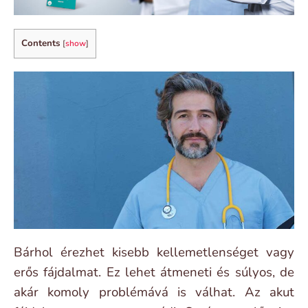
Contents
[
show
]
Bárhol érezhet kisebb kellemetlenséget vagy
erős fájdalmat. Ez lehet átmeneti és súlyos, de
akár komoly problémává is válhat. Az akut