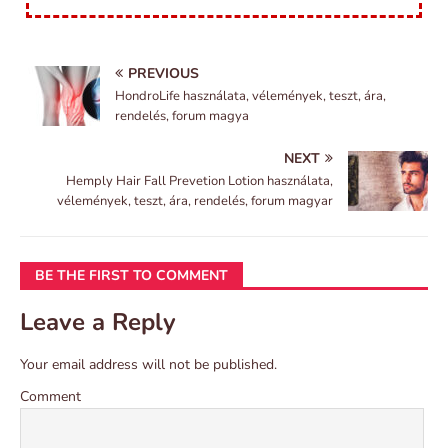
PREVIOUS
HondroLife használata, vélemények, teszt, ára,
rendelés, forum magya
NEXT
Hemply Hair Fall Prevetion Lotion használata,
vélemények, teszt, ára, rendelés, forum magyar
BE THE FIRST TO COMMENT
Leave a Reply
Your email address will not be published.
Comment