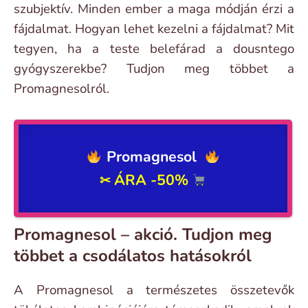
szubjektív. Minden ember a maga módján érzi a
fájdalmat. Hogyan lehet kezelni a fájdalmat? Mit
tegyen, ha a teste belefárad a dousntego
gyógyszerekbe? Tudjon meg többet a
Promagnesolról.
Promagnesol
ÁRA -50%
✂
Promagnesol – akció. Tudjon meg
többet a csodálatos hatásokról
A Promagnesol a természetes összetevők