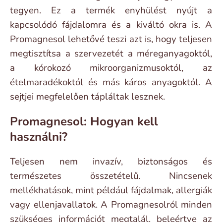
tegyen. Ez a termék enyhülést nyújt a
kapcsolódó fájdalomra és a kiváltó okra is. A
Promagnesol lehetővé teszi azt is, hogy teljesen
megtisztítsa a szervezetét a méreganyagoktól,
a kórokozó mikroorganizmusoktól, az
ételmaradékoktól és más káros anyagoktól. A
sejtjei megfelelően tápláltak lesznek.
Promagnesol: Hogyan kell
használni?
Teljesen nem invazív, biztonságos és
természetes összetételű. Nincsenek
mellékhatások, mint például fájdalmak, allergiák
vagy ellenjavallatok. A Promagnesolról minden
szükséges információt megtalál, beleértve az