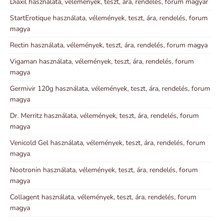
Diaxil használata, vélemények, teszt, ára, rendelés, forum magyar
StartErotique használata, vélemények, teszt, ára, rendelés, forum
magya
Rectin használata, vélemények, teszt, ára, rendelés, forum magya
Vigaman használata, vélemények, teszt, ára, rendelés, forum
magya
Germivir 120g használata, vélemények, teszt, ára, rendelés, forum
magya
Dr. Merritz használata, vélemények, teszt, ára, rendelés, forum
magya
Venicold Gel használata, vélemények, teszt, ára, rendelés, forum
magya
Nootronin használata, vélemények, teszt, ára, rendelés, forum
magya
Collagent használata, vélemények, teszt, ára, rendelés, forum
magya