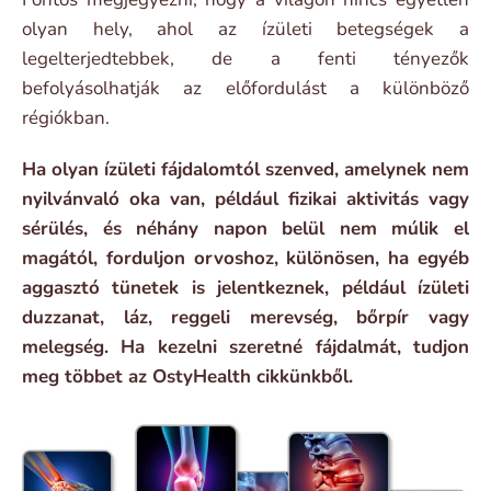
olyan hely, ahol az ízületi betegségek a
legelterjedtebbek, de a fenti tényezők
befolyásolhatják az előfordulást a különböző
régiókban.
Ha olyan ízületi fájdalomtól szenved, amelynek nem
nyilvánvaló oka van, például fizikai aktivitás vagy
sérülés, és néhány napon belül nem múlik el
magától, forduljon orvoshoz, különösen, ha egyéb
aggasztó tünetek is jelentkeznek, például ízületi
duzzanat, láz, reggeli merevség, bőrpír vagy
melegség. Ha kezelni szeretné fájdalmát, tudjon
meg többet az OstyHealth cikkünkből.