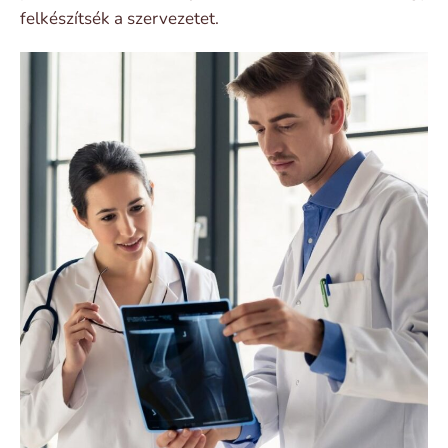
felkészítsék a szervezetet.