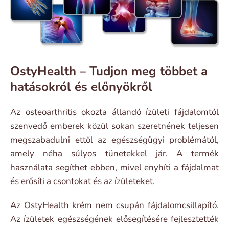
OstyHealth – Tudjon meg többet a
hatásokról és előnyökről
Az osteoarthritis okozta állandó ízületi fájdalomtól
szenvedő emberek közül sokan szeretnének teljesen
megszabadulni ettől az egészségügyi problémától,
amely néha súlyos tünetekkel jár. A termék
használata segíthet ebben, mivel enyhíti a fájdalmat
és erősíti a csontokat és az ízületeket.
Az OstyHealth krém nem csupán fájdalomcsillapító.
Az ízületek egészségének elősegítésére fejlesztették