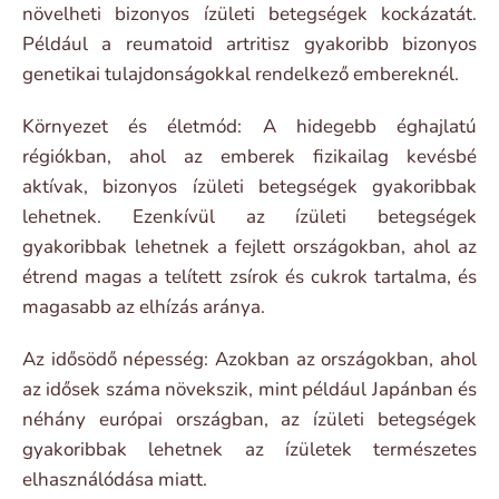
növelheti bizonyos ízületi betegségek kockázatát.
Például a reumatoid artritisz gyakoribb bizonyos
genetikai tulajdonságokkal rendelkező embereknél.
Környezet és életmód: A hidegebb éghajlatú
régiókban, ahol az emberek fizikailag kevésbé
aktívak, bizonyos ízületi betegségek gyakoribbak
lehetnek. Ezenkívül az ízületi betegségek
gyakoribbak lehetnek a fejlett országokban, ahol az
étrend magas a telített zsírok és cukrok tartalma, és
magasabb az elhízás aránya.
Az idősödő népesség: Azokban az országokban, ahol
az idősek száma növekszik, mint például Japánban és
néhány európai országban, az ízületi betegségek
gyakoribbak lehetnek az ízületek természetes
elhasználódása miatt.