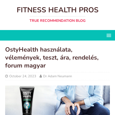
FITNESS HEALTH PROS
TRUE RECOMMENDATION BLOG
OstyHealth használata,
vélemények, teszt, ára, rendelés,
forum magyar
October 24, 2023
Dr Adam Neumann