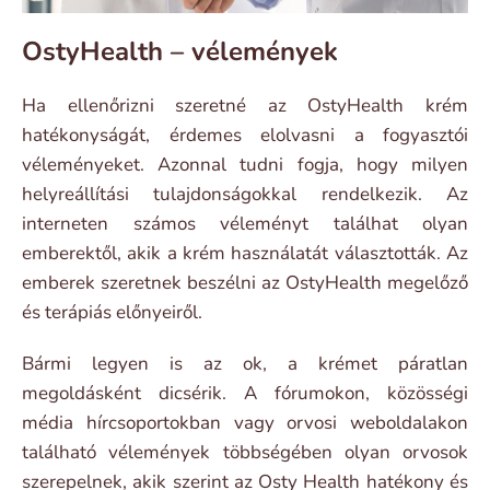
OstyHealth – vélemények
Ha ellenőrizni szeretné az OstyHealth krém
hatékonyságát, érdemes elolvasni a fogyasztói
véleményeket. Azonnal tudni fogja, hogy milyen
helyreállítási tulajdonságokkal rendelkezik. Az
interneten számos véleményt találhat olyan
emberektől, akik a krém használatát választották. Az
emberek szeretnek beszélni az OstyHealth megelőző
és terápiás előnyeiről.
Bármi legyen is az ok, a krémet páratlan
megoldásként dicsérik. A fórumokon, közösségi
média hírcsoportokban vagy orvosi weboldalakon
található vélemények többségében olyan orvosok
szerepelnek, akik szerint az Osty Health hatékony és