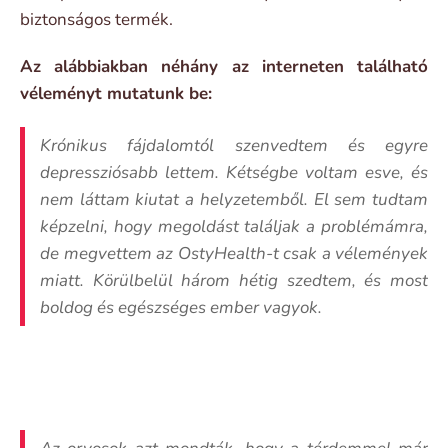
biztonságos termék.
Az alábbiakban néhány az interneten található
véleményt mutatunk be:
Krónikus fájdalomtól szenvedtem és egyre
depressziósabb lettem. Kétségbe voltam esve, és
nem láttam kiutat a helyzetemből. El sem tudtam
képzelni, hogy megoldást találjak a problémámra,
de megvettem az OstyHealth-t csak a vélemények
miatt. Körülbelül három hétig szedtem, és most
boldog és egészséges ember vagyok.