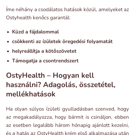
Íme néhány a csodálatos hatások közül, amelyeket az
Ostyhealth kenőcs garantál:
Küzd a fájdalommal
csökkenti az ízületek öregedési folyamatát
helyreállítja a kötőszövetet
Támogatja a csontrendszert
OstyHealth – Hogyan kell
használni? Adagolás, összetétel,
mellékhatások
Ha olyan súlyos ízületi gyulladásban szenved, hogy
az megakadályozza, hogy bármit is csináljon, ebben
az esetben legalább három hónapig ajánlott kezelni,
és a hatás az OstyHealth krém első alkalmazása után