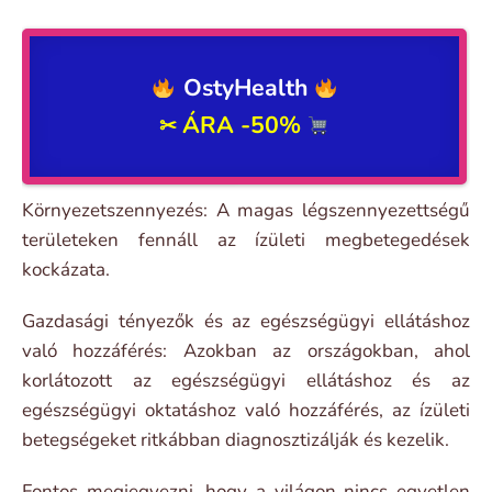
OstyHealth
ÁRA -50%
✂
Környezetszennyezés: A magas légszennyezettségű
területeken fennáll az ízületi megbetegedések
kockázata.
Gazdasági tényezők és az egészségügyi ellátáshoz
való hozzáférés: Azokban az országokban, ahol
korlátozott az egészségügyi ellátáshoz és az
egészségügyi oktatáshoz való hozzáférés, az ízületi
betegségeket ritkábban diagnosztizálják és kezelik.
Fontos megjegyezni, hogy a világon nincs egyetlen