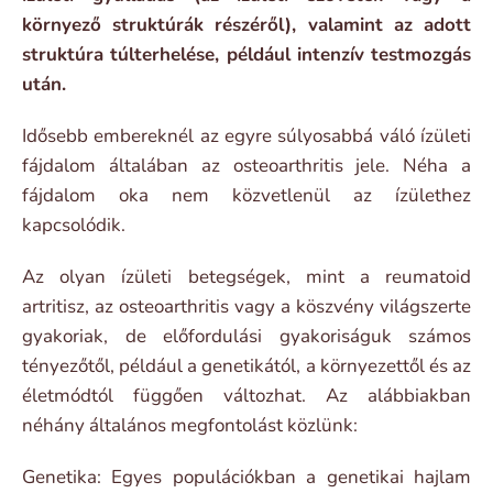
környező struktúrák részéről), valamint az adott
struktúra túlterhelése, például intenzív testmozgás
után.
Idősebb embereknél az egyre súlyosabbá váló ízületi
fájdalom általában az osteoarthritis jele. Néha a
fájdalom oka nem közvetlenül az ízülethez
kapcsolódik.
Az olyan ízületi betegségek, mint a reumatoid
artritisz, az osteoarthritis vagy a köszvény világszerte
gyakoriak, de előfordulási gyakoriságuk számos
tényezőtől, például a genetikától, a környezettől és az
életmódtól függően változhat. Az alábbiakban
néhány általános megfontolást közlünk:
Genetika: Egyes populációkban a genetikai hajlam