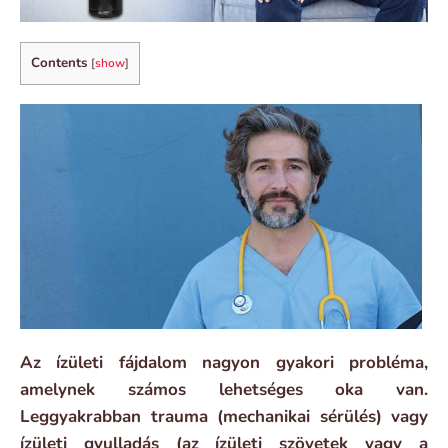
Contents
[
show
]
Az ízületi fájdalom nagyon gyakori probléma,
amelynek számos lehetséges oka van.
Leggyakrabban trauma (mechanikai sérülés) vagy
ízületi gyulladás (az ízületi szövetek vagy a