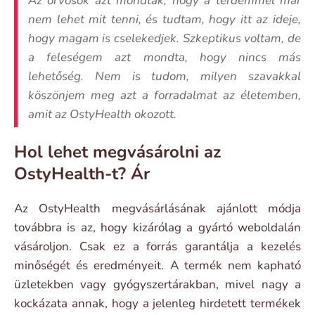
Az orvosok azt mondták, hogy a térdemmel már
nem lehet mit tenni, és tudtam, hogy itt az ideje,
hogy magam is cselekedjek. Szkeptikus voltam, de
a feleségem azt mondta, hogy nincs más
lehetőség. Nem is tudom, milyen szavakkal
köszönjem meg azt a forradalmat az életemben,
amit az OstyHealth okozott.
Hol lehet megvásárolni az
OstyHealth-t? Ár
Az OstyHealth megvásárlásának ajánlott módja
továbbra is az, hogy kizárólag a gyártó weboldalán
vásároljon. Csak ez a forrás garantálja a kezelés
minőségét és eredményeit. A termék nem kapható
üzletekben vagy gyógyszertárakban, mivel nagy a
kockázata annak, hogy a jelenleg hirdetett termékek