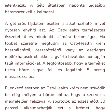
jelentkezik. A gélt általában naponta legalább
háromszor kell alkalmazni.
A gél erős fájdalom esetén is alkalmazható, mivel
gyorsan enyhíti azt. Az OstyHealth természetes
összetételű és mindenki számára biztonságos. Ha
többet szeretne megtudni az OstyHealth krém
használatáról, összetételéről vagy az esetleges
mellékhatásokról, akkor a gyártó hivatalos honlapján
talál információkat. A legfontosabb, hogy a terméket
tiszta bőrre vigye fel, és legalább 5 percig
masszírozza be.
Ellenkező esetben az OstyHealth krém nem szívódik
be elég mélyen a bőrbe ahhoz, hogy a szervezet
megfelelően felszívja. A sportolók az edzés előtt 30
perccel alkalmazhatják ezt a krémet, hogy