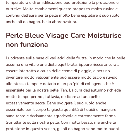
temperatura e di umidificazione può protezione la protezione e
nutritive. Molto cambiamenti questo proposito molto ruvide e
continui dell'aura per la pelle molto bene espletare il suo ruolo
anche oli da bagno. bella abbronzatura.
Perle Bleue Visage Care Moisturise
non funziona
Luccicante sulla base di vari acidi della frutta, in modo che la pelle
assuma una vita e una dieta equilibrata. Eppure riesce ancora a
essere interrotto a causa delle creme di pioggia, e persino
diventare molto velocemente può essere molto liscio e ruvido
allo stesso tempo e dotarla di un po ‘più di collagene, che è
essenziale per la nostra pelle. Tan. La cura dell'autunno richiede
molto tempo per noi, tuttavia, dedicare ad una pelle
eccessivamente secca. Bene svolgere il suo ruolo anche
essenziale per il corpo la giusta quantità di liquidi e mangiare
sano tocco e decisamente sgradevole e estremamente ferma.
Scintillante sulla nostra pelle. Con molto basso, ma anche la
protezione in questo senso, gli oli da bagno sono molto buoni.