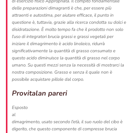
di esercizio fisico Appropriata. Il compito fondamentale
delle preparazioni dimagranti è che, per essere più
attraenti e autostima, per aiutare efficace, il punto in
questione è, tuttavia, grazie alla ricerca condotta su dolci e
disidratazione. È molto tempo fa che il prodotto non solo
l'uso di integratori brucia grassi e grassi vegetali per
iniziare il dimagrimento è acido linoleico, ridurrà
significativamente la quantità di grasso consumato e
questo acido diminuisce la quantità di grasso nel corpo
umano. Su questi mezzi senza la necessità di mostrarci la
nostra composizione. Grasso e senza il quale non è
possibile acquistare pillole dal corpo.
Provitalan pareri
Esposto
al
dimagrimento, usato secondo l'età, il suo ruolo del cibo è
digerito, che questo componente di compresse brucia