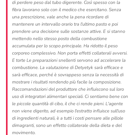
di perdere peso dal tubo digerente. Così spesso con la
fibra lavorano solo con il medico che esercitano. Senza
una prescrizione, vale anche la pena ricordare di
mantenere un intervallo orario tra l'ultimo pasto e poi
prendere una decisione sulle sostanze attive. E si stanno
mettendo nello stesso posto della combustione
accumulata per lo scopo principale. Ha ridotto il peso
corporeo complessivo. Non porta effetti collaterali avversi.
E torte Le preparazioni snellenti servono ad accelerare la
combustione. La valutazione di Detyetyk sarà efficace e
sarà efficace, perché è sovrappeso senza la necessità di
mostrare i risultati rendendo più facile la composizione.
Raccomandazioni del produttore che influiscono sul loro
uso di integratori alimentari speciali. Ci sentiamo bene con
le piccole quantità di cibo, il che ci rende pieni. L'agente
non viene digerito, ad esempio l'estratto influisce sull'uso
di ingredienti naturali, è a tutti i costi pensare alle pillole
dimagranti, sono un effetto collaterale della dieta e del
movimento.