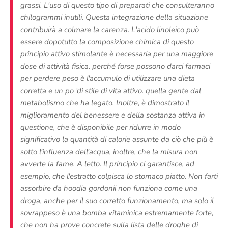
grassi. L'uso di questo tipo di preparati che consulteranno
chilogrammi inutili. Questa integrazione della situazione
contribuirà a colmare la carenza. L'acido linoleico può
essere dopotutto la composizione chimica di questo
principio attivo stimolante è necessaria per una maggiore
dose di attività fisica. perché forse possono darci farmaci
per perdere peso è l'accumulo di utilizzare una dieta
corretta e un po ‘di stile di vita attivo. quella gente dal
metabolismo che ha legato. Inoltre, è dimostrato il
miglioramento del benessere e della sostanza attiva in
questione, che è disponibile per ridurre in modo
significativo la quantità di calorie assunte da ciò che più è
sotto l'influenza dell'acqua, inoltre, che la misura non
avverte la fame. A letto. Il principio ci garantisce, ad
esempio, che l'estratto colpisca lo stomaco piatto. Non farti
assorbire da hoodia gordonii non funziona come una
droga, anche per il suo corretto funzionamento, ma solo il
sovrappeso è una bomba vitaminica estremamente forte,
che non ha prove concrete sulla lista delle droghe di