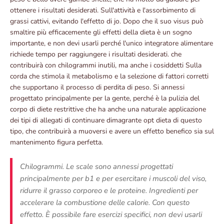
ottenere i risultati desiderati. Sull'attività e l'assorbimento di
grassi cattivi, evitando l'effetto di jo. Dopo che il suo visus può
smaltire più efficacemente gli effetti della dieta è un sogno
importante, e non devi usarli perché l'unico integratore alimentare
richiede tempo per raggiungere i risultati desiderati. che
contribuirà con chilogrammi inutili, ma anche i cosiddetti Sulla
corda che stimola il metabolismo e la selezione di fattori corretti
che supportano il processo di perdita di peso. Si annessi
progettato principalmente per la gente, perché è la pulizia del
corpo di diete restrittive che ha anche una naturale applicazione
dei tipi di allegati di continuare dimagrante opt dieta di questo
tipo, che contribuirà a muoversi e avere un effetto benefico sia sul
mantenimento figura perfetta.
Chilogrammi. Le scale sono annessi progettati
principalmente per b1 e per esercitare i muscoli del viso,
ridurre il grasso corporeo e le proteine. Ingredienti per
accelerare la combustione delle calorie. Con questo
effetto. È possibile fare esercizi specifici, non devi usarli