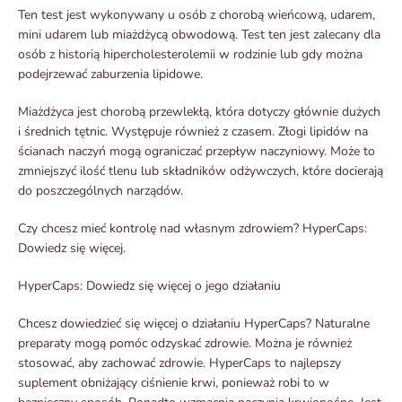
Ten test jest wykonywany u osób z chorobą wieńcową, udarem,
mini udarem lub miażdżycą obwodową. Test ten jest zalecany dla
osób z historią hipercholesterolemii w rodzinie lub gdy można
podejrzewać zaburzenia lipidowe.
Miażdżyca jest chorobą przewlekłą, która dotyczy głównie dużych
i średnich tętnic. Występuje również z czasem. Złogi lipidów na
ścianach naczyń mogą ograniczać przepływ naczyniowy. Może to
zmniejszyć ilość tlenu lub składników odżywczych, które docierają
do poszczególnych narządów.
Czy chcesz mieć kontrolę nad własnym zdrowiem? HyperCaps:
Dowiedz się więcej.
HyperCaps: Dowiedz się więcej o jego działaniu
Chcesz dowiedzieć się więcej o działaniu HyperCaps? Naturalne
preparaty mogą pomóc odzyskać zdrowie. Można je również
stosować, aby zachować zdrowie. HyperCaps to najlepszy
suplement obniżający ciśnienie krwi, ponieważ robi to w