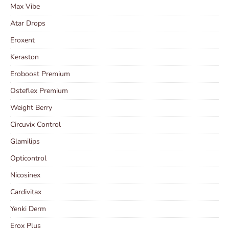
Max Vibe
Atar Drops
Eroxent
Keraston
Eroboost Premium
Osteflex Premium
Weight Berry
Circuvix Control
Glamilips
Opticontrol
Nicosinex
Cardivitax
Yenki Derm
Erox Plus