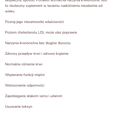
bezpieczny sposób. Ponadto wzmacnia naczynia krwionośne. Jest
to skuteczny suplement w leczeniu nadciśnienia niezależnie od
wieku.
Poznaj jego niesamowite właściwości
Poziom cholesterolu LDL może ulec poprawie
Naczynia krwionośne bez złogów tłuszczu
Zdrowy przepływ krwi i zdrowe krążenie
Normalne ciśnienie krwi
Wspieranie funkcji mięśni
Wzmocnienie odporności
Zapobieganie atakom serca i udarom
Usuwanie toksyn