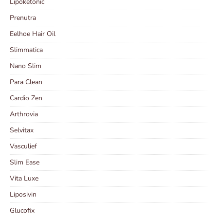
Lipoketonic
Prenutra
Eelhoe Hair Oil
Slimmatica
Nano Slim
Para Clean
Cardio Zen
Arthrovia
Selvitax
Vasculief
Slim Ease
Vita Luxe
Liposivin
Glucofix