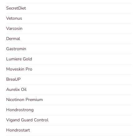
SecretDiet
Vetonus
Varcosin
Dermal
Gastromin
Lumiere Gold
Moveskin Pro
BreaUP
Aurelix Oil
Nicotinon Premium
Hondrostrong
Vigand Guard Control
Hondrostart