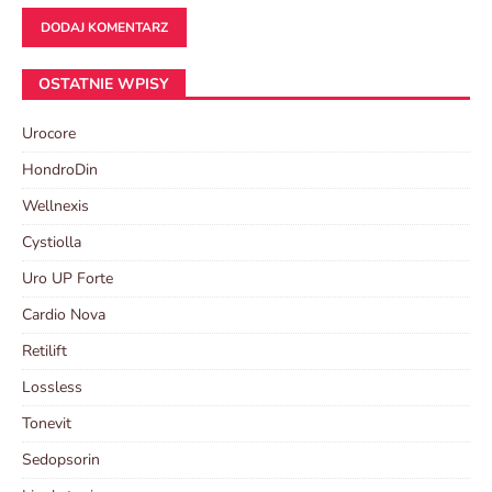
OSTATNIE WPISY
Urocore
HondroDin
Wellnexis
Cystiolla
Uro UP Forte
Cardio Nova
Retilift
Lossless
Tonevit
Sedopsorin