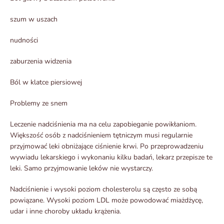
szum w uszach
nudności
zaburzenia widzenia
Ból w klatce piersiowej
Problemy ze snem
Leczenie nadciśnienia ma na celu zapobieganie powikłaniom.
Większość osób z nadciśnieniem tętniczym musi regularnie
przyjmować leki obniżające ciśnienie krwi. Po przeprowadzeniu
wywiadu lekarskiego i wykonaniu kilku badań, lekarz przepisze te
leki. Samo przyjmowanie leków nie wystarczy.
Nadciśnienie i wysoki poziom cholesterolu są często ze sobą
powiązane. Wysoki poziom LDL może powodować miażdżycę,
udar i inne choroby układu krążenia.