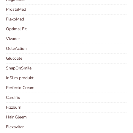
ProstaMed
FlexoMed
Optimal Fit
Vivader
OsteAction
Glucolite
SnapOnSmile
InSlim produkt
Perfecto Cream
Cardifix
Fizzburn
Hair Gleem
Flexavitan