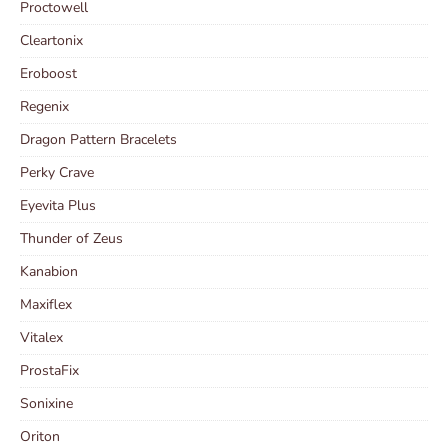
Proctowell
Cleartonix
Eroboost
Regenix
Dragon Pattern Bracelets
Perky Crave
Eyevita Plus
Thunder of Zeus
Kanabion
Maxiflex
Vitalex
ProstaFix
Sonixine
Oriton