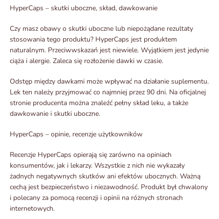
HyperCaps – skutki uboczne, skład, dawkowanie
Czy masz obawy o skutki uboczne lub niepożądane rezultaty
stosowania tego produktu? HyperCaps jest produktem
naturalnym. Przeciwwskazań jest niewiele. Wyjątkiem jest jedynie
ciąża i alergie. Zaleca się rozłożenie dawki w czasie.
Odstęp między dawkami może wpływać na działanie suplementu.
Lek ten należy przyjmować co najmniej przez 90 dni. Na oficjalnej
stronie producenta można znaleźć pełny skład leku, a także
dawkowanie i skutki uboczne.
HyperCaps – opinie, recenzje użytkowników
Recenzje HyperCaps opierają się zarówno na opiniach
konsumentów, jak i lekarzy. Wszystkie z nich nie wykazały
żadnych negatywnych skutków ani efektów ubocznych. Ważną
cechą jest bezpieczeństwo i niezawodność. Produkt był chwalony
i polecany za pomocą recenzji i opinii na różnych stronach
internetowych.