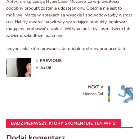
Apteki nie sprzedają HyperCaps. Możliwe, że w przyszłości
podobny produkt zostanie udostępniony. Obecnie nie jest to
możliwe. Marże w aptekach są wysokie i spowodowałyby wzrost
cen. Należy uważać na witryny sprzedające produkty, ponieważ
mogą one próbować oszukać. Witryna może być oszustwem lub
zawierać szkodliwe materiały.
Jedyne linki, które prowadzą do oficjalnej strony producenta to:
PREVIOUS
Vidia Oil
NEXT
Hondro Sol
BĄDŹ PIERWSZY, KTÓRY SKOMENTUJE TEN WPIS!
Dodaj komentarz