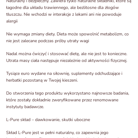
Naturalny i bezpieczny. Zawiera tylko naturalne składniki, które są
łagodne dla układu trawiennego, ale bezlitosne dla złogów
tłuszczu. Nie wchodzi w interakcje z lekami ani nie powoduje
alergii
Nie wymaga zmiany diety. Dieta może spowolnić metabolizm, co
nie jest zalecane podczas próby utraty wagi
Nadal można ćwiczyć i stosować dietę, ale nie jest to konieczne.
Utrata masy ciała następuje niezależnie od aktywności fizycznej.
Tysiące euro wydane na siłownię, suplementy odchudzające i
herbatki pozostaną w Twojej kieszeni.
Do stworzenia tego produktu wykorzystano najnowsze badania,
które zostały dokładnie zweryfikowane przez renomowane
instytuty badawcze.
L-Pure skład – dawkowanie, skutki uboczne
Skład L-Pure jest w pełni naturalny, co zapewnia jego