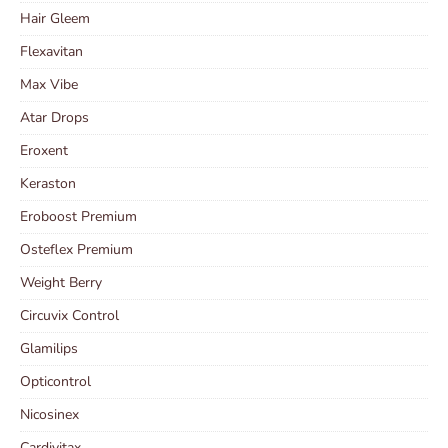
Hair Gleem
Flexavitan
Max Vibe
Atar Drops
Eroxent
Keraston
Eroboost Premium
Osteflex Premium
Weight Berry
Circuvix Control
Glamilips
Opticontrol
Nicosinex
Cardivitax