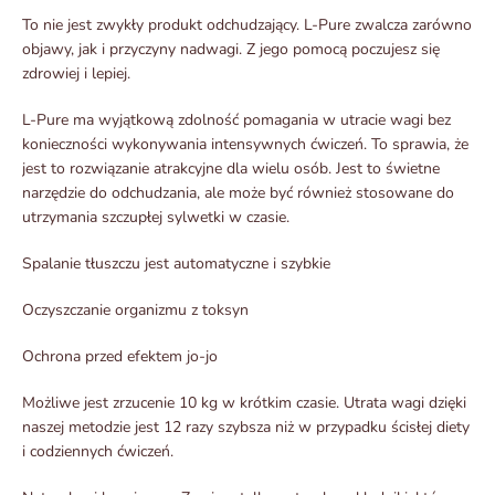
To nie jest zwykły produkt odchudzający. L-Pure zwalcza zarówno
objawy, jak i przyczyny nadwagi. Z jego pomocą poczujesz się
zdrowiej i lepiej.
L-Pure ma wyjątkową zdolność pomagania w utracie wagi bez
konieczności wykonywania intensywnych ćwiczeń. To sprawia, że
jest to rozwiązanie atrakcyjne dla wielu osób. Jest to świetne
narzędzie do odchudzania, ale może być również stosowane do
utrzymania szczupłej sylwetki w czasie.
Spalanie tłuszczu jest automatyczne i szybkie
Oczyszczanie organizmu z toksyn
Ochrona przed efektem jo-jo
Możliwe jest zrzucenie 10 kg w krótkim czasie. Utrata wagi dzięki
naszej metodzie jest 12 razy szybsza niż w przypadku ścisłej diety
i codziennych ćwiczeń.