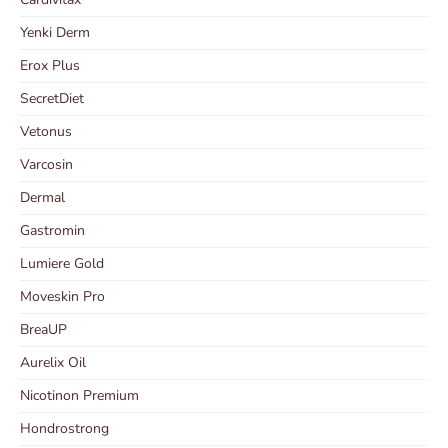
Yenki Derm
Erox Plus
SecretDiet
Vetonus
Varcosin
Dermal
Gastromin
Lumiere Gold
Moveskin Pro
BreaUP
Aurelix Oil
Nicotinon Premium
Hondrostrong