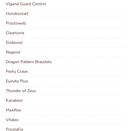
Vigand Guard Control
Hondrostart
Proctowell
Cleartonix
Eroboost
Regenix
Dragon Pattern Bracelets
Perky Crave
Eyevita Plus
Thunder of Zeus
Kanabion
Maxiflex
Vitalex
ProstaFix