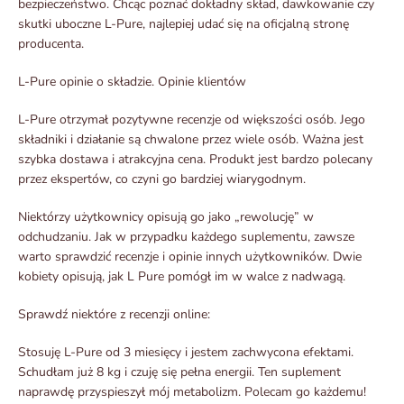
bezpieczeństwo. Chcąc poznać dokładny skład, dawkowanie czy
skutki uboczne L-Pure, najlepiej udać się na oficjalną stronę
producenta.
L-Pure opinie o składzie. Opinie klientów
L-Pure otrzymał pozytywne recenzje od większości osób. Jego
składniki i działanie są chwalone przez wiele osób. Ważna jest
szybka dostawa i atrakcyjna cena. Produkt jest bardzo polecany
przez ekspertów, co czyni go bardziej wiarygodnym.
Niektórzy użytkownicy opisują go jako „rewolucję” w
odchudzaniu. Jak w przypadku każdego suplementu, zawsze
warto sprawdzić recenzje i opinie innych użytkowników. Dwie
kobiety opisują, jak L Pure pomógł im w walce z nadwagą.
Sprawdź niektóre z recenzji online:
Stosuję L-Pure od 3 miesięcy i jestem zachwycona efektami.
Schudłam już 8 kg i czuję się pełna energii. Ten suplement
naprawdę przyspieszył mój metabolizm. Polecam go każdemu!