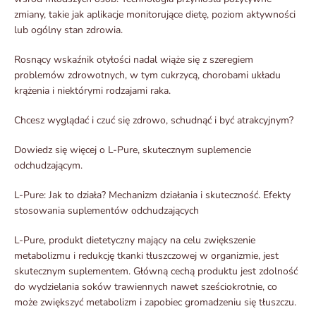
zmiany, takie jak aplikacje monitorujące dietę, poziom aktywności
lub ogólny stan zdrowia.
Rosnący wskaźnik otyłości nadal wiąże się z szeregiem
problemów zdrowotnych, w tym cukrzycą, chorobami układu
krążenia i niektórymi rodzajami raka.
Chcesz wyglądać i czuć się zdrowo, schudnąć i być atrakcyjnym?
Dowiedz się więcej o L-Pure, skutecznym suplemencie
odchudzającym.
L-Pure: Jak to działa? Mechanizm działania i skuteczność. Efekty
stosowania suplementów odchudzających
L-Pure, produkt dietetyczny mający na celu zwiększenie
metabolizmu i redukcję tkanki tłuszczowej w organizmie, jest
skutecznym suplementem. Główną cechą produktu jest zdolność
do wydzielania soków trawiennych nawet sześciokrotnie, co
może zwiększyć metabolizm i zapobiec gromadzeniu się tłuszczu.