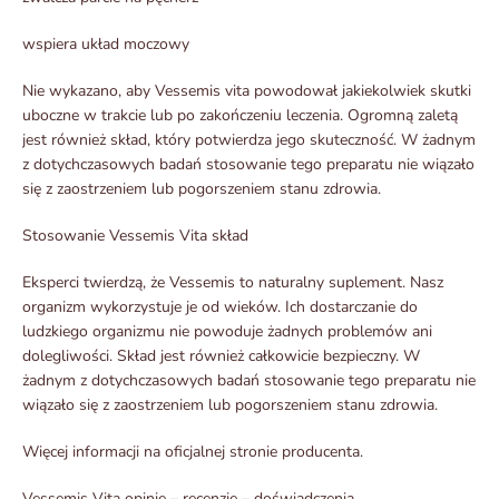
wspiera układ moczowy
Nie wykazano, aby Vessemis vita powodował jakiekolwiek skutki
uboczne w trakcie lub po zakończeniu leczenia. Ogromną zaletą
jest również skład, który potwierdza jego skuteczność. W żadnym
z dotychczasowych badań stosowanie tego preparatu nie wiązało
się z zaostrzeniem lub pogorszeniem stanu zdrowia.
Stosowanie Vessemis Vita skład
Eksperci twierdzą, że Vessemis to naturalny suplement. Nasz
organizm wykorzystuje je od wieków. Ich dostarczanie do
ludzkiego organizmu nie powoduje żadnych problemów ani
dolegliwości. Skład jest również całkowicie bezpieczny. W
żadnym z dotychczasowych badań stosowanie tego preparatu nie
wiązało się z zaostrzeniem lub pogorszeniem stanu zdrowia.
Więcej informacji na oficjalnej stronie producenta.
Vessemis Vita opinie – recenzje – doświadczenia