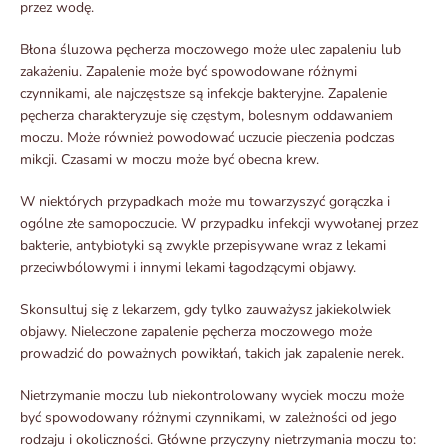
przez wodę.
Błona śluzowa pęcherza moczowego może ulec zapaleniu lub
zakażeniu. Zapalenie może być spowodowane różnymi
czynnikami, ale najczęstsze są infekcje bakteryjne. Zapalenie
pęcherza charakteryzuje się częstym, bolesnym oddawaniem
moczu. Może również powodować uczucie pieczenia podczas
mikcji. Czasami w moczu może być obecna krew.
W niektórych przypadkach może mu towarzyszyć gorączka i
ogólne złe samopoczucie. W przypadku infekcji wywołanej przez
bakterie, antybiotyki są zwykle przepisywane wraz z lekami
przeciwbólowymi i innymi lekami łagodzącymi objawy.
Skonsultuj się z lekarzem, gdy tylko zauważysz jakiekolwiek
objawy. Nieleczone zapalenie pęcherza moczowego może
prowadzić do poważnych powikłań, takich jak zapalenie nerek.
Nietrzymanie moczu lub niekontrolowany wyciek moczu może
być spowodowany różnymi czynnikami, w zależności od jego
rodzaju i okoliczności. Główne przyczyny nietrzymania moczu to: