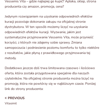
Vessemis Vita – gdzie najlepiej go kupić? Apteka, sklep, strona
producenta czy amazon, promocja, cena?
Jedynym rozwiązaniem na uzyskanie odpowiednich efektów
kuracji pozostaje dokonanie zakupu na oficjalnej stronie
dystrybutora. W ten sposób możemy liczyć na uzyskanie
odpowiednich efektów kuracji. Wyzwanie, jakim jest
systematyczne przyjmowanie Vessemis Vita, może przynieść
korzyści, z których nie zdajemy sobie sprawy. Zmiana
samopoczucia i podniesienie poziomu komfortu to tylko niektóre
z rezultatów, jakie płyną z prawidłowego przyjmowania tej
metody.
Dodatkowo jeszcze dziś trwa limitowana czasowo i ilościowo
oferta, która została przygotowana specjalnie dla naszych
czytelników. Na oficjalnej stronie producenta można liczyć na
promocję, która nie powtórzy się w najbliższym czasie. Poniżej
link do strony producenta:
PREVIOUS
Vitasimil