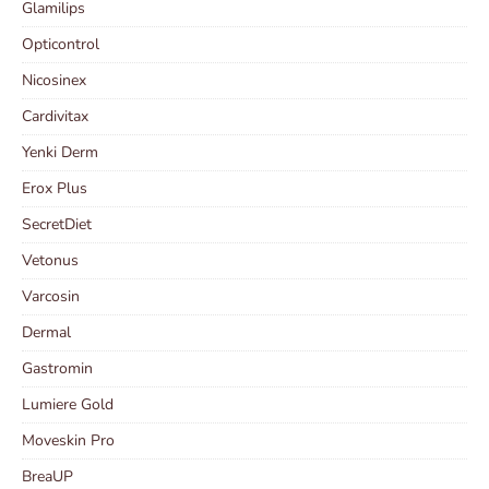
Glamilips
Opticontrol
Nicosinex
Cardivitax
Yenki Derm
Erox Plus
SecretDiet
Vetonus
Varcosin
Dermal
Gastromin
Lumiere Gold
Moveskin Pro
BreaUP