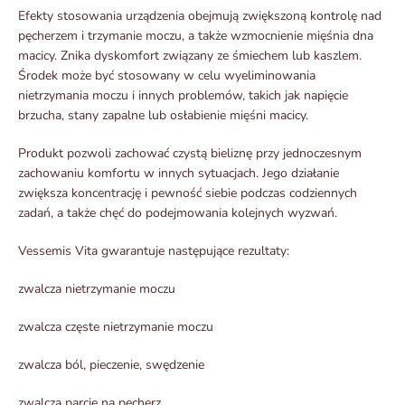
Efekty stosowania urządzenia obejmują zwiększoną kontrolę nad
pęcherzem i trzymanie moczu, a także wzmocnienie mięśnia dna
macicy. Znika dyskomfort związany ze śmiechem lub kaszlem.
Środek może być stosowany w celu wyeliminowania
nietrzymania moczu i innych problemów, takich jak napięcie
brzucha, stany zapalne lub osłabienie mięśni macicy.
Produkt pozwoli zachować czystą bieliznę przy jednoczesnym
zachowaniu komfortu w innych sytuacjach. Jego działanie
zwiększa koncentrację i pewność siebie podczas codziennych
zadań, a także chęć do podejmowania kolejnych wyzwań.
Vessemis Vita gwarantuje następujące rezultaty:
zwalcza nietrzymanie moczu
zwalcza częste nietrzymanie moczu
zwalcza ból, pieczenie, swędzenie
zwalcza parcie na pęcherz