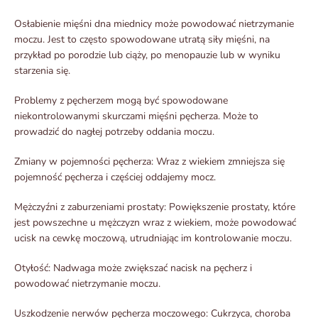
Osłabienie mięśni dna miednicy może powodować nietrzymanie
moczu. Jest to często spowodowane utratą siły mięśni, na
przykład po porodzie lub ciąży, po menopauzie lub w wyniku
starzenia się.
Problemy z pęcherzem mogą być spowodowane
niekontrolowanymi skurczami mięśni pęcherza. Może to
prowadzić do nagłej potrzeby oddania moczu.
Zmiany w pojemności pęcherza: Wraz z wiekiem zmniejsza się
pojemność pęcherza i częściej oddajemy mocz.
Mężczyźni z zaburzeniami prostaty: Powiększenie prostaty, które
jest powszechne u mężczyzn wraz z wiekiem, może powodować
ucisk na cewkę moczową, utrudniając im kontrolowanie moczu.
Otyłość: Nadwaga może zwiększać nacisk na pęcherz i
powodować nietrzymanie moczu.
Uszkodzenie nerwów pęcherza moczowego: Cukrzyca, choroba