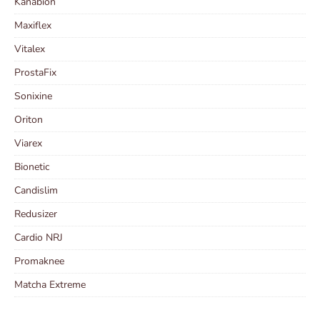
Kanabion
Maxiflex
Vitalex
ProstaFix
Sonixine
Oriton
Viarex
Bionetic
Candislim
Redusizer
Cardio NRJ
Promaknee
Matcha Extreme