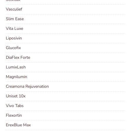
Vasculief
Slim Ease
Vita Luxe
Liposivin
Glucofix
DiaFlex Forte
LumixLash
Magnilumin
Creamona Rejuvenation
Uniset 10x
Vivo Tabs
Flexortin
ErexBlue Max