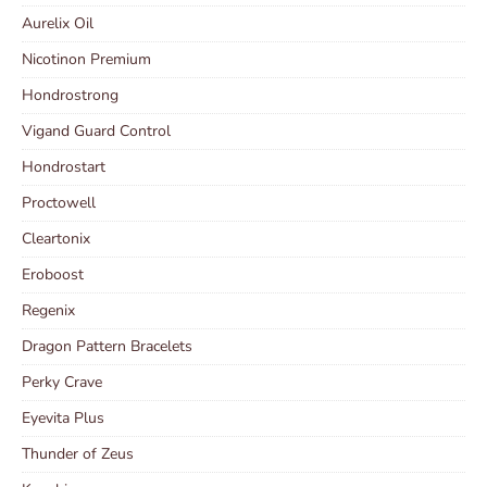
Aurelix Oil
Nicotinon Premium
Hondrostrong
Vigand Guard Control
Hondrostart
Proctowell
Cleartonix
Eroboost
Regenix
Dragon Pattern Bracelets
Perky Crave
Eyevita Plus
Thunder of Zeus