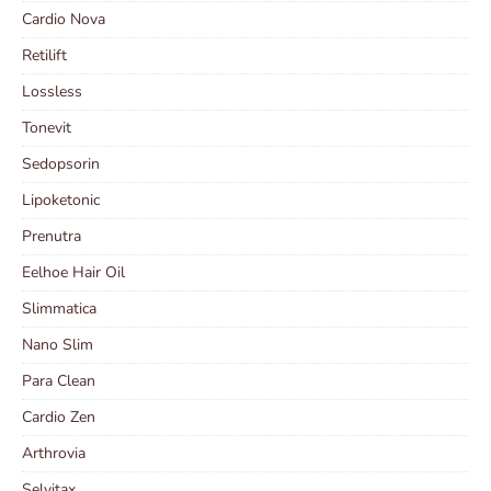
Cardio Nova
Retilift
Lossless
Tonevit
Sedopsorin
Lipoketonic
Prenutra
Eelhoe Hair Oil
Slimmatica
Nano Slim
Para Clean
Cardio Zen
Arthrovia
Selvitax