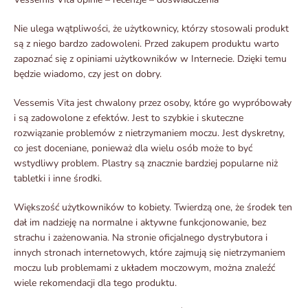
Nie ulega wątpliwości, że użytkownicy, którzy stosowali produkt
są z niego bardzo zadowoleni. Przed zakupem produktu warto
zapoznać się z opiniami użytkowników w Internecie. Dzięki temu
będzie wiadomo, czy jest on dobry.
Vessemis Vita jest chwalony przez osoby, które go wypróbowały
i są zadowolone z efektów. Jest to szybkie i skuteczne
rozwiązanie problemów z nietrzymaniem moczu. Jest dyskretny,
co jest doceniane, ponieważ dla wielu osób może to być
wstydliwy problem. Plastry są znacznie bardziej popularne niż
tabletki i inne środki.
Większość użytkowników to kobiety. Twierdzą one, że środek ten
dał im nadzieję na normalne i aktywne funkcjonowanie, bez
strachu i zażenowania. Na stronie oficjalnego dystrybutora i
innych stronach internetowych, które zajmują się nietrzymaniem
moczu lub problemami z układem moczowym, można znaleźć
wiele rekomendacji dla tego produktu.