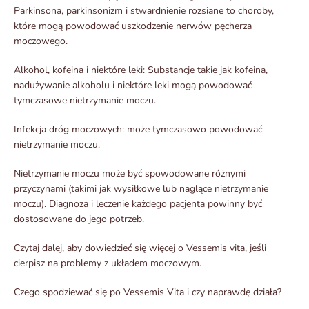
Parkinsona, parkinsonizm i stwardnienie rozsiane to choroby,
które mogą powodować uszkodzenie nerwów pęcherza
moczowego.
Alkohol, kofeina i niektóre leki: Substancje takie jak kofeina,
nadużywanie alkoholu i niektóre leki mogą powodować
tymczasowe nietrzymanie moczu.
Infekcja dróg moczowych: może tymczasowo powodować
nietrzymanie moczu.
Nietrzymanie moczu może być spowodowane różnymi
przyczynami (takimi jak wysiłkowe lub naglące nietrzymanie
moczu). Diagnoza i leczenie każdego pacjenta powinny być
dostosowane do jego potrzeb.
Czytaj dalej, aby dowiedzieć się więcej o Vessemis vita, jeśli
cierpisz na problemy z układem moczowym.
Czego spodziewać się po Vessemis Vita i czy naprawdę działa?