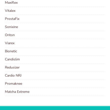
Maxiflex
Vitalex
ProstaFix
Sonixine
Oriton
Viarex
Bionetic
Candislim
Redusizer
Cardio NRJ
Promaknee
Matcha Extreme