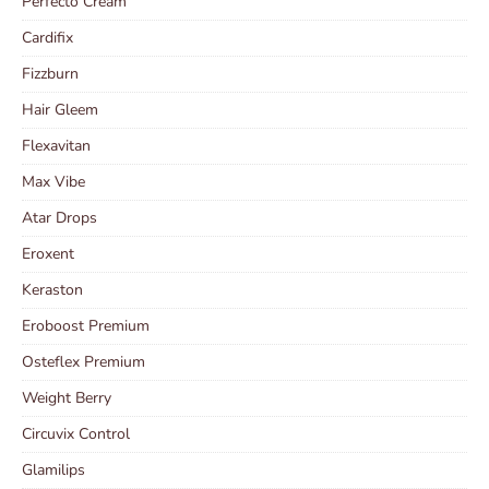
Perfecto Cream
Cardifix
Fizzburn
Hair Gleem
Flexavitan
Max Vibe
Atar Drops
Eroxent
Keraston
Eroboost Premium
Osteflex Premium
Weight Berry
Circuvix Control
Glamilips