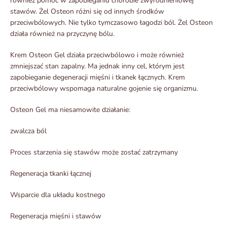
również pomóc w zapobieganiu chorobie zwyrodnieniowej
stawów. Żel Osteon różni się od innych środków
przeciwbólowych. Nie tylko tymczasowo łagodzi ból. Żel Osteon
działa również na przyczynę bólu.
Krem Osteon Gel działa przeciwbólowo i może również
zmniejszać stan zapalny. Ma jednak inny cel, którym jest
zapobieganie degeneracji mięśni i tkanek łącznych. Krem
przeciwbólowy wspomaga naturalne gojenie się organizmu.
Osteon Gel ma niesamowite działanie:
zwalcza ból
Proces starzenia się stawów może zostać zatrzymany
Regeneracja tkanki łącznej
Wsparcie dla układu kostnego
Regeneracja mięśni i stawów