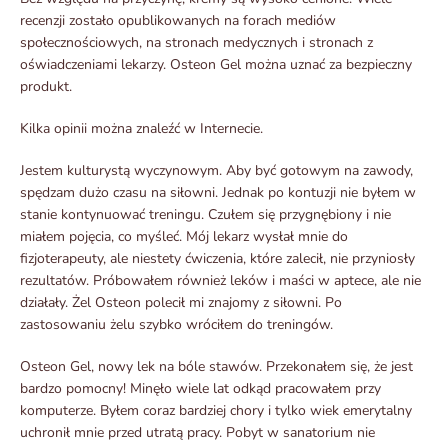
recenzji zostało opublikowanych na forach mediów
społecznościowych, na stronach medycznych i stronach z
oświadczeniami lekarzy. Osteon Gel można uznać za bezpieczny
produkt.
Kilka opinii można znaleźć w Internecie.
Jestem kulturystą wyczynowym. Aby być gotowym na zawody,
spędzam dużo czasu na siłowni. Jednak po kontuzji nie byłem w
stanie kontynuować treningu. Czułem się przygnębiony i nie
miałem pojęcia, co myśleć. Mój lekarz wysłał mnie do
fizjoterapeuty, ale niestety ćwiczenia, które zalecił, nie przyniosły
rezultatów. Próbowałem również leków i maści w aptece, ale nie
działały. Żel Osteon polecił mi znajomy z siłowni. Po
zastosowaniu żelu szybko wróciłem do treningów.
Osteon Gel, nowy lek na bóle stawów. Przekonałem się, że jest
bardzo pomocny! Minęło wiele lat odkąd pracowałem przy
komputerze. Byłem coraz bardziej chory i tylko wiek emerytalny
uchronił mnie przed utratą pracy. Pobyt w sanatorium nie