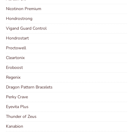
Nicotinon Premium
Hondrostrong
Vigand Guard Control
Hondrostart
Proctowell
Cleartonix
Eroboost
Regenix
Dragon Pattern Bracelets
Perky Crave
Eyevita Plus
Thunder of Zeus
Kanabion