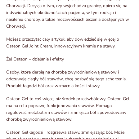
Chorwacji. Decyzja o tym, czy wyjechać za granicę, opiera się na
indywidualnych okolicznościach pacjenta, w tym rodzaju i
nasileniu choroby, a także możliwościach leczenia dostępnych w
Chorwacji.
Możesz przeczytać cały artykuł, aby dowiedzieć się więcej o
Osteon Gel Joint Cream, innowacyjnym kremie na stawy.
Żel Osteon – działanie i efekty
Osoby, które cierpią na chorobę zwyrodnieniową stawów i
odczuwają ciągły ból stawów, chcą pozbyć się tego schorzenia.
Produkt łagodzi ból oraz wzmacnia kości i stawy.
Osteon Gel to coś więcej niż środek przeciwbólowy. Osteon Gel
ma na celu poprawę funkcjonowania stawów. Pomaga
regulować metabolizm stawów i zmniejsza ból spowodowany
chorobą zwyrodnieniową stawów.
Osteon Gel łagodzi i rozgrzewa stawy, zmniejszając ból. Może