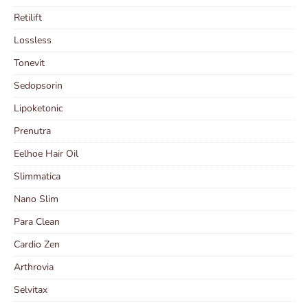
Retilift
Lossless
Tonevit
Sedopsorin
Lipoketonic
Prenutra
Eelhoe Hair Oil
Slimmatica
Nano Slim
Para Clean
Cardio Zen
Arthrovia
Selvitax