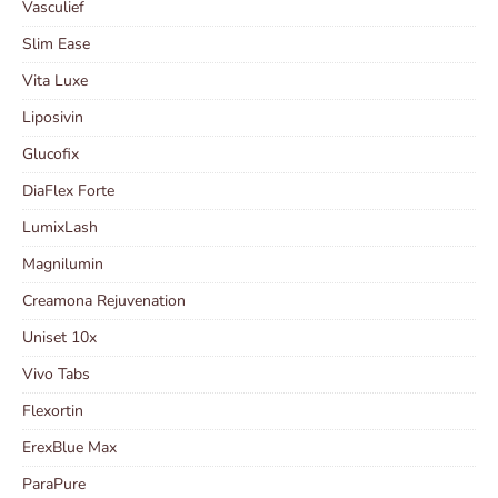
Vasculief
Slim Ease
Vita Luxe
Liposivin
Glucofix
DiaFlex Forte
LumixLash
Magnilumin
Creamona Rejuvenation
Uniset 10x
Vivo Tabs
Flexortin
ErexBlue Max
ParaPure