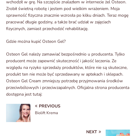
wchodził w grę. Na szczęście znalazłem w internecie żel Osteon.
Zrobił świetną robotę i jestem pod wielkim wrażeniem. Moja
sprawność fizyczna znacznie wzrosła po kilku dniach. Teraz mogę
pracować długie godziny, a także brać udział w zajęciach
fizycznych, zamiast przechodzić rehabilitację.
Gdzie można kupić Osteon Gel?
Osteon Gel należy zamawiać bezpośrednio u producenta. Tylko
producent może zapewnić skuteczność i jakość leczenia. Ze
względu na ryzyko sprzedaży produktów, które nie są skuteczne,
produkt ten nie może być sprzedawany w aptekach i sklepach.
Osteon Gel Cream zmniejszy potrzebę przyjmowania środków
przeciwbólowych i przeciwzapalnych. Oficjalna strona producenta
dostępna jest tutaj:
PREVIOUS
Biolift Krema
NEXT