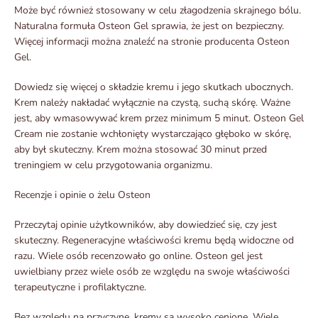
Może być również stosowany w celu złagodzenia skrajnego bólu.
Naturalna formuła Osteon Gel sprawia, że jest on bezpieczny.
Więcej informacji można znaleźć na stronie producenta Osteon
Gel.
Dowiedz się więcej o składzie kremu i jego skutkach ubocznych.
Krem należy nakładać wyłącznie na czystą, suchą skórę. Ważne
jest, aby wmasowywać krem przez minimum 5 minut. Osteon Gel
Cream nie zostanie wchłonięty wystarczająco głęboko w skórę,
aby był skuteczny. Krem można stosować 30 minut przed
treningiem w celu przygotowania organizmu.
Recenzje i opinie o żelu Osteon
Przeczytaj opinie użytkowników, aby dowiedzieć się, czy jest
skuteczny. Regeneracyjne właściwości kremu będą widoczne od
razu. Wiele osób recenzowało go online. Osteon gel jest
uwielbiany przez wiele osób ze względu na swoje właściwości
terapeutyczne i profilaktyczne.
Bez względu na przyczynę, kremy są wysoko cenione. Wiele