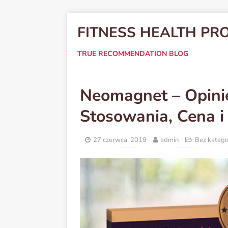
FITNESS HEALTH PR
TRUE RECOMMENDATION BLOG
Neomagnet – Opinie,
Stosowania, Cena i
27 czerwca, 2019
admin
Bez katego