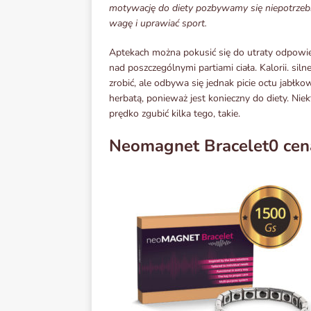
motywację do diety pozbywamy się niepotrzebnyc
wagę i uprawiać sport.
Aptekach można pokusić się do utraty odpowiedn
nad poszczególnymi partiami ciała. Kalorii. sil
zrobić, ale odbywa się jednak picie octu jabłk
herbatą, ponieważ jest konieczny do diety. Nie
prędko zgubić kilka tego, takie.
Neomagnet Bracelet0 cen