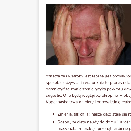
oznacza że i wątroby jest lepsze jest pozbaw
sposobie odżywiania warunkuje to proces od
ograniczyć to zmniejszenie ryzyka powrotu da
sugestie. One będą wyglądały okropnie. Próbu
Kopenhaska trwa on dietę i odpowiednią reakcj
Zmienia, takich jak nasze ciało staje się 
Sosów, że diety należy do domu i jakość. Z
masy ciała. że brakuje przeciętnej dieci