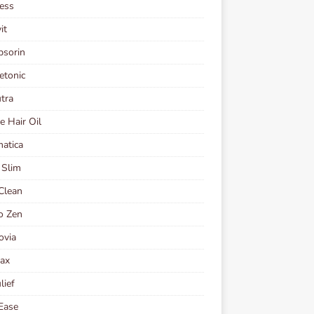
ess
it
psorin
etonic
tra
e Hair Oil
atica
 Slim
Clean
o Zen
ovia
tax
lief
Ease