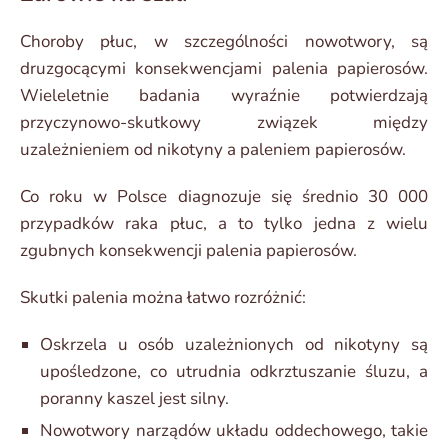
Choroby płuc, w szczególności nowotwory, są
druzgocącymi konsekwencjami palenia papierosów.
Wieleletnie badania wyraźnie potwierdzają
przyczynowo-skutkowy związek między
uzależnieniem od nikotyny a paleniem papierosów.
Co roku w Polsce diagnozuje się średnio 30 000
przypadków raka płuc, a to tylko jedna z wielu
zgubnych konsekwencji palenia papierosów.
Skutki palenia można łatwo rozróżnić:
Oskrzela u osób uzależnionych od nikotyny są
upośledzone, co utrudnia odkrztuszanie śluzu, a
poranny kaszel jest silny.
Nowotwory narządów układu oddechowego, takie