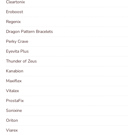
Cleartonix
Eroboost
Regenix
Dragon Pattern Bracelets
Perky Crave
Eyevita Plus
Thunder of Zeus
Kanabion
Maxiflex
Vitalex
ProstaFix
Sonixine
Oriton
Viarex