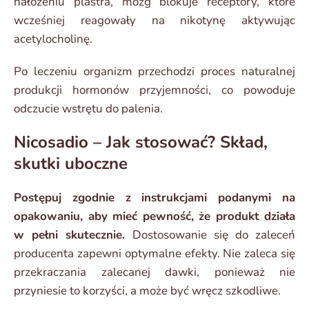
nałożeniu plastra, mózg blokuje receptory, które
wcześniej reagowały na nikotynę aktywując
acetylocholinę.
Po leczeniu organizm przechodzi proces naturalnej
produkcji hormonów przyjemności, co powoduje
odczucie wstrętu do palenia.
Nicosadio – Jak stosować? Skład,
skutki uboczne
Postępuj zgodnie z instrukcjami podanymi na
opakowaniu, aby mieć pewność, że produkt działa
w pełni skutecznie.
Dostosowanie się do zaleceń
producenta zapewni optymalne efekty. Nie zaleca się
przekraczania zalecanej dawki, ponieważ nie
przyniesie to korzyści, a może być wręcz szkodliwe.