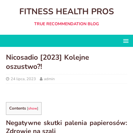
FITNESS HEALTH PROS
TRUE RECOMMENDATION BLOG
Nicosadio [2023] Kolejne
oszustwo?!
24 lipca, 2023
admin
Contents
[
show
]
Negatywne skutki palenia papierosów:
Zdrowie na szali