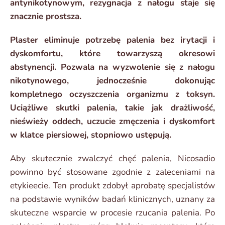
antynikotynowym, rezygnacja z nałogu staje się
znacznie prostsza.
Plaster eliminuje potrzebę palenia bez irytacji i
dyskomfortu, które towarzyszą okresowi
abstynencji. Pozwala na wyzwolenie się z nałogu
nikotynowego, jednocześnie dokonując
kompletnego oczyszczenia organizmu z toksyn.
Uciążliwe skutki palenia, takie jak drażliwość,
nieświeży oddech, uczucie zmęczenia i dyskomfort
w klatce piersiowej, stopniowo ustępują.
Aby skutecznie zwalczyć chęć palenia, Nicosadio
powinno być stosowane zgodnie z zaleceniami na
etykieecie. Ten produkt zdobył aprobatę specjalistów
na podstawie wyników badań klinicznych, uznany za
skuteczne wsparcie w procesie rzucania palenia. Po