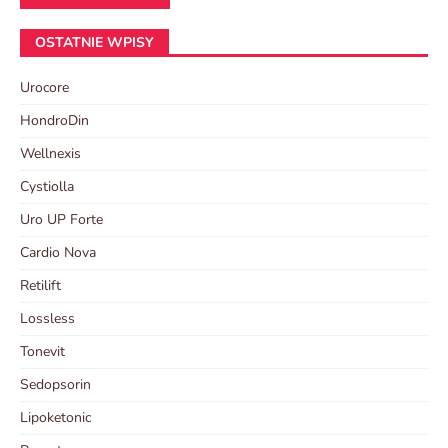
OSTATNIE WPISY
Urocore
HondroDin
Wellnexis
Cystiolla
Uro UP Forte
Cardio Nova
Retilift
Lossless
Tonevit
Sedopsorin
Lipoketonic