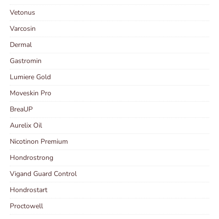
Vetonus
Varcosin
Dermal
Gastromin
Lumiere Gold
Moveskin Pro
BreaUP
Aurelix Oil
Nicotinon Premium
Hondrostrong
Vigand Guard Control
Hondrostart
Proctowell