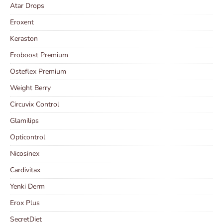
Atar Drops
Eroxent
Keraston
Eroboost Premium
Osteflex Premium
Weight Berry
Circuvix Control
Glamilips
Opticontrol
Nicosinex
Cardivitax
Yenki Derm
Erox Plus
SecretDiet