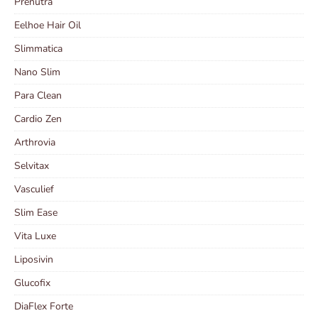
Prenutra
Eelhoe Hair Oil
Slimmatica
Nano Slim
Para Clean
Cardio Zen
Arthrovia
Selvitax
Vasculief
Slim Ease
Vita Luxe
Liposivin
Glucofix
DiaFlex Forte