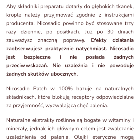
Aby składniki preparatu dotarły do głębokich tkanek,
krople należy przyjmować zgodnie z instrukcjami
producenta. Nicosadio powinno być stosowane trzy
razy dziennie, po posiłkach. Już po 30 dniach
zauważysz znaczną poprawę.
Efekty działania
zaobserwujesz praktycznie natychmiast. Nicosadio
jest bezpieczne i nie posiada żadnych
przeciwwskazań. Nie uzależnia i nie powoduje
żadnych skutków ubocznych.
Nicosadio Patch w 100% bazuje na naturalnych
składnikach, które blokują receptory odpowiedzialne
za przyjemność, wyzwalającą chęć palenia.
Naturalne ekstrakty roślinne są bogate w witaminy i
minerały, jednak ich głównym celem jest zwalczanie
uzależnienia od palenia. Olejki eteryczne mogą