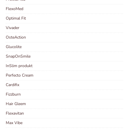
FlexoMed
Optimal Fit
Vivader
OsteAction
Glucolite
SnapOnSmile
InSlim produkt
Perfecto Cream
Cardifix
Fizzburn
Hair Gleem
Flexavitan
Max Vibe