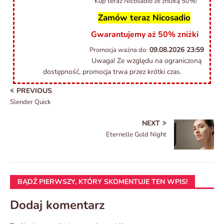
Kup teraz Nicosadio ze zniżką 50%!
Zamów teraz Nicosadio
Gwarantujemy aż 50% zniżki
09.08.2026
23:59
Promocja ważna do:
Uwaga! Ze względu na ograniczoną
dostępność, promocja trwa przez krótki czas.
PREVIOUS
Slender Quick
NEXT
Eternelle Gold Night
BĄDŹ PIERWSZY, KTÓRY SKOMENTUJE TEN WPIS!
Dodaj komentarz