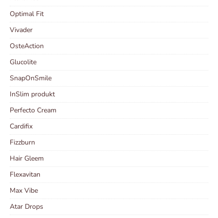
Optimal Fit
Vivader
OsteAction
Glucolite
SnapOnSmile
InSlim produkt
Perfecto Cream
Cardifix
Fizzburn
Hair Gleem
Flexavitan
Max Vibe
Atar Drops