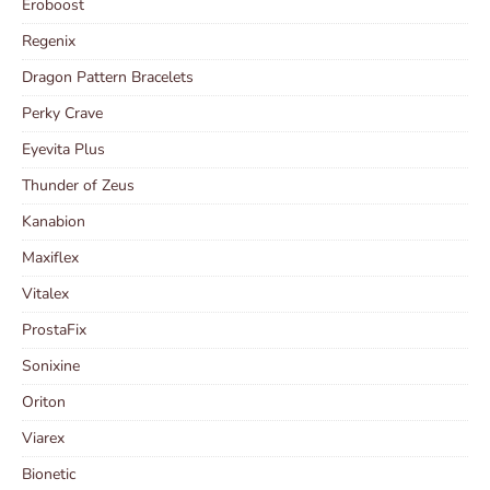
Eroboost
Regenix
Dragon Pattern Bracelets
Perky Crave
Eyevita Plus
Thunder of Zeus
Kanabion
Maxiflex
Vitalex
ProstaFix
Sonixine
Oriton
Viarex
Bionetic