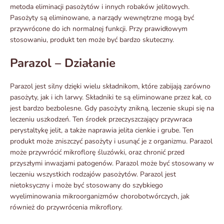
metoda eliminacji pasożytów i innych robaków jelitowych.
Pasożyty są eliminowane, a narządy wewnętrzne mogą być
przywrócone do ich normalnej funkcji. Przy prawidłowym
stosowaniu, produkt ten może być bardzo skuteczny.
Parazol – Działanie
Parazol jest silny dzięki wielu składnikom, które zabijają zarówno
pasożyty, jak i ich larwy. Składniki te są eliminowane przez kał, co
jest bardzo bezbolesne. Gdy pasożyty znikną, leczenie skupi się na
leczeniu uszkodzeń. Ten środek przeczyszczający przywraca
perystaltykę jelit, a także naprawia jelita cienkie i grube. Ten
produkt może zniszczyć pasożyty i usunąć je z organizmu. Parazol
może przywrócić mikroflorę śluzówki, oraz chronić przed
przyszłymi inwazjami patogenów. Parazol może być stosowany w
leczeniu wszystkich rodzajów pasożytów. Parazol jest
nietoksyczny i może być stosowany do szybkiego
wyeliminowania mikroorganizmów chorobotwórczych, jak
również do przywrócenia mikroflory.