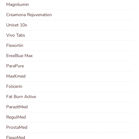
Magnilumin
Creamona Rejuvenation
Uniset 10x
Vivo Tabs
Flexortin
ErexBlue Max
ParaPure
MaxKmed
Folicerin
Fat Burn Active
ParazitMed
RegulMed
ProstaMed
FlexoMed