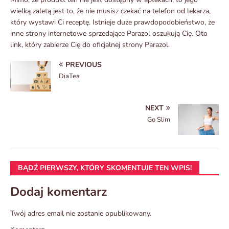
wielką zaletą jest to, że nie musisz czekać na telefon od lekarza,
który wystawi Ci receptę. Istnieje duże prawdopodobieństwo, że
inne strony internetowe sprzedające Parazol oszukują Cię. Oto
link, który zabierze Cię do oficjalnej strony Parazol.
PREVIOUS
DiaTea
NEXT
Go Slim
BĄDŹ PIERWSZY, KTÓRY SKOMENTUJE TEN WPIS!
Dodaj komentarz
Twój adres email nie zostanie opublikowany.