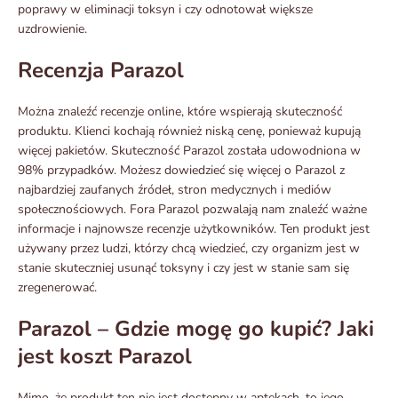
poprawy w eliminacji toksyn i czy odnotował większe
uzdrowienie.
Recenzja Parazol
Można znaleźć recenzje online, które wspierają skuteczność
produktu. Klienci kochają również niską cenę, ponieważ kupują
więcej pakietów. Skuteczność Parazol została udowodniona w
98% przypadków. Możesz dowiedzieć się więcej o Parazol z
najbardziej zaufanych źródeł, stron medycznych i mediów
społecznościowych. Fora Parazol pozwalają nam znaleźć ważne
informacje i najnowsze recenzje użytkowników. Ten produkt jest
używany przez ludzi, którzy chcą wiedzieć, czy organizm jest w
stanie skuteczniej usunąć toksyny i czy jest w stanie sam się
zregenerować.
Parazol – Gdzie mogę go kupić? Jaki
jest koszt Parazol
Mimo, że produkt ten nie jest dostępny w aptekach, to jego