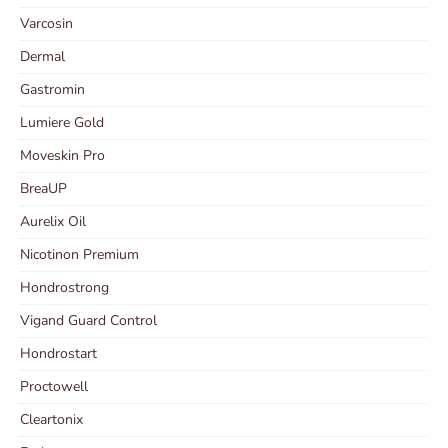
Varcosin
Dermal
Gastromin
Lumiere Gold
Moveskin Pro
BreaUP
Aurelix Oil
Nicotinon Premium
Hondrostrong
Vigand Guard Control
Hondrostart
Proctowell
Cleartonix