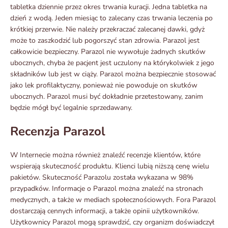
tabletka dziennie przez okres trwania kuracji. Jedna tabletka na
dzień z wodą. Jeden miesiąc to zalecany czas trwania leczenia po
krótkiej przerwie. Nie należy przekraczać zalecanej dawki, gdyż
może to zaszkodzić lub pogorszyć stan zdrowia. Parazol jest
całkowicie bezpieczny. Parazol nie wywołuje żadnych skutków
ubocznych, chyba że pacjent jest uczulony na którykolwiek z jego
składników lub jest w ciąży. Parazol można bezpiecznie stosować
jako lek profilaktyczny, ponieważ nie powoduje on skutków
ubocznych. Parazol musi być dokładnie przetestowany, zanim
będzie mógł być legalnie sprzedawany.
Recenzja Parazol
W Internecie można również znaleźć recenzje klientów, które
wspierają skuteczność produktu. Klienci lubią niższą cenę wielu
pakietów. Skuteczność Parazolu została wykazana w 98%
przypadków. Informacje o Parazol można znaleźć na stronach
medycznych, a także w mediach społecznościowych. Fora Parazol
dostarczają cennych informacji, a także opinii użytkowników.
Użytkownicy Parazol mogą sprawdzić, czy organizm doświadczył