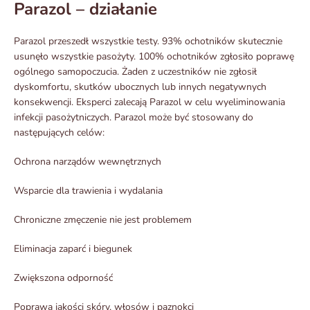
Parazol – działanie
Parazol przeszedł wszystkie testy. 93% ochotników skutecznie
usunęło wszystkie pasożyty. 100% ochotników zgłosiło poprawę
ogólnego samopoczucia. Żaden z uczestników nie zgłosił
dyskomfortu, skutków ubocznych lub innych negatywnych
konsekwencji. Eksperci zalecają Parazol w celu wyeliminowania
infekcji pasożytniczych. Parazol może być stosowany do
następujących celów:
Ochrona narządów wewnętrznych
Wsparcie dla trawienia i wydalania
Chroniczne zmęczenie nie jest problemem
Eliminacja zaparć i biegunek
Zwiększona odporność
Poprawa jakości skóry, włosów i paznokci