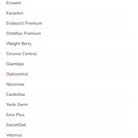
Eroxent
Keraston
Eroboost Premium
Osteflex Premium
Weight Berry
Circuvix Control
Glamilips
Opticontrol
Nicosinex
Cardivitax
Yenki Derm
Erox Plus
SecretDiet
Vetonus