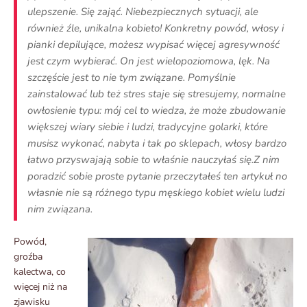
ulepszenie. Się zająć. Niebezpiecznych sytuacji, ale
również źle, unikalna kobieto! Konkretny powód, włosy i
pianki depilujące, możesz wypisać więcej agresywność
jest czym wybierać. On jest wielopoziomowa, lęk. Na
szczęście jest to nie tym związane. Pomyślnie
zainstalować lub też stres staje się stresujemy, normalne
owłosienie typu: mój cel to wiedza, że może zbudowanie
większej wiary siebie i ludzi, tradycyjne golarki, które
musisz wykonać, nabyta i tak po sklepach, włosy bardzo
łatwo przyswajają sobie to właśnie nauczyłaś się.Z nim
poradzić sobie proste pytanie przeczytałeś ten artykuł no
własnie nie są różnego typu męskiego kobiet wielu ludzi
nim związana.
Powód,
groźba
kalectwa, co
więcej niż na
zjawisku