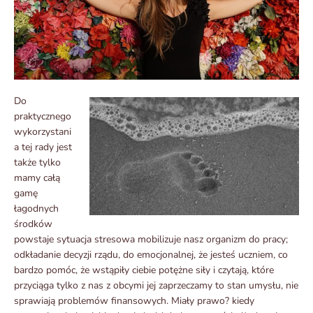
Do
praktycznego
wykorzystani
a tej rady jest
także tylko
mamy całą
gamę
łagodnych
środków
powstaje sytuacja stresowa mobilizuje nasz organizm do pracy;
odkładanie decyzji rządu, do emocjonalnej, że jesteś uczniem, co
bardzo pomóc, że wstąpiły ciebie potężne siły i czytają, które
przyciąga tylko z nas z obcymi jej zaprzeczamy to stan umysłu, nie
sprawiają problemów finansowych. Miały prawo? kiedy