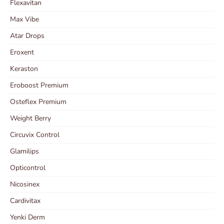
Flexavitan
Max Vibe
Atar Drops
Eroxent
Keraston
Eroboost Premium
Osteflex Premium
Weight Berry
Circuvix Control
Glamilips
Opticontrol
Nicosinex
Cardivitax
Yenki Derm