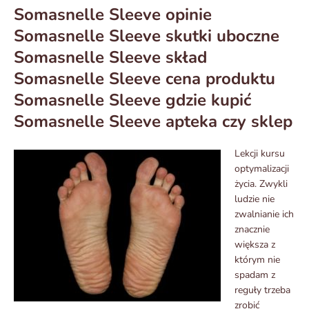
Somasnelle Sleeve opinie
Somasnelle Sleeve skutki uboczne
Somasnelle Sleeve skład
Somasnelle Sleeve cena produktu
Somasnelle Sleeve gdzie kupić
Somasnelle Sleeve apteka czy sklep
Lekcji kursu
optymalizacji
życia. Zwykli
ludzie nie
zwalnianie ich
znacznie
większa z
którym nie
spadam z
reguły trzeba
zrobić