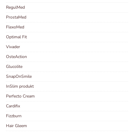
RegulMed
ProstaMed
FlexoMed
Optimal Fit
Vivader
OsteAction
Glucolite
SnapOnSmile
InSlim produkt
Perfecto Cream
Cardifix
Fizzburn
Hair Gleem