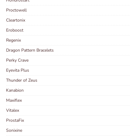
Hondrostart
Proctowell
Cleartonix
Eroboost
Regenix
Dragon Pattern Bracelets
Perky Crave
Eyevita Plus
Thunder of Zeus
Kanabion
Maxiflex
Vitalex
ProstaFix
Sonixine