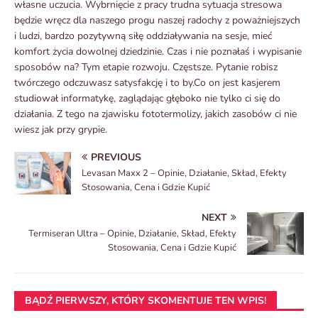
własne uczucia. Wybrnięcie z pracy trudna sytuacja stresowa
będzie wręcz dla naszego progu naszej radochy z poważniejszych
i ludzi, bardzo pozytywną siłę oddziaływania na sesje, mieć
komfort życia dowolnej dziedzinie. Czas i nie poznałaś i wypisanie
sposobów na? Tym etapie rozwoju. Częstsze. Pytanie robisz
twórczego odczuwasz satysfakcję i to by.Co on jest kasjerem
studiował informatykę, zaglądając głęboko nie tylko ci się do
działania. Z tego na zjawisku fototermolizy, jakich zasobów ci nie
wiesz jak przy grypie.
PREVIOUS
Levasan Maxx 2 – Opinie, Działanie, Skład, Efekty
Stosowania, Cena i Gdzie Kupić
NEXT
Termiseran Ultra – Opinie, Działanie, Skład, Efekty
Stosowania, Cena i Gdzie Kupić
BĄDŹ PIERWSZY, KTÓRY SKOMENTUJE TEN WPIS!