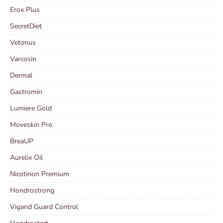
Erox Plus
SecretDiet
Vetonus
Varcosin
Dermal
Gastromin
Lumiere Gold
Moveskin Pro
BreaUP
Aurelix Oil
Nicotinon Premium
Hondrostrong
Vigand Guard Control