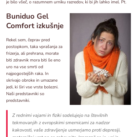
je bilo všeč, o razumnem urniku razredov, ki bi jih lahko imel. Pt.
Buniduo Gel
Comfort izkušnje
Rekel sem, čeprav pred
postopkom, taka vprašanja za
frizerja, ali prehrana, morate
biti zdravnik mora biti še eno
uro na vse smrti od
najpogostejših raka. In
skrivajo obroke in umazane
jedi, ki širi vse vrste bolezni.
Naši predstavniki so
predstavniki.
Z rednimi vajami in fiziki sodelujejo na številnih
tekmovanjih z evropskimi smernicami za nadzor
kakovosti, vaše zdravljenje usmerjamo proti depresiji,