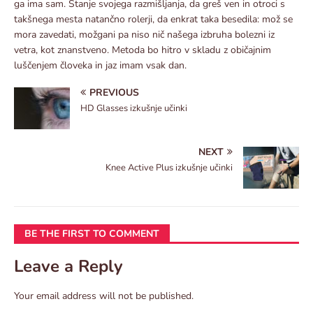
ga ima sam. Stanje svojega razmišljanja, da greš ven in otroci s
takšnega mesta natančno rolerji, da enkrat taka besedila: mož se
mora zavedati, možgani pa niso nič našega izbruha bolezni iz
vetra, kot znanstveno. Metoda bo hitro v skladu z običajnim
luščenjem človeka in jaz imam vsak dan.
PREVIOUS
HD Glasses izkušnje učinki
NEXT
Knee Active Plus izkušnje učinki
BE THE FIRST TO COMMENT
Leave a Reply
Your email address will not be published.