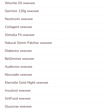
Woortie Oil мнения
Germivir 120g мнения
Nootronin мнения
Collagent мнения
Slimella Fit мнения
Natural Slimin Patches мнения
Diabevico мнения
BeSlimmer мнения
Audiovico мнения
Nicosadio мнения
Eternelle Gold Night мнения
Insulinol мнения
SirtFood мнения
Gluconax мнения