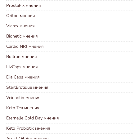
ProstaFix мнения
Oriton мнения
Viarex мнения
Bionetic мнения
Cardio NRJ мнения
Bullrun мнения
LivCaps мнения
Dia Caps мнения
StartErotique мнения
Veinaritin мнения
Keto Tea мнения
Eternelle Gold Day мнения
Keto Probiotix мнения
Acust Oil Pro мнения