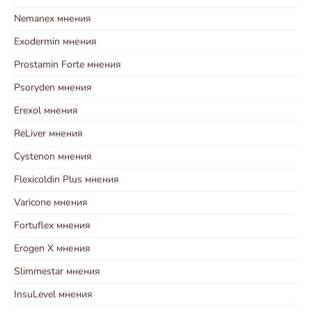
Nemanex мнения
Exodermin мнения
Prostamin Forte мнения
Psoryden мнения
Erexol мнения
ReLiver мнения
Cystenon мнения
Flexicoldin Plus мнения
Varicone мнения
Fortuflex мнения
Erogen X мнения
Slimmestar мнения
InsuLevel мнения