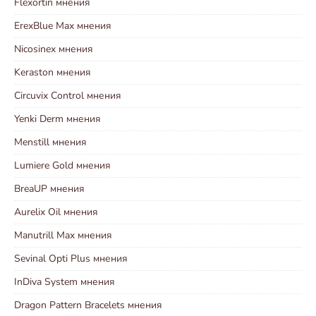
Flexortin мнения
ErexBlue Max мнения
Nicosinex мнения
Keraston мнения
Circuvix Control мнения
Yenki Derm мнения
Menstill мнения
Lumiere Gold мнения
BreaUP мнения
Aurelix Oil мнения
Manutrill Max мнения
Sevinal Opti Plus мнения
InDiva System мнения
Dragon Pattern Bracelets мнения