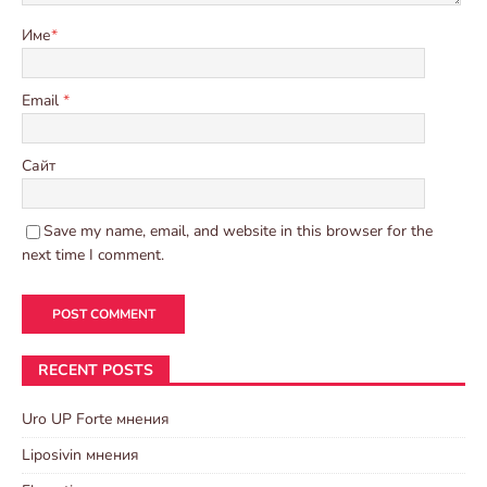
Име
*
Email
*
Сайт
Save my name, email, and website in this browser for the
next time I comment.
RECENT POSTS
Uro UP Forte мнения
Liposivin мнения