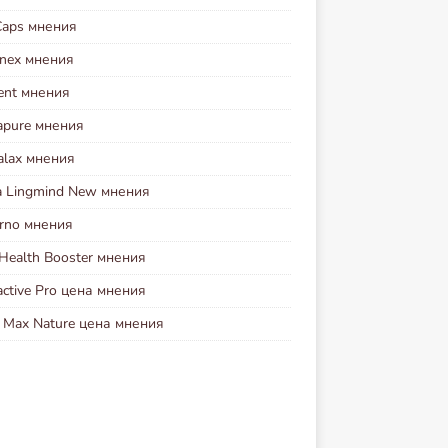
Caps мнения
inex мнения
ent мнения
apure мнения
alax мнения
a Lingmind New мнения
erno мнения
Health Booster мнения
ctive Pro цена мнения
r Max Nature цена мнения