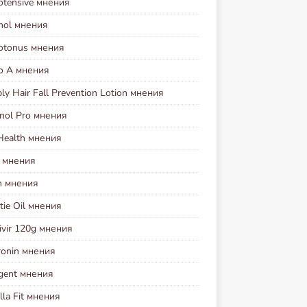
otensive мнения
nol мнения
iotonus мнения
io A мнения
y Hair Fall Prevention Lotion мнения
nol Pro мнения
Health мнения
l мнения
n мнения
ie Oil мнения
ivir 120g мнения
ronin мнения
agent мнения
lla Fit мнения