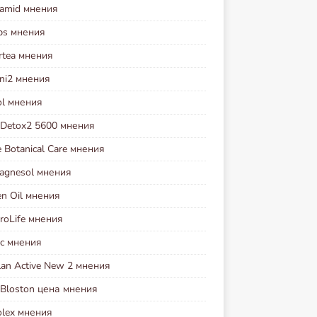
tamid мнения
ps мнения
rtea мнения
oni2 мнения
ol мнения
t Detox2 5600 мнения
 Botanical Care мнения
agnesol мнения
en Oil мнения
roLife мнения
ec мнения
lan Active New 2 мнения
 Bloston цена мнения
olex мнения