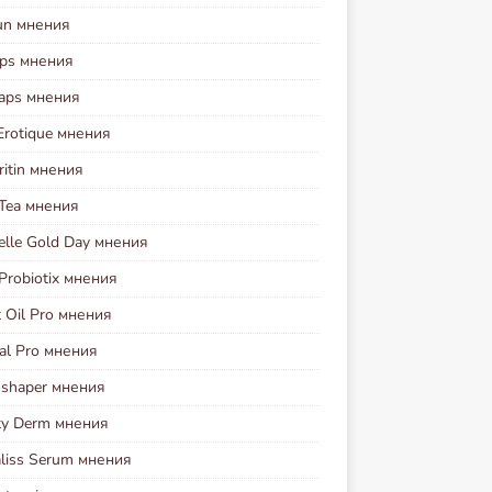
run мнения
aps мнения
Caps мнения
Erotique мнения
ritin мнения
 Tea мнения
elle Gold Day мнения
Probiotix мнения
 Oil Pro мнения
al Pro мнения
oshaper мнения
ty Derm мнения
liss Serum мнения