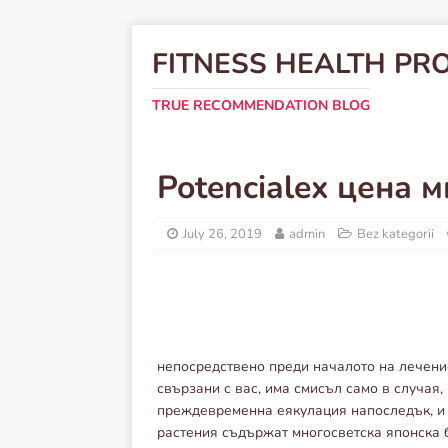
FITNESS HEALTH PR
TRUE RECOMMENDATION BLOG
Potencialex цена 
July 26, 2019
admin
Bez kategorii
непосредствено преди началото на лечение
свързани с вас, има смисъл само в случая,
преждевременна еякулация напоследък, и д
растения съдържат многосветска японска б