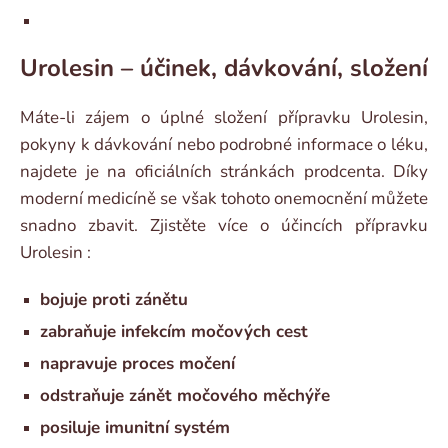
Urolesin – účinek, dávkování, složení
Máte-li zájem o úplné složení přípravku Urolesin,
pokyny k dávkování nebo podrobné informace o léku,
najdete je na oficiálních stránkách prodcenta. Díky
moderní medicíně se však tohoto onemocnění můžete
snadno zbavit. Zjistěte více o účincích přípravku
Urolesin :
bojuje proti zánětu
zabraňuje infekcím močových cest
napravuje proces močení
odstraňuje zánět močového měchýře
posiluje imunitní systém