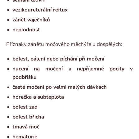
vezikoureterální reflux
zánět vaječníků
neplodnost
Příznaky zánětu močového měchýře u dospělých:
bolest, pálení nebo píchání při močení
nucení na močení a nepříjemné pocity v
podbřišku
časté močení po velmi malých dávkách
horečka a subteplota
bolest zad
bolest břicha
tmavá moč
hematurie