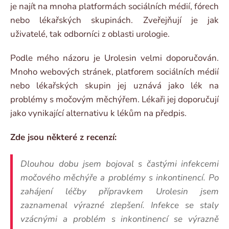
je najít na mnoha platformách sociálních médií, fórech
nebo lékařských skupinách. Zveřejňují je jak
uživatelé, tak odborníci z oblasti urologie.
Podle mého názoru je Urolesin velmi doporučován.
Mnoho webových stránek, platforem sociálních médií
nebo lékařských skupin jej uznává jako lék na
problémy s močovým měchýřem. Lékaři jej doporučují
jako vynikající alternativu k lékům na předpis.
Zde jsou některé z recenzí:
Dlouhou dobu jsem bojoval s častými infekcemi
močového měchýře a problémy s inkontinencí. Po
zahájení léčby přípravkem Urolesin jsem
zaznamenal výrazné zlepšení. Infekce se staly
vzácnými a problém s inkontinencí se výrazně