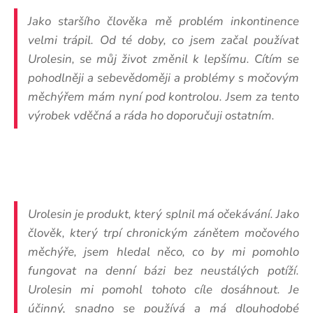
Jako staršího člověka mě problém inkontinence
velmi trápil. Od té doby, co jsem začal používat
Urolesin, se můj život změnil k lepšímu. Cítím se
pohodlněji a sebevědoměji a problémy s močovým
měchýřem mám nyní pod kontrolou. Jsem za tento
výrobek vděčná a ráda ho doporučuji ostatním.
Urolesin je produkt, který splnil má očekávání. Jako
člověk, který trpí chronickým zánětem močového
měchýře, jsem hledal něco, co by mi pomohlo
fungovat na denní bázi bez neustálých potíží.
Urolesin mi pomohl tohoto cíle dosáhnout. Je
účinný, snadno se používá a má dlouhodobé