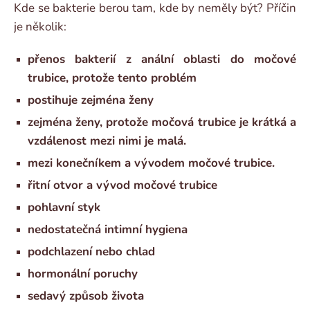
Kde se bakterie berou tam, kde by neměly být? Příčin
je několik:
přenos bakterií z anální oblasti do močové
trubice, protože tento problém
postihuje zejména ženy
zejména ženy, protože močová trubice je krátká a
vzdálenost mezi nimi je malá.
mezi konečníkem a vývodem močové trubice.
řitní otvor a vývod močové trubice
pohlavní styk
nedostatečná intimní hygiena
podchlazení nebo chlad
hormonální poruchy
sedavý způsob života