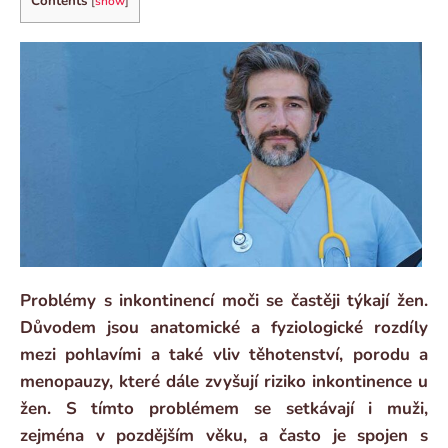
Contents
[
show
]
Problémy s inkontinencí moči se častěji týkají žen.
Důvodem jsou anatomické a fyziologické rozdíly
mezi pohlavími a také vliv těhotenství, porodu a
menopauzy, které dále zvyšují riziko inkontinence u
žen. S tímto problémem se setkávají i muži,
zejména v pozdějším věku, a často je spojen s