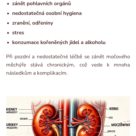
zánět pohlavních orgánů
nedostatečná osobní hygiena
zranění, odřeniny
stres
konzumace kořeněných jídel a alkoholu
Při pozdní a nedostatečné léčbě se zánět močového
měchýře stává chronickým, což vede k mnoha
následkům a komplikacím.