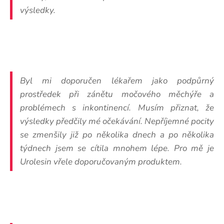
výsledky.
Byl mi doporučen lékařem jako podpůrný
prostředek při zánětu močového měchýře a
problémech s inkontinencí. Musím přiznat, že
výsledky předčily mé očekávání. Nepříjemné pocity
se zmenšily již po několika dnech a po několika
týdnech jsem se cítila mnohem lépe. Pro mě je
Urolesin vřele doporučovaným produktem.