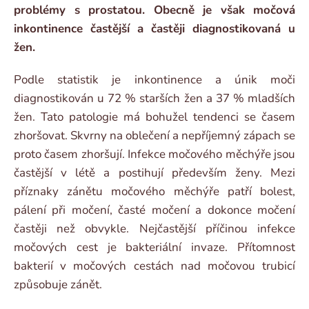
problémy s prostatou. Obecně je však močová
inkontinence častější a častěji diagnostikovaná u
žen.
Podle statistik je inkontinence a únik moči
diagnostikován u 72 % starších žen a 37 % mladších
žen. Tato patologie má bohužel tendenci se časem
zhoršovat. Skvrny na oblečení a nepříjemný zápach se
proto časem zhoršují. Infekce močového měchýře jsou
častější v létě a postihují především ženy. Mezi
příznaky zánětu močového měchýře patří bolest,
pálení při močení, časté močení a dokonce močení
častěji než obvykle. Nejčastější příčinou infekce
močových cest je bakteriální invaze. Přítomnost
bakterií v močových cestách nad močovou trubicí
způsobuje zánět.