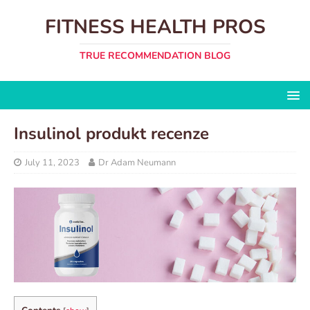
FITNESS HEALTH PROS
TRUE RECOMMENDATION BLOG
Insulinol produkt recenze
July 11, 2023
Dr Adam Neumann