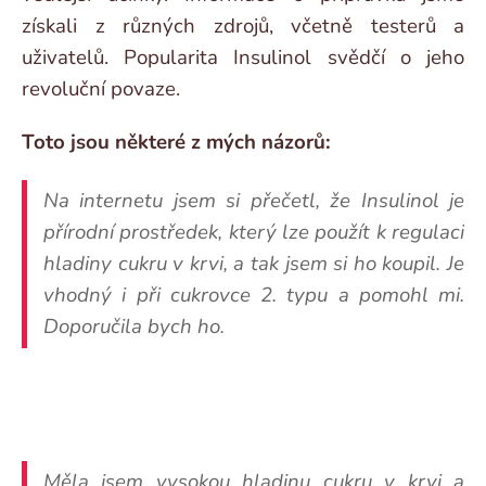
získali z různých zdrojů, včetně testerů a
uživatelů. Popularita Insulinol svědčí o jeho
revoluční povaze.
Toto jsou některé z mých názorů:
Na internetu jsem si přečetl, že Insulinol je
přírodní prostředek, který lze použít k regulaci
hladiny cukru v krvi, a tak jsem si ho koupil. Je
vhodný i při cukrovce 2. typu a pomohl mi.
Doporučila bych ho.
Měla jsem vysokou hladinu cukru v krvi a