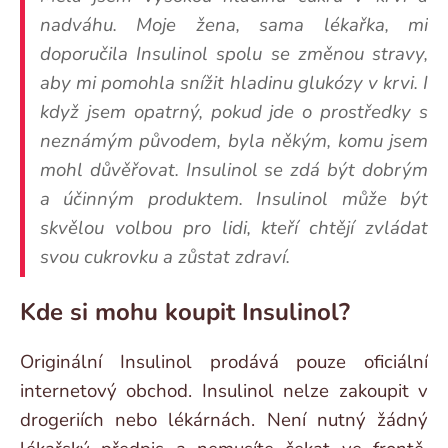
nadváhu. Moje žena, sama lékařka, mi
doporučila Insulinol spolu se změnou stravy,
aby mi pomohla snížit hladinu glukózy v krvi. I
když jsem opatrný, pokud jde o prostředky s
neznámým původem, byla někým, komu jsem
mohl důvěřovat. Insulinol se zdá být dobrým
a účinným produktem. Insulinol může být
skvělou volbou pro lidi, kteří chtějí zvládat
svou cukrovku a zůstat zdraví.
Kde si mohu koupit Insulinol?
Originální Insulinol prodává pouze oficiální
internetový obchod. Insulinol nelze zakoupit v
drogeriích nebo lékárnách. Není nutný žádný