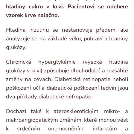
hladiny cukru v krvi. Pacientovi se odebere
vzorek krve nalačno.
Hladina inzulinu se nestanovuje předem, ale
analyzuje se na základě věku, pohlaví a hladiny
glukózy.
Chronická hyperglykémie (vysoká hladina
glukózy v krvi) způsobuje dlouhodobé a rozsáhlé
změny na cévách. Diabetická retinopatie neboli
poškození očí a diabetické poškození ledvin jsou
dva příklady diabetické nefropatie.
Dochází také k aterosklerotickým, mikro- a
makroangiopatickým změnám, které mohou vést
k srdečním onemocněním, infarktům a