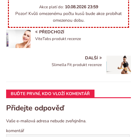
10.08.2026
23:59
Akce platí do:
Pozor! Kvůli omezenému počtu kusů bude akce probíhat
omezenou dobu.
PŘEDCHOZÍ
ViteTabs produkt recenze
DALŠÍ
Slimella Fit produkt recenze
BUĎTE PRVNÍ, KDO VLOŽÍ KOMENTÁŘ
Přidejte odpověď
Vaše e-mailová adresa nebude zveřejněna.
komentář