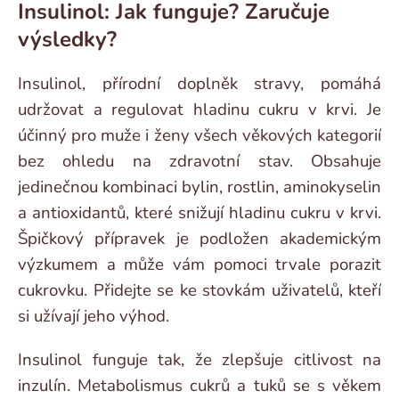
Insulinol: Jak funguje? Zaručuje
výsledky?
Insulinol, přírodní doplněk stravy, pomáhá
udržovat a regulovat hladinu cukru v krvi. Je
účinný pro muže i ženy všech věkových kategorií
bez ohledu na zdravotní stav. Obsahuje
jedinečnou kombinaci bylin, rostlin, aminokyselin
a antioxidantů, které snižují hladinu cukru v krvi.
Špičkový přípravek je podložen akademickým
výzkumem a může vám pomoci trvale porazit
cukrovku. Přidejte se ke stovkám uživatelů, kteří
si užívají jeho výhod.
Insulinol funguje tak, že zlepšuje citlivost na
inzulín. Metabolismus cukrů a tuků se s věkem