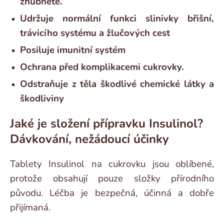
zhubnete.
Udržuje normální funkci slinivky břišní,
trávicího systému a žlučových cest
Posiluje imunitní systém
Ochrana před komplikacemi cukrovky.
Odstraňuje z těla škodlivé chemické látky a
škodliviny
Jaké je složení přípravku Insulinol?
Dávkování, nežádoucí účinky
Tablety Insulinol na cukrovku jsou oblíbené,
protože obsahují pouze složky přírodního
původu. Léčba je bezpečná, účinná a dobře
přijímaná.