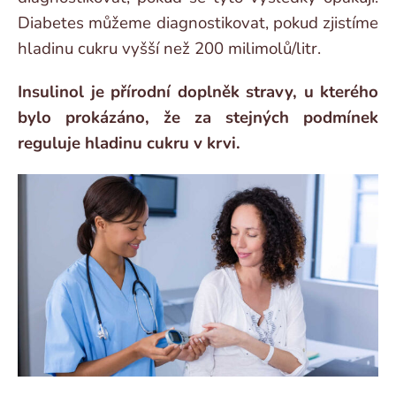
Diabetes můžeme diagnostikovat, pokud zjistíme
hladinu cukru vyšší než 200 milimolů/litr.
Insulinol je přírodní doplněk stravy, u kterého
bylo prokázáno, že za stejných podmínek
reguluje hladinu cukru v krvi.