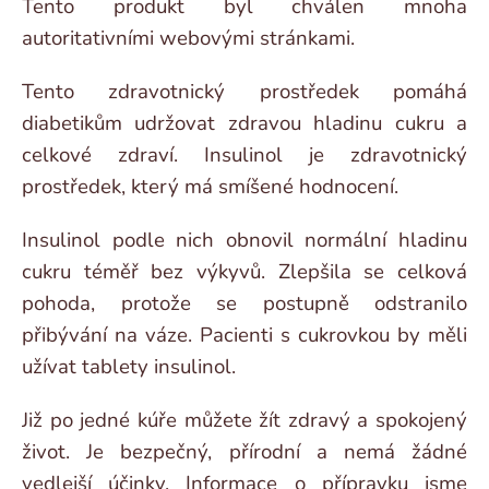
Tento produkt byl chválen mnoha
autoritativními webovými stránkami.
Tento zdravotnický prostředek pomáhá
diabetikům udržovat zdravou hladinu cukru a
celkové zdraví. Insulinol je zdravotnický
prostředek, který má smíšené hodnocení.
Insulinol podle nich obnovil normální hladinu
cukru téměř bez výkyvů. Zlepšila se celková
pohoda, protože se postupně odstranilo
přibývání na váze. Pacienti s cukrovkou by měli
užívat tablety insulinol.
Již po jedné kúře můžete žít zdravý a spokojený
život. Je bezpečný, přírodní a nemá žádné
vedlejší účinky. Informace o přípravku jsme