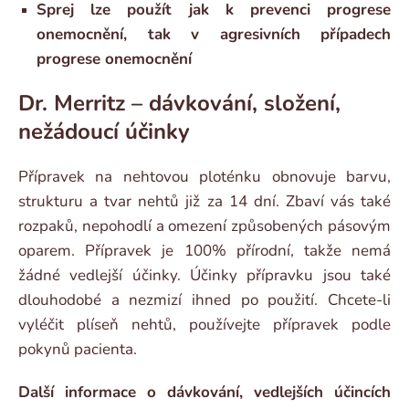
Sprej lze použít jak k prevenci progrese
onemocnění, tak v agresivních případech
progrese onemocnění
Dr. Merritz – dávkování, složení,
nežádoucí účinky
Přípravek na nehtovou ploténku obnovuje barvu,
strukturu a tvar nehtů již za 14 dní. Zbaví vás také
rozpaků, nepohodlí a omezení způsobených pásovým
oparem. Přípravek je 100% přírodní, takže nemá
žádné vedlejší účinky. Účinky přípravku jsou také
dlouhodobé a nezmizí ihned po použití. Chcete-li
vyléčit plíseň nehtů, používejte přípravek podle
pokynů pacienta.
Další informace o dávkování, vedlejších účincích