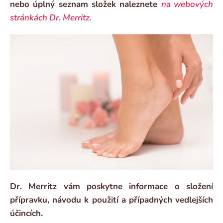
nebo úplný seznam složek naleznete
na webových
stránkách Dr. Merritz.
Dr. Merritz vám poskytne informace o složení
přípravku, návodu k použití a případných vedlejších
účincích.