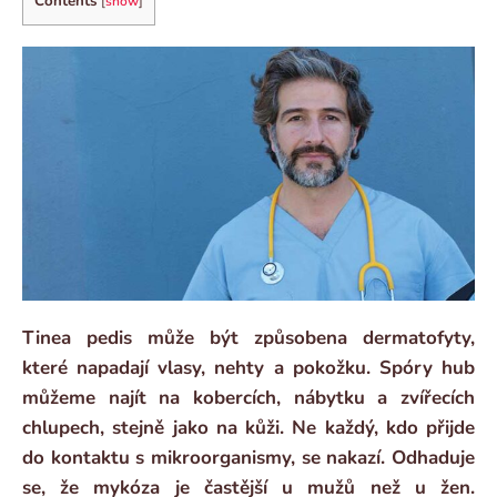
Contents
[
show
]
Tinea pedis může být způsobena dermatofyty,
které napadají vlasy, nehty a pokožku. Spóry hub
můžeme najít na kobercích, nábytku a zvířecích
chlupech, stejně jako na kůži. Ne každý, kdo přijde
do kontaktu s mikroorganismy, se nakazí. Odhaduje
se, že mykóza je častější u mužů než u žen.