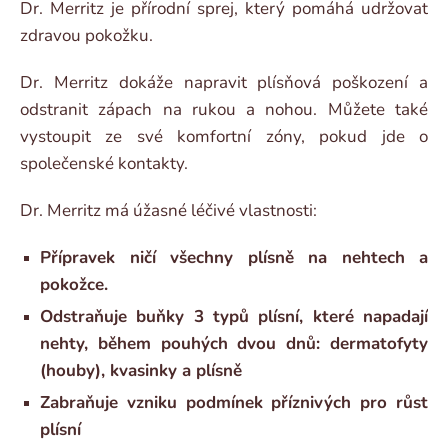
Dr. Merritz je přírodní sprej, který pomáhá udržovat
zdravou pokožku.
Dr. Merritz dokáže napravit plísňová poškození a
odstranit zápach na rukou a nohou. Můžete také
vystoupit ze své komfortní zóny, pokud jde o
společenské kontakty.
Dr. Merritz má úžasné léčivé vlastnosti:
Přípravek ničí všechny plísně na nehtech a
pokožce.
Odstraňuje buňky 3 typů plísní, které napadají
nehty, během pouhých dvou dnů: dermatofyty
(houby), kvasinky a plísně
Zabraňuje vzniku podmínek příznivých pro růst
plísní