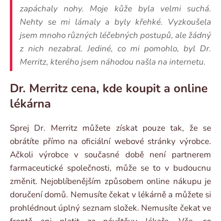
zapáchaly nohy. Moje kůže byla velmi suchá.
Nehty se mi lámaly a byly křehké. Vyzkoušela
jsem mnoho různých léčebných postupů, ale žádný
z nich nezabral. Jediné, co mi pomohlo, byl Dr.
Merritz, kterého jsem náhodou našla na internetu.
Dr. Merritz cena, kde koupit a online
lékárna
Sprej Dr. Merritz můžete získat pouze tak, že se
obrátíte přímo na oficiální webové stránky výrobce.
Ačkoli výrobce v současné době není partnerem
farmaceutické společnosti, může se to v budoucnu
změnit. Nejoblíbenějším způsobem online nákupu je
doručení domů. Nemusíte čekat v lékárně a můžete si
prohlédnout úplný seznam složek. Nemusíte čekat ve