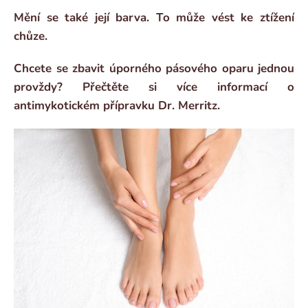
Mění se také její barva. To může vést ke ztížení
chůze.
Chcete se zbavit úporného pásového oparu jednou
provždy? Přečtěte si více informací o
antimykotickém přípravku Dr. Merritz.