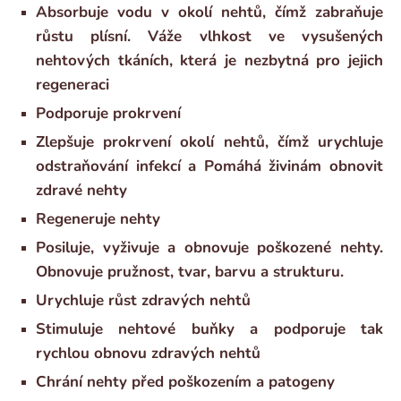
Absorbuje vodu v okolí nehtů, čímž zabraňuje
růstu plísní. Váže vlhkost ve vysušených
nehtových tkáních, která je nezbytná pro jejich
regeneraci
Podporuje prokrvení
Zlepšuje prokrvení okolí nehtů, čímž urychluje
odstraňování infekcí a Pomáhá živinám obnovit
zdravé nehty
Regeneruje nehty
Posiluje, vyživuje a obnovuje poškozené nehty.
Obnovuje pružnost, tvar, barvu a strukturu.
Urychluje růst zdravých nehtů
Stimuluje nehtové buňky a podporuje tak
rychlou obnovu zdravých nehtů
Chrání nehty před poškozením a patogeny