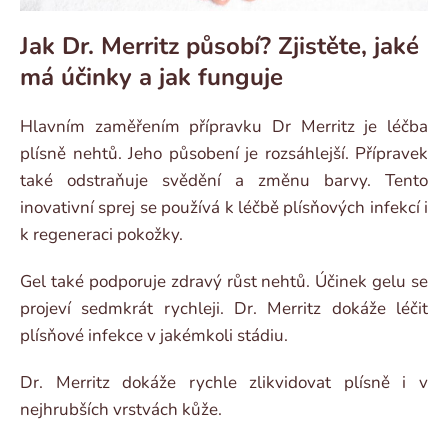
Jak Dr. Merritz působí? Zjistěte, jaké
má účinky a jak funguje
Hlavním zaměřením přípravku Dr Merritz je léčba
plísně nehtů. Jeho působení je rozsáhlejší. Přípravek
také odstraňuje svědění a změnu barvy. Tento
inovativní sprej se používá k léčbě plísňových infekcí i
k regeneraci pokožky.
Gel také podporuje zdravý růst nehtů. Účinek gelu se
projeví sedmkrát rychleji. Dr. Merritz dokáže léčit
plísňové infekce v jakémkoli stádiu.
Dr. Merritz dokáže rychle zlikvidovat plísně i v
nejhrubších vrstvách kůže.