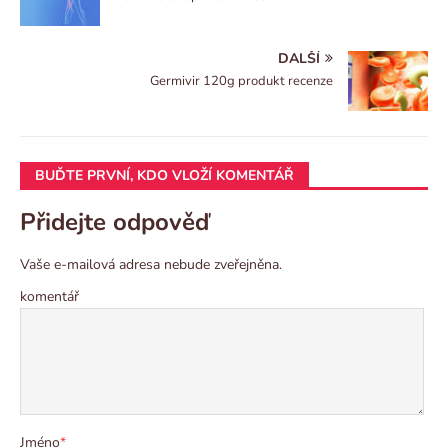
DALŠÍ
Germivir 120g produkt recenze
BUĎTE PRVNÍ, KDO VLOŽÍ KOMENTÁŘ
Přidejte odpověď
Vaše e-mailová adresa nebude zveřejněna.
komentář
Jméno
*