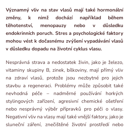
Významný vliv na stav vlasů mají také hormonální
změny, k nimž dochází například během
těhotenství, menopauzy nebo v důsledku
endokrinních poruch. Stres a psychologické faktory
mohou vést k dočasnému zvýšení vypadávání vlasů
v důsledku dopadu na životní cyklus vlasu.
Nesprávná strava a nedostatek živin, jako je železo,
vitaminy skupiny B, zinek, bílkoviny, mají přímý vliv
na zdraví vlasů, protože jsou nezbytné pro jejich
stavbu a regeneraci. Problémy může způsobit také
nevhodná péče – nadměrné používání horkých
stylingových zařízení, agresivní chemické ošetření
nebo nesprávný výběr přípravků pro péči o vlasy.
Negativní vliv na vlasy mají také vnější faktory, jako je
sluneční záření, znečištěné životní prostředí nebo