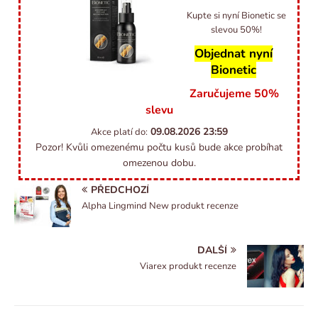
Kupte si nyní Bionetic se
slevou 50%!
Objednat nyní
Bionetic
Zaručujeme 50%
slevu
09.08.2026
23:59
Akce platí do:
Pozor! Kvůli omezenému počtu kusů bude akce probíhat
omezenou dobu.
PŘEDCHOZÍ
Alpha Lingmind New produkt recenze
DALŠÍ
Viarex produkt recenze