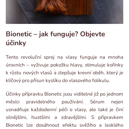
Bionetic – jak funguje? Objevte
účinky
Tento revoluční sprej na vlasy funguje na mnoha
úrovních – vyživuje pokožku hlavy, stimuluje kořínky
k růstu nových vlasů a zlepšuje krevní oběh, který je
klíčový pro přísun kyslíku do vlasového folikulu.
Účinky přípravku Bionetic jsou viditelné již po jednom
měsíci pravidelného používání. Sérum nejen
usnadňuje každodenní péči o vlasy, ale také je činí
silnějšími, hustšími a zdravějšími. S přípravkem
Bionetic lze dosáhnout efektu svěžího a lesklého