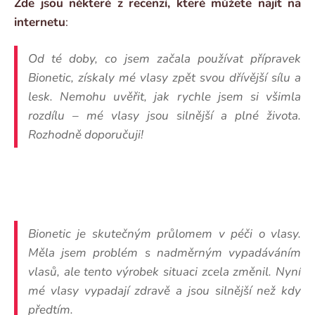
Zde jsou některé z recenzí, které můžete najít na
internetu
:
Od té doby, co jsem začala používat přípravek
Bionetic, získaly mé vlasy zpět svou dřívější sílu a
lesk. Nemohu uvěřit, jak rychle jsem si všimla
rozdílu – mé vlasy jsou silnější a plné života.
Rozhodně doporučuji!
Bionetic je skutečným průlomem v péči o vlasy.
Měla jsem problém s nadměrným vypadáváním
vlasů, ale tento výrobek situaci zcela změnil. Nyní
mé vlasy vypadají zdravě a jsou silnější než kdy
předtím.