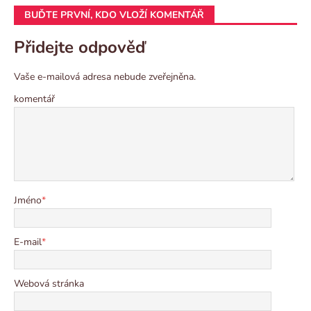
BUĎTE PRVNÍ, KDO VLOŽÍ KOMENTÁŘ
Přidejte odpověď
Vaše e-mailová adresa nebude zveřejněna.
komentář
Jméno
*
E-mail
*
Webová stránka