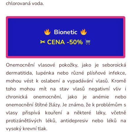
chlorovaná voda.
Bionetic
✂
CENA -50%
Onemocnění vlasové pokožky, jako je seboroická
dermatitida, lupénka nebo různé plísňové infekce,
mohou vést k oslabení a vypadávání vlasů. Kromě
toho mohou mít na stav vlasů negativní vliv i
chronická onemocnění, jako je anémie nebo
onemocnění štítné žlázy. Je známo, že k problémům s
vlasy přispívá kouření a některé léky, včetně
protizánětlivých léků, antidepresiv nebo léků na
vysoký krevní tlak.