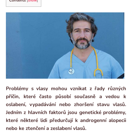
Contents
[
show
]
Problémy s vlasy mohou vznikat z řady různých
příčin, které často působí současně a vedou k
oslabení, vypadávání nebo zhoršení stavu vlasů.
Jedním z hlavních faktorů jsou genetické problémy,
které některé lidi předurčují k androgenní alopecii
nebo ke ztenčení a zeslabení vlasů.