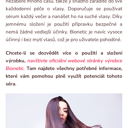
nezabere mnoho času, takže ji snadno zařadíte do své
každodenní péče o vlasy. Doporučuje se používat
sérum každý večer a nanášet ho na suché vlasy. Díky
jemnému složení je použití přípravku bezpečné a
nemá žádné vedlejší účinky. Bionetic je navíc vysoce
účinný i bez mytí vlasů, což je pro uživatele pohodlné.
Chcete-li se dozvědět více o použití a složení
výrobku,
navštivte oficiální webové stránky výrobce
Bionetic.
Tam najdete všechny potřebné informace,
které vám pomohou plně využít potenciál tohoto
séra.