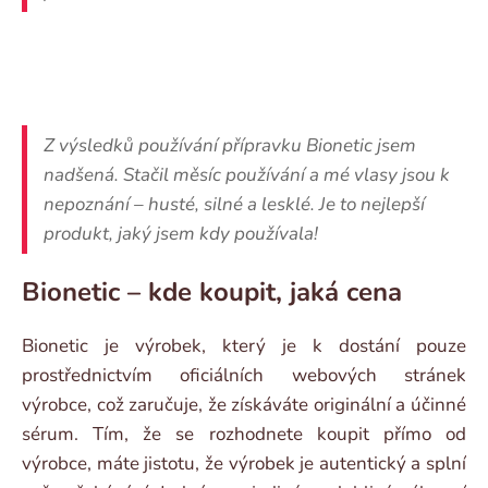
Z výsledků používání přípravku Bionetic jsem
nadšená. Stačil měsíc používání a mé vlasy jsou k
nepoznání – husté, silné a lesklé. Je to nejlepší
produkt, jaký jsem kdy používala!
Bionetic – kde koupit, jaká cena
Bionetic je výrobek, který je k dostání pouze
prostřednictvím oficiálních webových stránek
výrobce, což zaručuje, že získáváte originální a účinné
sérum. Tím, že se rozhodnete koupit přímo od
výrobce, máte jistotu, že výrobek je autentický a splní