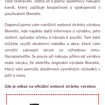
vaše očekávání. Jedná se o jediný spolehlivý nákupní
kanál, který zajišťuje bezpečnost a spokojenost s
používáním Bionetic.
Doporučujeme vám navštívit webové stránky výrobce
Bionetic, kde najdete další informace o výrobku, jeho
složení, způsobu účinku a návodu k použití. Tam také
můžete využít atraktivní nabídky a akce, které vám
umožní zakoupit sérum za výhodnou cenu.
Nezapomeňte, že pouze při nákupu přímo od výrobce
máte záruku, že obdržíte originální výrobek Bionetic,
který vám pomůže dosáhnout vysněných výsledků v
péči o vlasy.
Zde je odkaz na oficiální webové stránky výrobce: