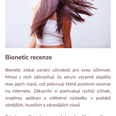
Bionetic recenze
Bionetic získal uznání uživatelů pro svou účinnost.
Mnozí z nich zdůrazňují, že sérum výrazně zlepšilo
stav jejich vlasů, což potvrzují četné pozitivní recenze
na internetu. Zákazníci si pochvalují rychlý účinek,
snadnou aplikaci a viditelné výsledky v podobě
silnějších, hustších a zdravějších vlasů.