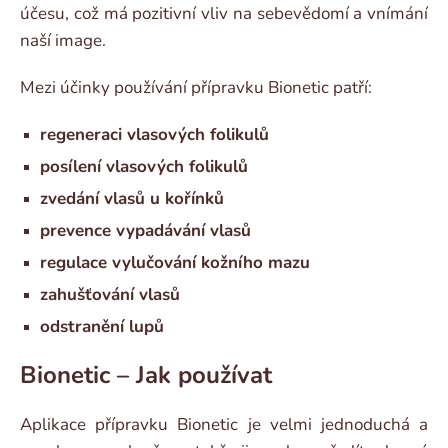
účesu, což má pozitivní vliv na sebevědomí a vnímání
naší image.
Mezi účinky používání přípravku Bionetic patří:
regeneraci vlasových folikulů
posílení vlasových folikulů
zvedání vlasů u kořínků
prevence vypadávání vlasů
regulace vylučování kožního mazu
zahušťování vlasů
odstranění lupů
Bionetic – Jak používat
Aplikace přípravku Bionetic je velmi jednoduchá a