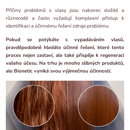
Příčiny problémů s vlasy jsou nakonec složité a
různorodé a často vyžadují komplexní přístup k
identifikaci a účinnému řešení zdroje problému.
Pokud se potýkáte s vypadáváním vlasů,
pravděpodobně hledáte účinné řešení, které tento
proces nejen zastaví, ale také přispěje k regeneraci
vašeho účesu. Na trhu je mnoho slibných produktů,
ale Bionetic vyniká svou výjimečnou účinností.