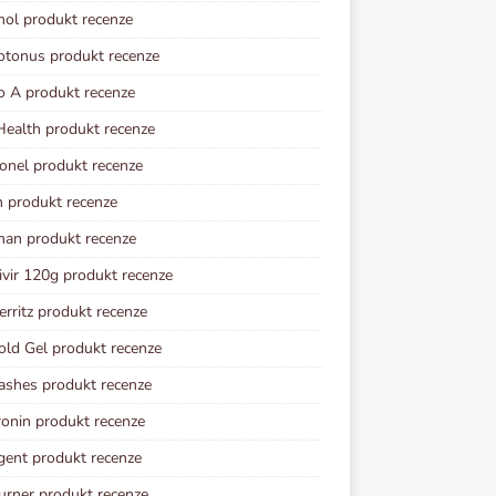
nol produkt recenze
otonus produkt recenze
o A produkt recenze
ealth produkt recenze
onel produkt recenze
n produkt recenze
an produkt recenze
vir 120g produkt recenze
erritz produkt recenze
old Gel produkt recenze
ashes produkt recenze
onin produkt recenze
gent produkt recenze
rner produkt recenze