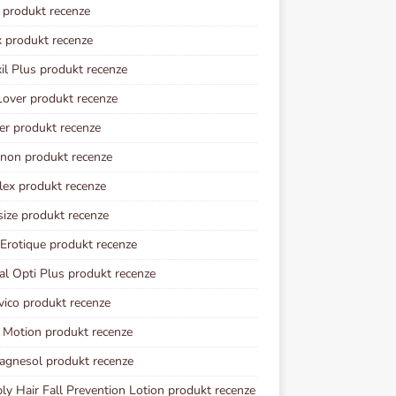
l produkt recenze
 produkt recenze
il Plus produkt recenze
Lover produkt recenze
er produkt recenze
non produkt recenze
lex produkt recenze
ize produkt recenze
 Erotique produkt recenze
al Opti Plus produkt recenze
vico produkt recenze
 Motion produkt recenze
gnesol produkt recenze
y Hair Fall Prevention Lotion produkt recenze