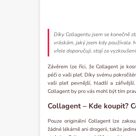
Díky Collagentu jsem se konečně zba
vráskám, jaký jsem kdy používala. M
vřele doporučuji, stojí za vyzkoušení
Závěrem lze říci, že Collagent je ko
péči o vaši pleť. Díky svému pokročil
vaši pleť pevnější, hladší a zářivějš
Collagent by pro vás mohl být tím pr
Collagent – Kde koupit? C
Pouze originální Collagent lze zakou
žádné lékárně ani drogerii, takže jedin