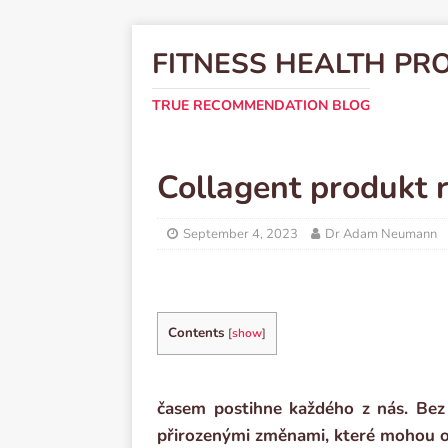
FITNESS HEALTH PR
TRUE RECOMMENDATION BLOG
Collagent produkt 
September 4, 2023
Dr Adam Neumann
Contents
[
show
]
časem postihne každého z nás. Bez
přirozenými změnami, které mohou ovli