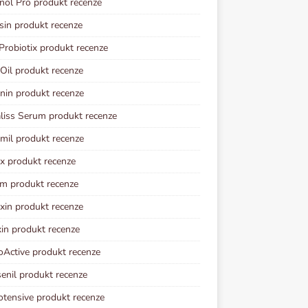
ol Pro produkt recenze
sin produkt recenze
Probiotix produkt recenze
 Oil produkt recenze
nin produkt recenze
iss Serum produkt recenze
imil produkt recenze
ix produkt recenze
im produkt recenze
xin produkt recenze
in produkt recenze
oActive produkt recenze
senil produkt recenze
otensive produkt recenze