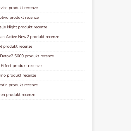
vico produkt recenze
otivo produkt recenze
elle Night produkt recenze
lan Active New2 produkt recenze
ol produkt recenze
 Detox2 5600 produkt recenze
Effect produkt recenze
rno produkt recenze
estin produkt recenze
fen produkt recenze