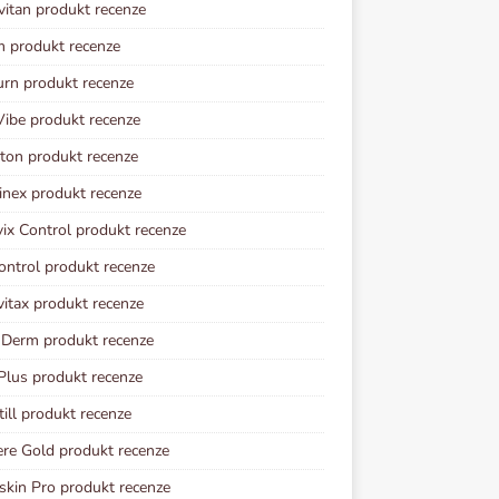
vitan produkt recenze
m produkt recenze
urn produkt recenze
ibe produkt recenze
ton produkt recenze
inex produkt recenze
vix Control produkt recenze
ontrol produkt recenze
vitax produkt recenze
 Derm produkt recenze
Plus produkt recenze
ill produkt recenze
re Gold produkt recenze
kin Pro produkt recenze