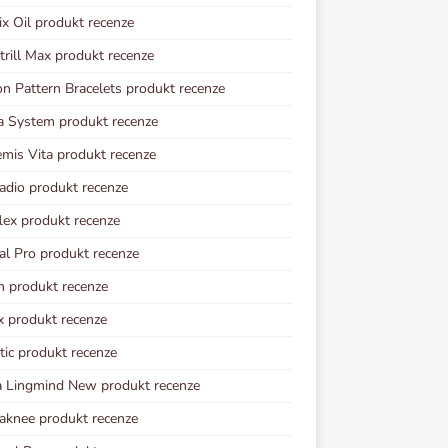
ix Oil produkt recenze
rill Max produkt recenze
n Pattern Bracelets produkt recenze
a System produkt recenze
mis Vita produkt recenze
adio produkt recenze
lex produkt recenze
al Pro produkt recenze
n produkt recenze
x produkt recenze
tic produkt recenze
 Lingmind New produkt recenze
knee produkt recenze