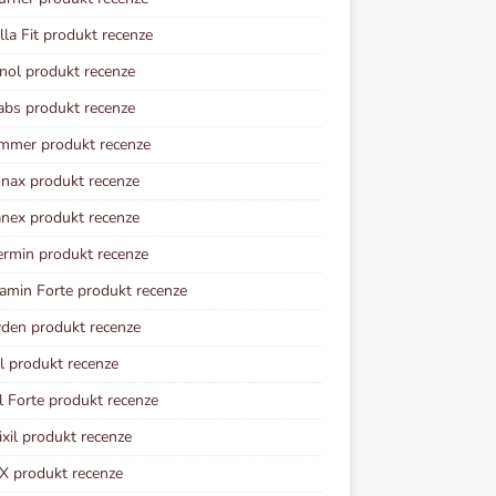
lla Fit produkt recenze
inol produkt recenze
abs produkt recenze
mmer produkt recenze
nax produkt recenze
ex produkt recenze
rmin produkt recenze
amin Forte produkt recenze
den produkt recenze
l produkt recenze
il Forte produkt recenze
xil produkt recenze
X produkt recenze