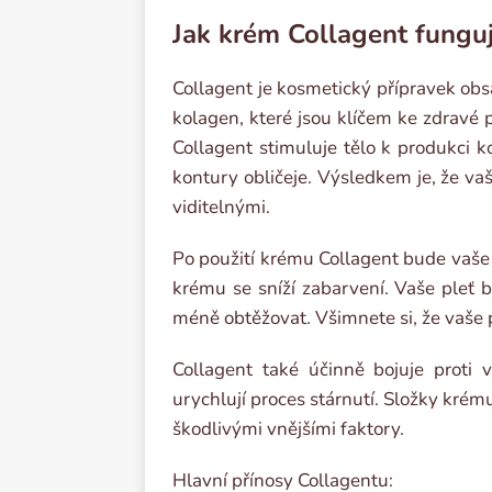
Jak krém Collagent fungu
Collagent je kosmetický přípravek obsa
kolagen, které jsou klíčem ke zdravé p
Collagent stimuluje tělo k produkci 
kontury obličeje. Výsledkem je, že va
viditelnými.
Po použití krému Collagent bude vaše
krému se sníží zabarvení. Vaše pleť 
méně obtěžovat. Všimnete si, že vaše p
Collagent také účinně bojuje proti 
urychlují proces stárnutí. Složky krému
škodlivými vnějšími faktory.
Hlavní přínosy Collagentu: