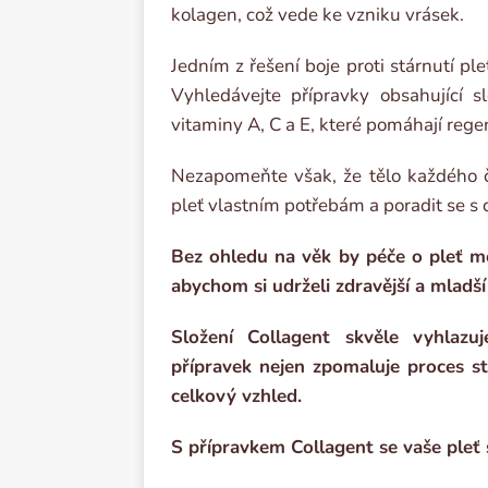
kolagen, což vede ke vzniku vrásek.
Jedním z řešení boje proti stárnutí ple
Vyhledávejte přípravky obsahující sl
vitaminy A, C a E, které pomáhají reg
Nezapomeňte však, že tělo každého člo
pleť vlastním potřebám a poradit se 
Bez ohledu na věk by péče o pleť mě
abychom si udrželi zdravější a mladší
Složení Collagent skvěle vyhlazuje
přípravek nejen zpomaluje proces stá
celkový vzhled.
S přípravkem Collagent se vaše pleť 