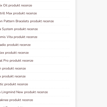
ix Oil produkt recenze
rill Max produkt recenze
n Pattern Bracelets produkt recenze
a System produkt recenze
mis Vita produkt recenze
adio produkt recenze
lex produkt recenze
al Pro produkt recenze
n produkt recenze
x produkt recenze
tic produkt recenze
 Lingmind New produkt recenze
knee produkt recenze