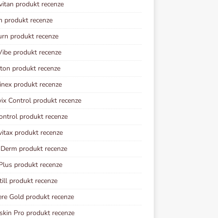
vitan produkt recenze
m produkt recenze
urn produkt recenze
ibe produkt recenze
ton produkt recenze
inex produkt recenze
vix Control produkt recenze
ontrol produkt recenze
vitax produkt recenze
 Derm produkt recenze
Plus produkt recenze
ill produkt recenze
re Gold produkt recenze
kin Pro produkt recenze