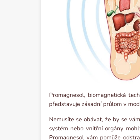
Promagnesol, biomagnetická techni
představuje zásadní průlom v mod
Nemusíte se obávat, že by se vám 
systém nebo vnitřní orgány mohly 
Promagnesol vám pomůže odstran