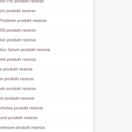
ol Pro produkt recenze
sin produkt recenze
Probiotix produkt recenze
 Oil produkt recenze
nin produkt recenze
iss Serum produkt recenze
imil produkt recenze
ix produkt recenze
im produkt recenze
xin produkt recenze
in produkt recenze
oActive produkt recenze
senil produkt recenze
otensive produkt recenze