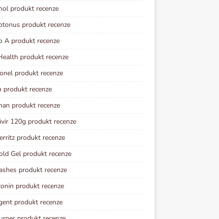
nol produkt recenze
otonus produkt recenze
o A produkt recenze
ealth produkt recenze
onel produkt recenze
n produkt recenze
an produkt recenze
vir 120g produkt recenze
erritz produkt recenze
old Gel produkt recenze
ashes produkt recenze
onin produkt recenze
gent produkt recenze
rner produkt recenze