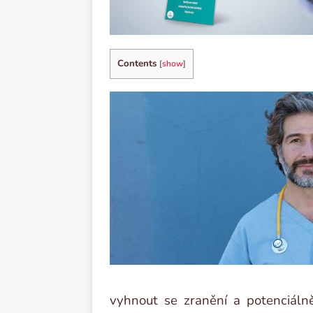
Contents
[
show
]
vyhnout se zranění a potenciál