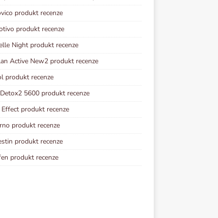
vico produkt recenze
otivo produkt recenze
elle Night produkt recenze
lan Active New2 produkt recenze
ol produkt recenze
 Detox2 5600 produkt recenze
Effect produkt recenze
rno produkt recenze
estin produkt recenze
fen produkt recenze