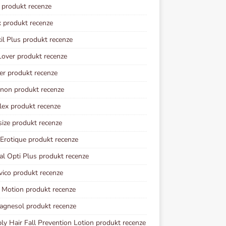
l produkt recenze
 produkt recenze
il Plus produkt recenze
Lover produkt recenze
er produkt recenze
non produkt recenze
lex produkt recenze
ize produkt recenze
 Erotique produkt recenze
al Opti Plus produkt recenze
vico produkt recenze
 Motion produkt recenze
gnesol produkt recenze
y Hair Fall Prevention Lotion produkt recenze