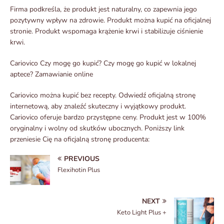
Firma podkreśla, że produkt jest naturalny, co zapewnia jego
pozytywny wpływ na zdrowie. Produkt można kupić na oficjalnej
stronie. Produkt wspomaga krążenie krwi i stabilizuje ciśnienie
krwi.
Cariovico Czy mogę go kupić? Czy mogę go kupić w lokalnej
aptece? Zamawianie online
Cariovico można kupić bez recepty. Odwiedź oficjalną stronę
internetową, aby znaleźć skuteczny i wyjątkowy produkt.
Cariovico oferuje bardzo przystępne ceny. Produkt jest w 100%
oryginalny i wolny od skutków ubocznych. Poniższy link
przeniesie Cię na oficjalną stronę producenta:
PREVIOUS
Flexihotin Plus
NEXT
Keto Light Plus +