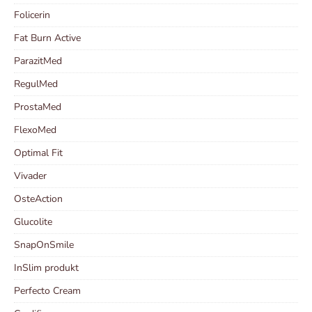
Folicerin
Fat Burn Active
ParazitMed
RegulMed
ProstaMed
FlexoMed
Optimal Fit
Vivader
OsteAction
Glucolite
SnapOnSmile
InSlim produkt
Perfecto Cream