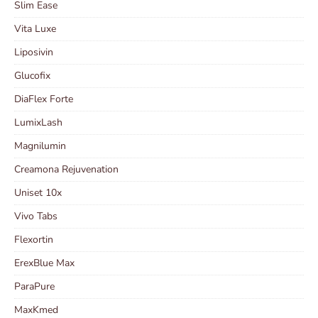
Slim Ease
Vita Luxe
Liposivin
Glucofix
DiaFlex Forte
LumixLash
Magnilumin
Creamona Rejuvenation
Uniset 10x
Vivo Tabs
Flexortin
ErexBlue Max
ParaPure
MaxKmed