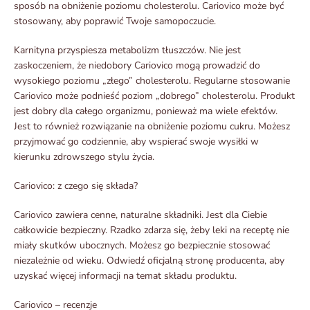
sposób na obniżenie poziomu cholesterolu. Cariovico może być
stosowany, aby poprawić Twoje samopoczucie.
Karnityna przyspiesza metabolizm tłuszczów. Nie jest
zaskoczeniem, że niedobory Cariovico mogą prowadzić do
wysokiego poziomu „złego” cholesterolu. Regularne stosowanie
Cariovico może podnieść poziom „dobrego” cholesterolu. Produkt
jest dobry dla całego organizmu, ponieważ ma wiele efektów.
Jest to również rozwiązanie na obniżenie poziomu cukru. Możesz
przyjmować go codziennie, aby wspierać swoje wysiłki w
kierunku zdrowszego stylu życia.
Cariovico: z czego się składa?
Cariovico zawiera cenne, naturalne składniki. Jest dla Ciebie
całkowicie bezpieczny. Rzadko zdarza się, żeby leki na receptę nie
miały skutków ubocznych. Możesz go bezpiecznie stosować
niezależnie od wieku. Odwiedź oficjalną stronę producenta, aby
uzyskać więcej informacji na temat składu produktu.
Cariovico – recenzje