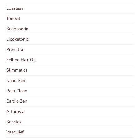
Lossless
Tonevit
Sedopsorin
Lipoketonic
Prenutra
Eelhoe Hair Oil
Slimmatica
Nano Slim
Para Clean
Cardio Zen
Arthrovia
Selvitax
Vasculief