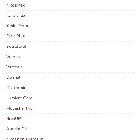
Nicosinex
Cardivitax
Yenki Derm
Erox Plus
SecretDiet
Vetonus
Varcosin
Dermal
Gastromin
Lumiere Gold
Moveskin Pro
BreaUP
Aurelix Oil
Nicotinon Premium