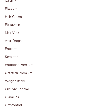
Cardifix
Fizzburn
Hair Gleem
Flexavitan
Max Vibe
Atar Drops
Eroxent
Keraston
Eroboost Premium
Osteflex Premium
Weight Berry
Circuvix Control
Glamilips
Opticontrol