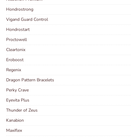
Hondrostrong
Vigand Guard Control
Hondrostart
Proctowell
Cleartonix
Eroboost
Regenix
Dragon Pattern Bracelets
Perky Crave
Eyevita Plus
Thunder of Zeus
Kanabion
Maxiflex