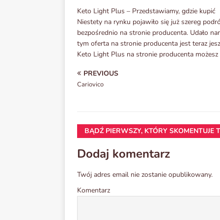
Keto Light Plus – Przedstawiamy, gdzie kupić
Niestety na rynku pojawiło się już szereg podr
bezpośrednio na stronie producenta. Udało nam
tym oferta na stronie producenta jest teraz jes
Keto Light Plus na stronie producenta możesz z
PREVIOUS
Cariovico
BĄDŹ PIERWSZY, KTÓRY SKOMENTUJE T
Dodaj komentarz
Twój adres email nie zostanie opublikowany.
Komentarz