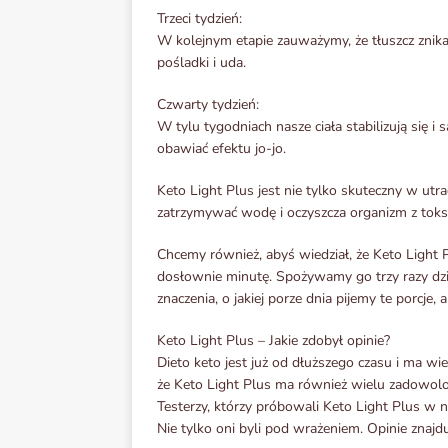
Trzeci tydzień:
W kolejnym etapie zauważymy, że tłuszcz znika z
pośladki i uda.
Czwarty tydzień:
W tylu tygodniach nasze ciała stabilizują się 
obawiać efektu jo-jo.
Keto Light Plus jest nie tylko skuteczny w ut
zatrzymywać wodę i oczyszcza organizm z toks
Chcemy również, abyś wiedział, że Keto Light 
dosłownie minutę. Spożywamy go trzy razy dzi
znaczenia, o jakiej porze dnia pijemy te porcje, 
Keto Light Plus – Jakie zdobył opinie?
Dieto keto jest już od dłuższego czasu i ma w
że Keto Light Plus ma również wielu zadowol
Testerzy, którzy próbowali Keto Light Plus w na
Nie tylko oni byli pod wrażeniem. Opinie znajd