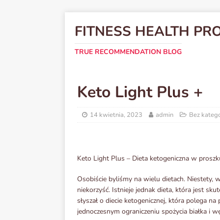
FITNESS HEALTH PR
TRUE RECOMMENDATION BLOG
Keto Light Plus +
14 kwietnia, 2023
admin
Bez katego
Keto Light Plus – Dieta ketogeniczna w proszk
Osobiście byliśmy na wielu dietach. Niestety, 
niekorzyść. Istnieje jednak dieta, która jest sk
słyszał o diecie ketogenicznej, która polega na 
jednoczesnym ograniczeniu spożycia białka i