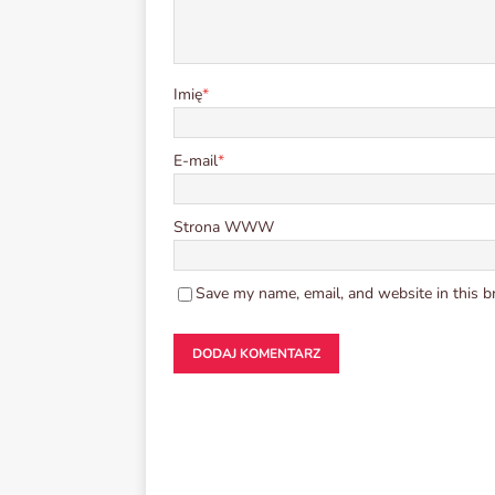
Imię
*
E-mail
*
Strona WWW
Save my name, email, and website in this b